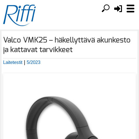
Valco VMK25 – häkellyttävä akunkesto
ja kattavat tarvikkeet
|
Laitetestit
5/2023