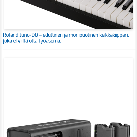
Roland Juno-D8 – edullinen ja monipuolinen keikkakiippari,
joka ei yritä olla työasema.