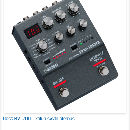
Boss RV-200 – kaiun syvin olemus