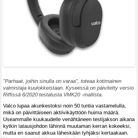
”Parhaat, joihin sinulla on varaa”, toteaa kotimainen
valmistaja kuulokkeistaan. Kyseessä on päivitetty versio
Riffissä 6/2020 testatusta VMK20 -mallista.
Valco lupaa akunkestoksi noin 50 tuntia vastamelulla,
mikä on päivittäiseen aktiivikäyttöön huima määrä.
Useammalle kuukaudelle venähtäneen testijakson aikana
kytkin latausjohdon lähinnä muutaman kerran kokeeksi,
mutta en saanut akkua läheskään tyhjäksi kertaakaan.