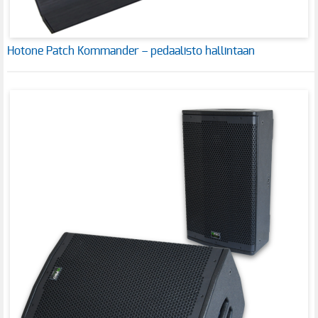
Hotone Patch Kommander – pedaalisto hallintaan