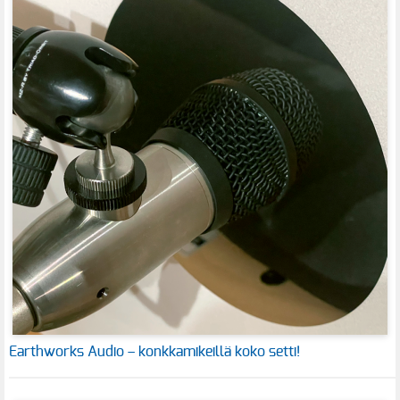
Earthworks Audio – konkkamikeillä koko setti!