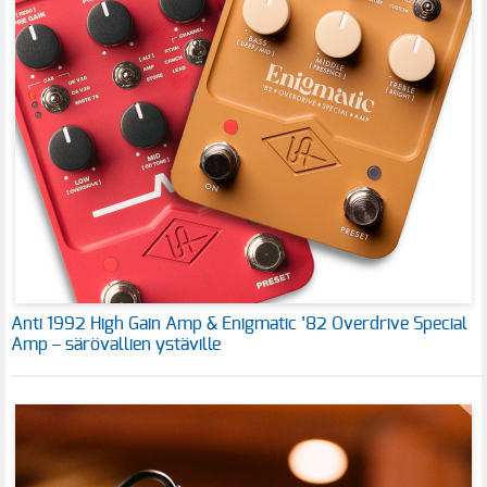
Anti 1992 High Gain Amp & Enigmatic ’82 Overdrive Special
Amp – särövallien ystäville