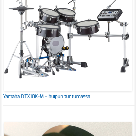
Yamaha DTX10K-M – huipun tuntumassa