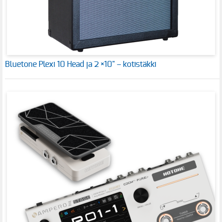
Bluetone Plexi 10 Head ja 2 ×10" – kotistäkki