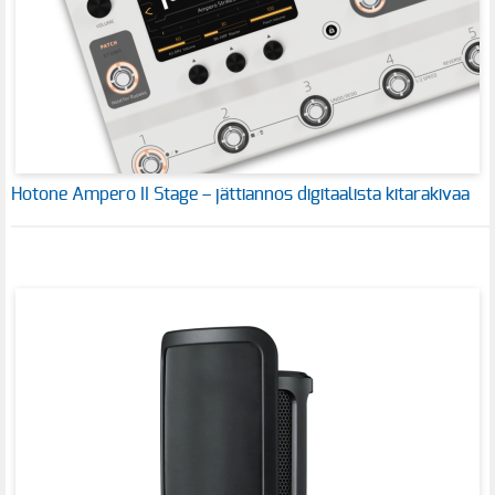
Hotone Ampero II Stage – jättiannos digitaalista kitarakivaa