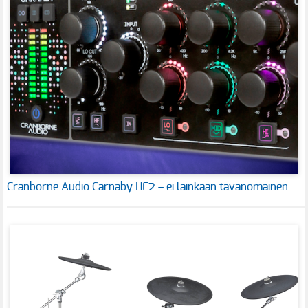
Cranborne Audio Carnaby HE2 – ei lainkaan tavanomainen