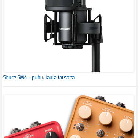
Shure SM4 – puhu, laula tai soita