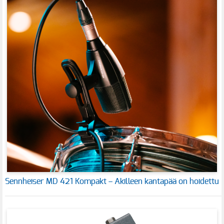
Sennheiser MD 421 Kompakt – Akilleen kantapää on hoidettu