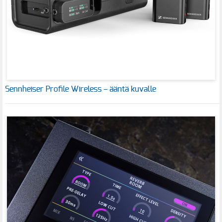
Sennheiser Profile Wireless – ääntä kuvalle