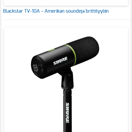
Blackstar TV-10A – Amerikan soundeja brittityyliin