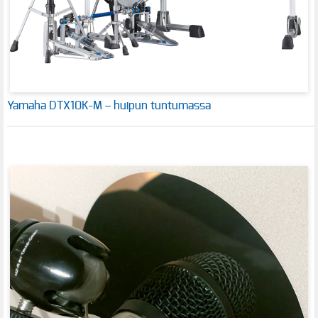
Yamaha DTX10K-M – huipun tuntumassa