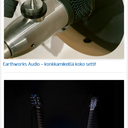
Earthworks Audio – konkkamikeillä koko setti!