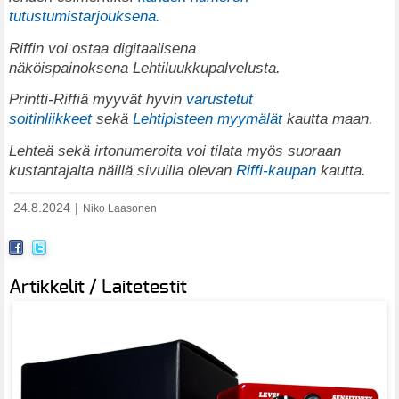
tutustumistarjouksena.
Riffin voi ostaa digitaalisena
näköispainoksena
Lehtiluukkupalvelusta
.
Printti-Riffiä myyvät hyvin
varustetut
soitinliikkeet
sekä
Lehtipisteen myymälät
kautta maan.
Lehteä sekä irtonumeroita voi tilata myös suoraan
kustantajalta näillä sivuilla olevan
Riffi-kaupan
kautta.
24.8.2024
|
Niko Laasonen
Artikkelit / Laitetestit