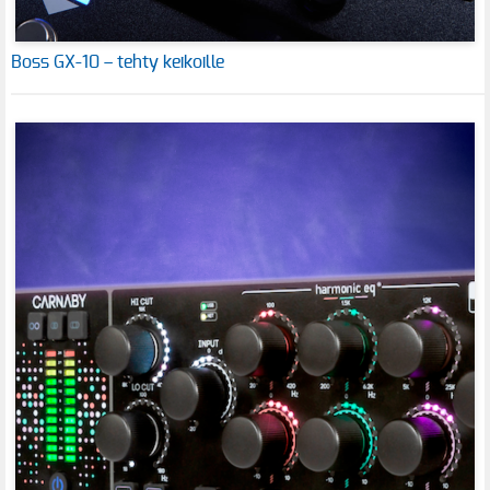
Boss GX-10 – tehty keikoille