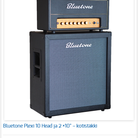
Bluetone Plexi 10 Head ja 2 ×10" – kotistäkki