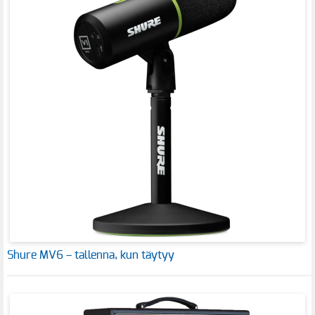
Shure MV6 – tallenna, kun täytyy