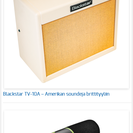
Blackstar TV-10A – Amerikan soundeja brittityyliin