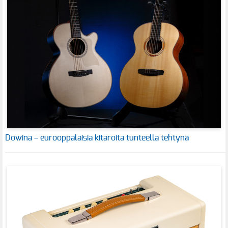
Dowina – eurooppalaisia kitaroita tunteella tehtynä