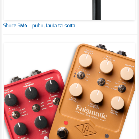
Shure SM4 – puhu, laula tai soita