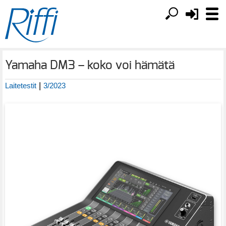
Yamaha DM3 – koko voi hämätä
|
Laitetestit
3/2023