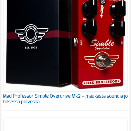
Mad Professor Simble Overdrive Mk2 – maukasta soundia jo
toisessa polvessa