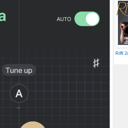
Riffi 