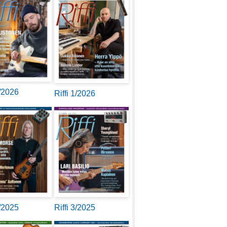
2/2026
Riffi 1/2026
4/2025
Riffi 3/2025