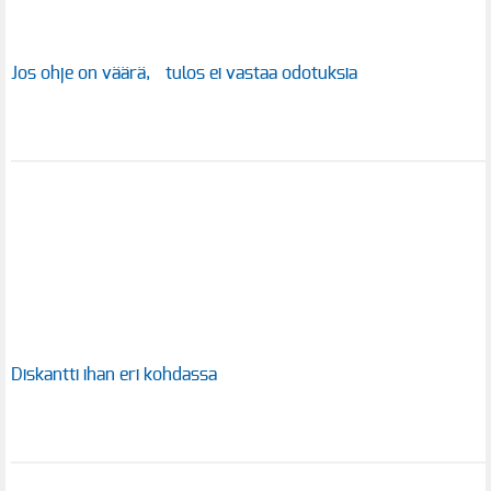
Jos ohje on väärä, tulos ei vastaa odotuksia
Diskantti ihan eri kohdassa