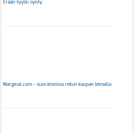
Erään tyylin synty
Marginal.com – suoratoistoa reilun kaupan leimalla