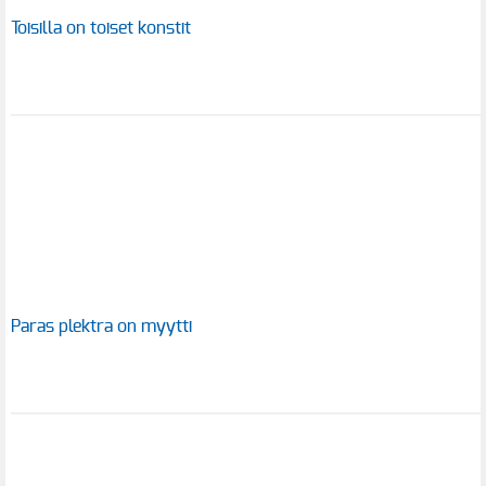
Toisilla on toiset konstit
Paras plektra on myytti