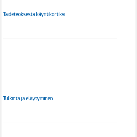
Taideteoksesta käyntikortiksi
Tulkinta ja eläytyminen