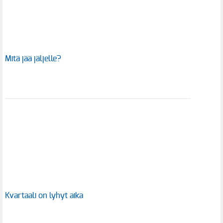
Mitä jää jäljelle?
Kvartaali on lyhyt aika