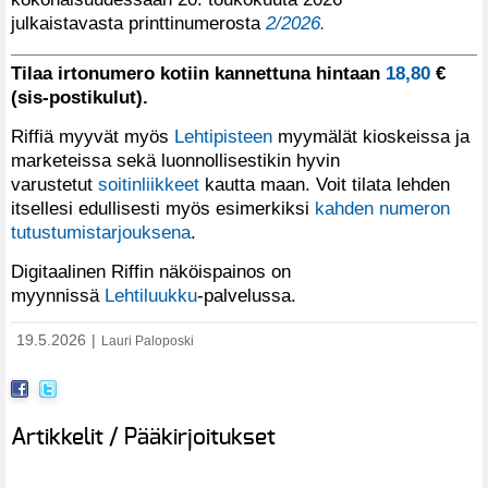
julkaistavasta printtinumerosta
2/2026
.
Tilaa irtonumero kotiin kannettuna hintaan
18,80
€
(sis-postikulut).
Riffiä myyvät myös
Lehtipisteen
myymälät kioskeissa ja
marketeissa sekä luonnollisestikin hyvin
varustetut
soitinliikkeet
kautta maan. Voit tilata lehden
itsellesi edullisesti myös esimerkiksi
kahden numeron
tutustumistarjouksena
.
Digitaalinen Riffin näköispainos on
myynnissä
Lehtiluukku
-palvelussa.
19.5.2026
|
Lauri Paloposki
Artikkelit / Pääkirjoitukset