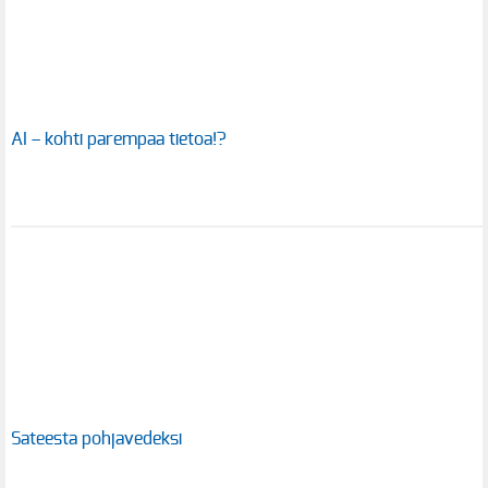
AI – kohti parempaa tietoa!?
Sateesta pohjavedeksi