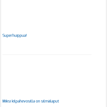
Superhuippua!
Miksi kilpahevosilla on silmälaput