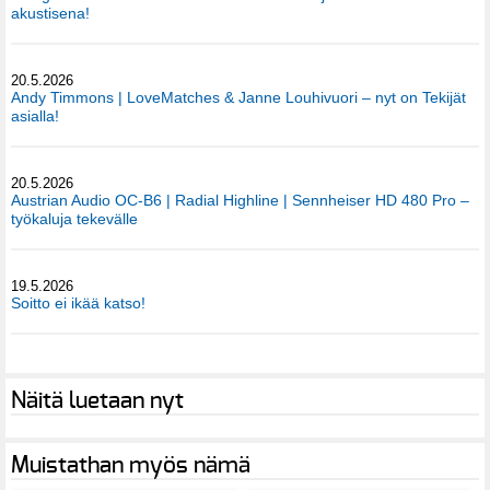
akustisena!
20.5.2026
Andy Timmons | LoveMatches & Janne Louhivuori – nyt on Tekijät
asialla!
20.5.2026
Austrian Audio OC-B6 | Radial Highline | Sennheiser HD 480 Pro –
työkaluja tekevälle
19.5.2026
Soitto ei ikää katso!
Näitä luetaan nyt
Muistathan myös nämä