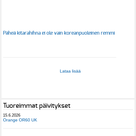
Päheä kitarahihna ei ole vain koreanpuoleinen remmi
Lataa lisää
Tuoreimmat päivitykset
15.6.2026
Orange OR60 UK