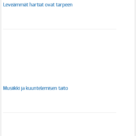
Leveämmät hartiat ovat tarpeen
Musiikki ja kuuntelemisen taito