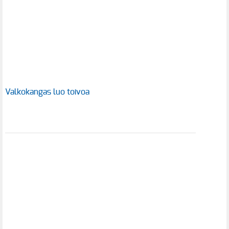
Valkokangas luo toivoa