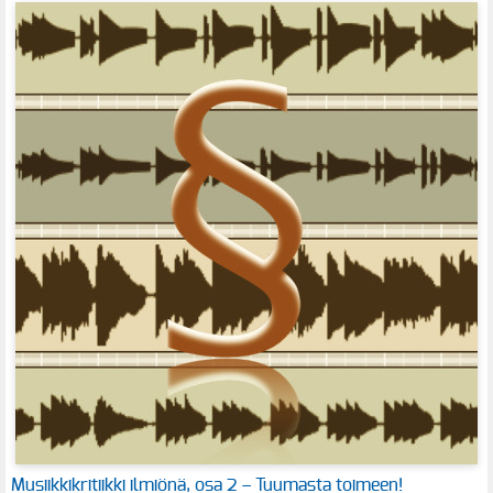
Musiikkikritiikki ilmiönä, osa 2 – Tuumasta toimeen!