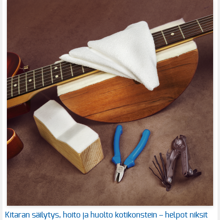
Kitaran säilytys, hoito ja huolto kotikonstein – helpot niksit