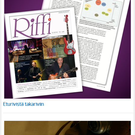
Eturivistä takariviin