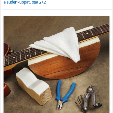
ja sudenkuopat, osa 2/2