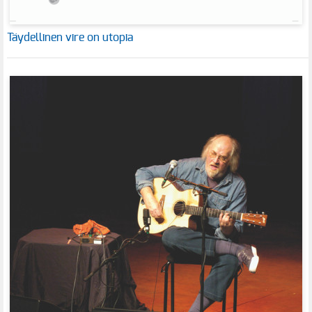
Täydellinen vire on utopia