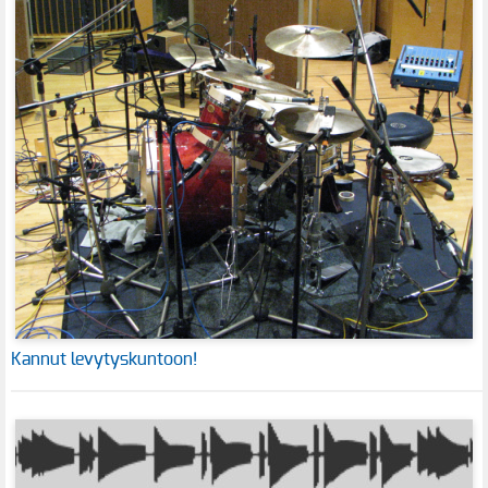
Kannut levytyskuntoon!