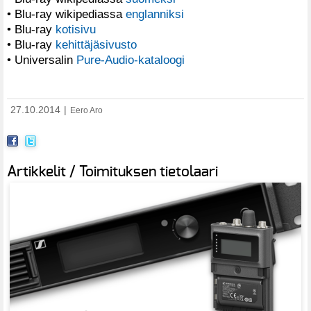
• Blu-ray wikipediassa
englanniksi
• Blu-ray
kotisivu
• Blu-ray
kehittäjäsivusto
• Universalin
Pure-Audio-kataloogi
27.10.2014
|
Eero Aro
Artikkelit / Toimituksen tietolaari