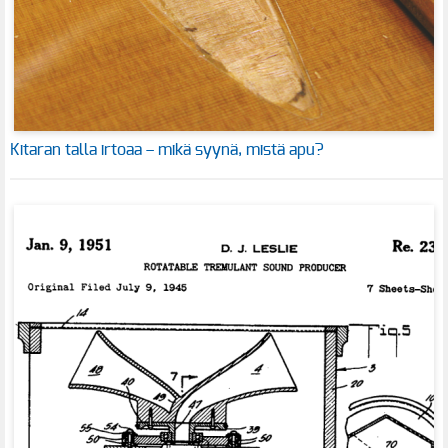
Kitaran talla irtoaa – mikä syynä, mistä apu?