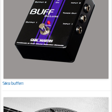
Siksi bufferi