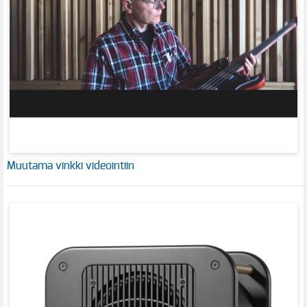
Muutama vinkki videointiin