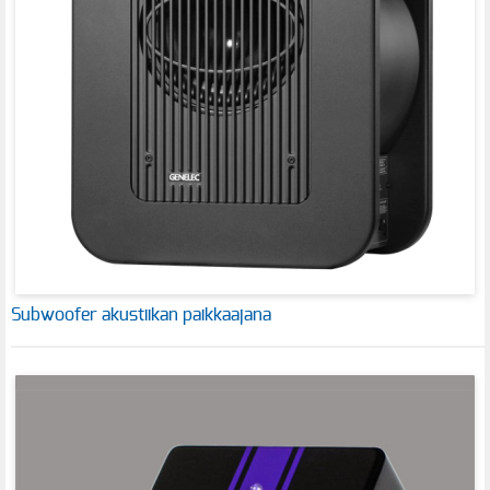
Subwoofer akustiikan paikkaajana