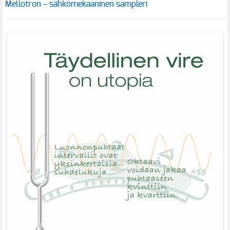
Mellotron – sähkömekaaninen sampleri