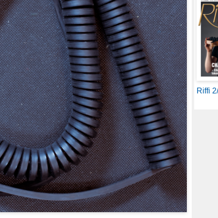
Riffi 