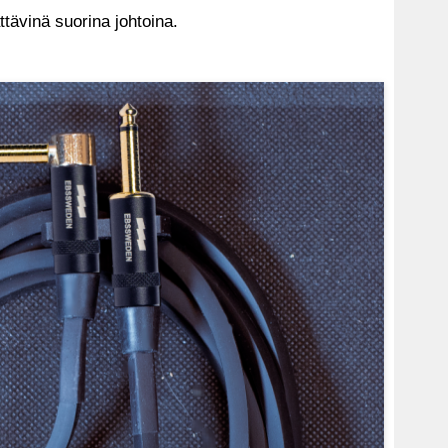
vinä suorina johtoina.