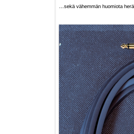
…sekä vähemmän huomiota herättä