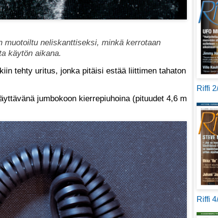
 muotoiltu neliskanttiseksi, minkä kerrotaan
ta käytön aikana.
iin tehty uritus, jonka pitäisi estää liittimen tahaton
Riffi 
äyttävänä jumbokoon kierrepiuhoina (pituudet 4,6 m
Riffi 