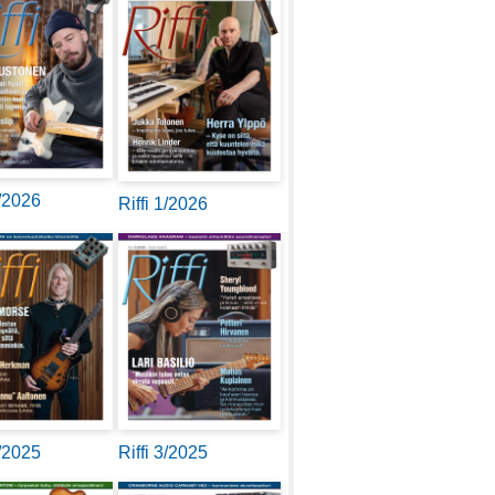
2/2026
Riffi 1/2026
4/2025
Riffi 3/2025