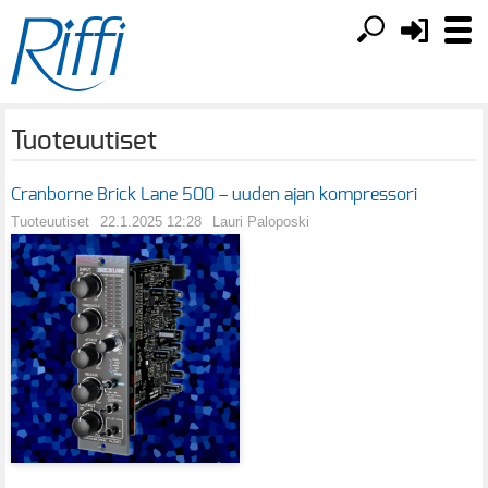
Tuoteuutiset
Cranborne Brick Lane 500 – uuden ajan kompressori
Tuoteuutiset
22.1.2025 12:28
Lauri Paloposki