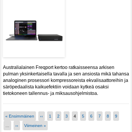
Australialainen Freqport kertoo ratkaisseensa arkisen
pulman yksinkertaisella tavalla ja sen ansiosta mikä tahansa
analoginen prosessori kompressoreista ekvalisaattoreihin ja
säröpedaalista kaikuefektiin voidaan kytkeä osaksi
tietokoneen tallennus- ja miksausohjelmistoa.
« Ensimmäinen
‹‹
1
2
3
4
5
6
7
8
9
…
››
Viimeinen »