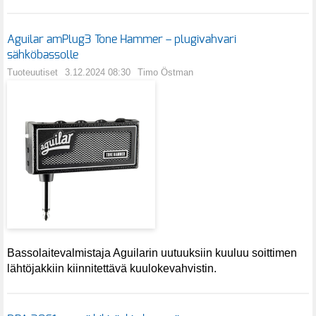
Aguilar amPlug3 Tone Hammer – plugivahvari
sähköbassolle
Tuoteuutiset
3.12.2024 08:30
Timo Östman
Bassolaitevalmistaja Aguilarin uutuuksiin kuuluu soittimen
lähtöjakkiin kiinnitettävä kuulokevahvistin.