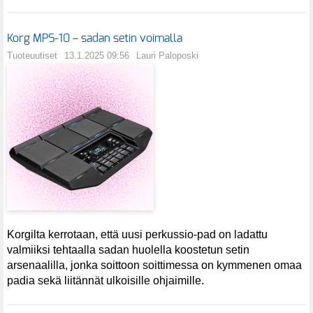
Korg MPS-10 – sadan setin voimalla
Tuoteuutiset
13.1.2025 09:56
Lauri Paloposki
Korgilta kerrotaan, että uusi perkussio-pad on ladattu
valmiiksi tehtaalla sadan huolella koostetun setin
arsenaalilla, jonka soittoon soittimessa on kymmenen omaa
padia sekä liitännät ulkoisille ohjaimille.