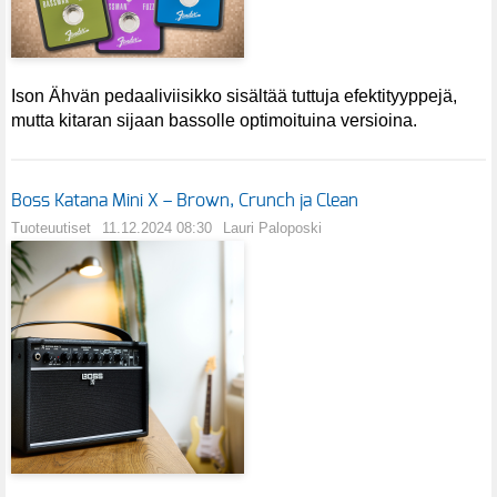
Ison Ähvän pedaaliviisikko sisältää tuttuja efektityyppejä,
mutta kitaran sijaan bassolle optimoituina versioina.
Boss Katana Mini X – Brown, Crunch ja Clean
Tuoteuutiset
11.12.2024 08:30
Lauri Paloposki