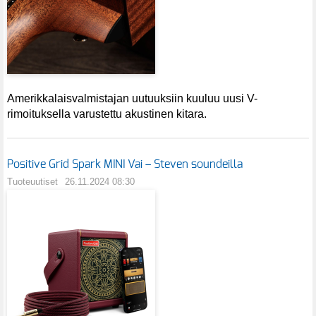
Amerikkalaisvalmistajan uutuuksiin kuuluu uusi V-
rimoituksella varustettu akustinen kitara.
Positive Grid Spark MINI Vai – Steven soundeilla
Tuoteuutiset
26.11.2024 08:30