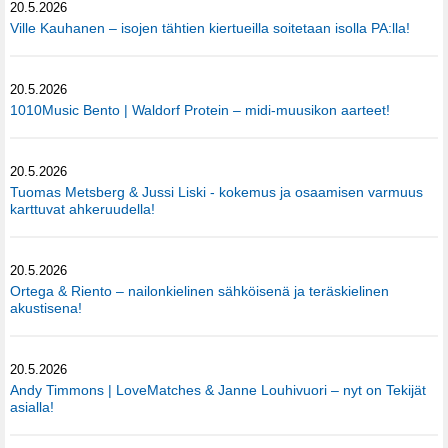
20.5.2026
Ville Kauhanen – isojen tähtien kiertueilla soitetaan isolla PA:lla!
20.5.2026
1010Music Bento | Waldorf Protein – midi-muusikon aarteet!
20.5.2026
Tuomas Metsberg & Jussi Liski - kokemus ja osaamisen varmuus
karttuvat ahkeruudella!
20.5.2026
Ortega & Riento – nailonkielinen sähköisenä ja teräskielinen
akustisena!
20.5.2026
Andy Timmons | LoveMatches & Janne Louhivuori – nyt on Tekijät
asialla!