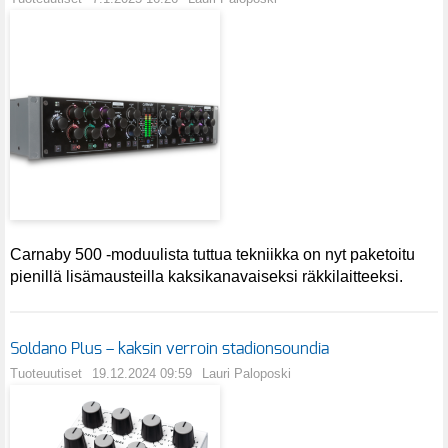
Carnaby 500 -moduulista tuttua tekniikka on nyt paketoitu
pienillä lisämausteilla kaksikanavaiseksi räkkilaitteeksi.
Soldano Plus – kaksin verroin stadionsoundia
Tuoteuutiset
19.12.2024 09:59
Lauri Paloposki