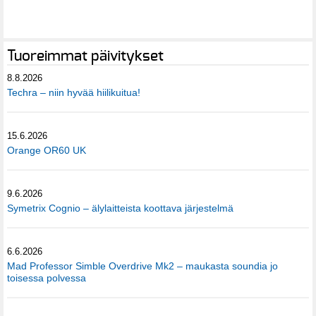
Tuoreimmat päivitykset
8.8.2026
Techra – niin hyvää hiilikuitua!
15.6.2026
Orange OR60 UK
9.6.2026
Symetrix Cognio – älylaitteista koottava järjestelmä
6.6.2026
Mad Professor Simble Overdrive Mk2 – maukasta soundia jo
toisessa polvessa