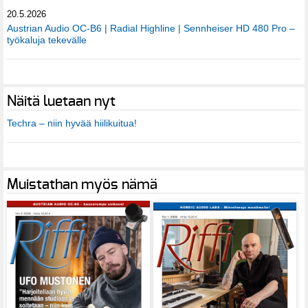
20.5.2026
Austrian Audio OC-B6 | Radial Highline | Sennheiser HD 480 Pro –
työkaluja tekevälle
Näitä luetaan nyt
Techra – niin hyvää hiilikuitua!
Muistathan myös nämä