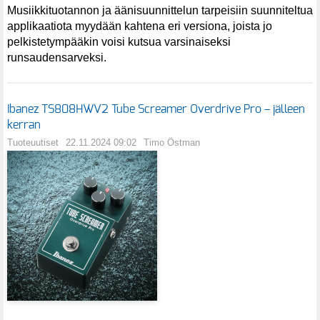
Musiikkituotannon ja äänisuunnittelun tarpeisiin suunniteltua
applikaatiota myydään kahtena eri versiona, joista jo
pelkistetympääkin voisi kutsua varsinaiseksi
runsaudensarveksi.
Ibanez TS808HWV2 Tube Screamer Overdrive Pro – jälleen
kerran
Tuoteuutiset
22.11.2024 09:02
Timo Östman