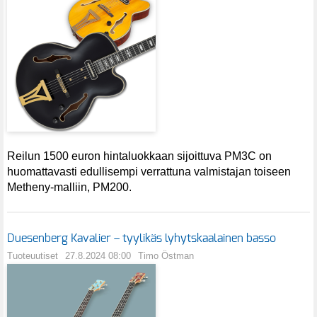
Reilun 1500 euron hintaluokkaan sijoittuva PM3C on
huomattavasti edullisempi verrattuna valmistajan toiseen
Metheny-malliin, PM200.
Duesenberg Kavalier – tyylikäs lyhytskaalainen basso
Tuoteuutiset
27.8.2024 08:00
Timo Östman