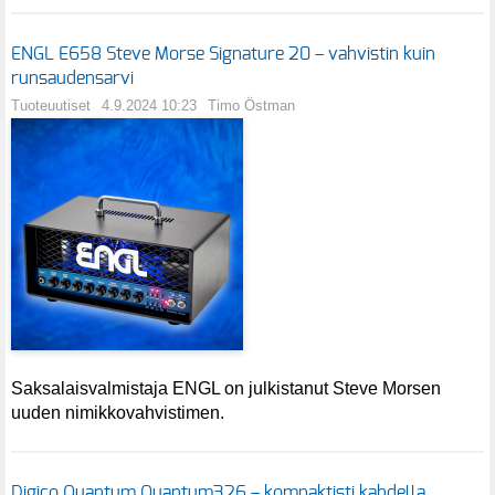
ENGL E658 Steve Morse Signature 20 – vahvistin kuin
runsaudensarvi
Tuoteuutiset
4.9.2024 10:23
Timo Östman
Saksalaisvalmistaja ENGL on julkistanut Steve Morsen
uuden nimikkovahvistimen.
Digico Quantum Quantum326 – kompaktisti kahdella