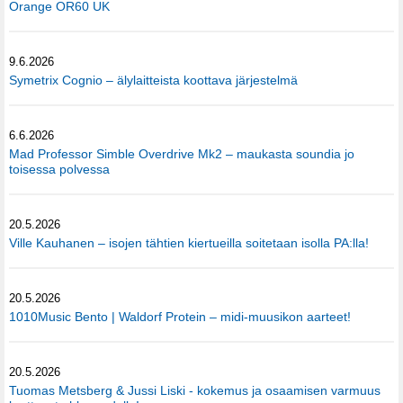
Orange OR60 UK
9.6.2026
Symetrix Cognio – älylaitteista koottava järjestelmä
6.6.2026
Mad Professor Simble Overdrive Mk2 – maukasta soundia jo
toisessa polvessa
20.5.2026
Ville Kauhanen – isojen tähtien kiertueilla soitetaan isolla PA:lla!
20.5.2026
1010Music Bento | Waldorf Protein – midi-muusikon aarteet!
20.5.2026
Tuomas Metsberg & Jussi Liski - kokemus ja osaamisen varmuus