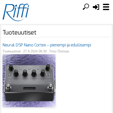
Tuoteuutiset
Neural DSP Nano Cortex – pienempi ja edullisempi
Tuoteuutiset
27.9.2024 08:30
Timo Östman