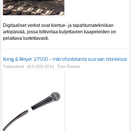
Digitaaliset verkot ovat kiertue- ja tapahtumatekniikan
arkipäivää, jossa bittivirtaa kuljettavien kaapeleiden on
pelattava luotettavasti.
König & Meyer 27500 – mikrofoniliitäntä suoraan telineessä
Tuoteuutiset
10.9.2024 10:51
Timo Östman