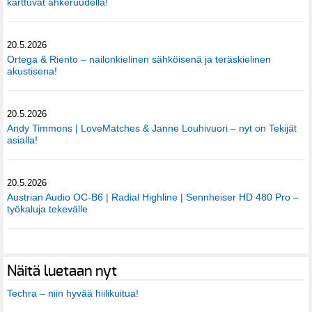
karttuvat ahkeruudella!
20.5.2026
Ortega & Riento – nailonkielinen sähköisenä ja teräskielinen
akustisena!
20.5.2026
Andy Timmons | LoveMatches & Janne Louhivuori – nyt on Tekijät
asialla!
20.5.2026
Austrian Audio OC-B6 | Radial Highline | Sennheiser HD 480 Pro –
työkaluja tekevälle
Näitä luetaan nyt
Techra – niin hyvää hiilikuitua!