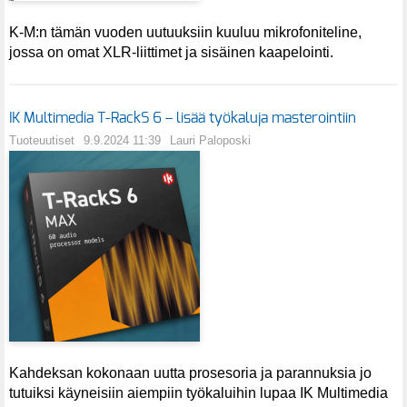
K-M:n tämän vuoden uutuuksiin kuuluu mikrofoniteline,
jossa on omat XLR-liittimet ja sisäinen kaapelointi.
IK Multimedia T-RackS 6 – lisää työkaluja masterointiin
Tuoteuutiset
9.9.2024 11:39
Lauri Paloposki
Kahdeksan kokonaan uutta prosesoria ja parannuksia jo
tutuiksi käyneisiin aiempiin työkaluihin lupaa IK Multimedia