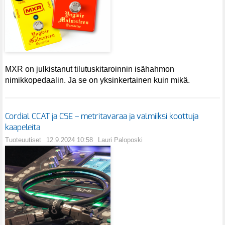
MXR on julkistanut tilutuskitaroinnin isähahmon
nimikkopedaalin. Ja se on yksinkertainen kuin mikä.
Cordial CCAT ja CSE – metritavaraa ja valmiiksi koottuja
kaapeleita
Tuoteuutiset
12.9.2024 10:58
Lauri Paloposki