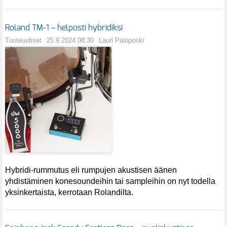
Roland TM-1 – helposti hybridiksi
Tuoteuutiset
25.9.2024 08:30
Lauri Paloposki
Hybridi-rummutus eli rumpujen akustisen äänen
yhdistäminen konesoundeihin tai sampleihin on nyt todella
yksinkertaista, kerrotaan Rolandilta.