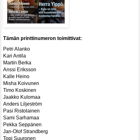
Tämän printtinumeron toimittivat:
Petri Alanko
Kari Antila
Martin Berka
Anssi Eriksson
Kalle Heino
Misha Koivunen
Timo Koskinen
Jaakko Kulomaa
Anders Liljeström
Pasi Ristolainen
Sami Sarhamaa
Pekka Seppänen
Jan-Olof Strandberg
Topi Suuronen