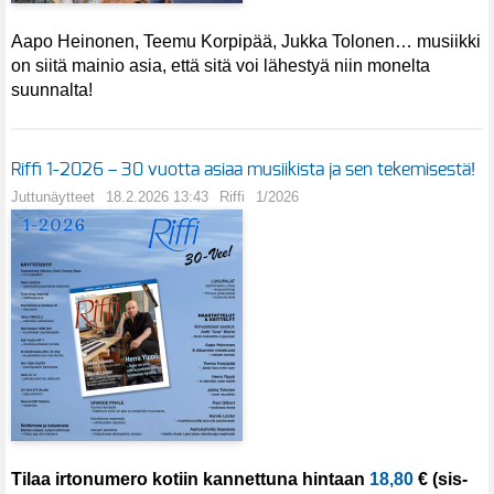
Aapo Heinonen, Teemu Korpipää, Jukka Tolonen… musiikki
on siitä mainio asia, että sitä voi lähestyä niin monelta
suunnalta!
Riffi 1-2026 – 30 vuotta asiaa musiikista ja sen tekemisestä!
Juttunäytteet
18.2.2026 13:43
Riffi
1/2026
Tilaa irtonumero kotiin kannettuna hintaan
18,80
€ (sis-