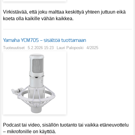
Virkistävää, että joku malttaa keskittyä yhteen juttuun eikä
koeta olla kaikille vähän kaikkea.
Yamaha YCM705 – sisältöä tuottamaan
Tuoteuutiset
5.2.2026 15:23
Lauri Paloposki
4/2025
Podcast tai video, sisällön tuotanto tai vaikka etäneuvottelu
– mikrofonille on käyttöä.