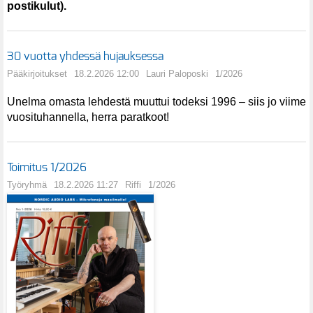
postikulut).
30 vuotta yhdessä hujauksessa
Pääkirjoitukset
18.2.2026 12:00
Lauri Paloposki
1/2026
Unelma omasta lehdestä muuttui todeksi 1996 – siis jo viime
vuosituhannella, herra paratkoot!
Toimitus 1/2026
Työryhmä
18.2.2026 11:27
Riffi
1/2026