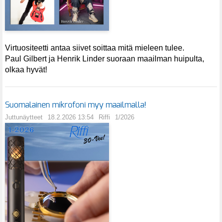
Virtuositeetti antaa siivet soittaa mitä mieleen tulee.
Paul Gilbert ja Henrik Linder suoraan maailman huipulta,
olkaa hyvät!
Suomalainen mikrofoni myy maailmalla!
Juttunäytteet
18.2.2026 13:54
Riffi
1/2026