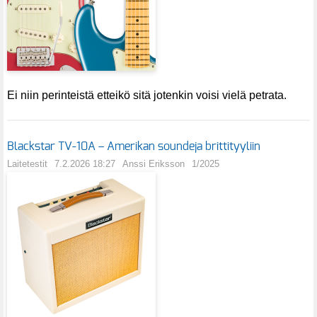
Ei niin perinteistä etteikö sitä jotenkin voisi vielä petrata.
Blackstar TV-10A – Amerikan soundeja brittityyliin
Laitetestit
7.2.2026 18:27
Anssi Eriksson
1/2025