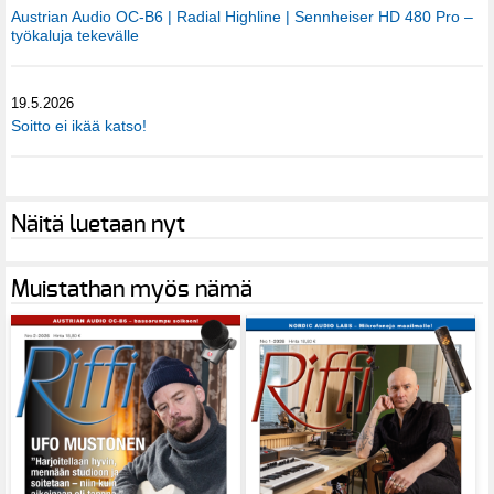
Austrian Audio OC-B6 | Radial Highline | Sennheiser HD 480 Pro –
työkaluja tekevälle
19.5.2026
Soitto ei ikää katso!
Näitä luetaan nyt
Muistathan myös nämä