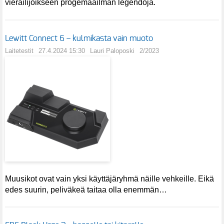
vierailijoikseen progemaailman legendoja.
Lewitt Connect 6 – kulmikasta vain muoto
Laitetestit
27.4.2024 15:30
Lauri Paloposki
2/2023
Muusikot ovat vain yksi käyttäjäryhmä näille vehkeille. Eikä
edes suurin, peliväkeä taitaa olla enemmän…