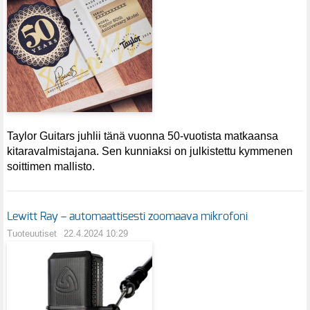
Taylor Guitars juhlii tänä vuonna 50-vuotista matkaansa
kitaravalmistajana. Sen kunniaksi on julkistettu kymmenen
soittimen mallisto.
Lewitt Ray – automaattisesti zoomaava mikrofoni
Tuoteuutiset
22.4.2024 10:29