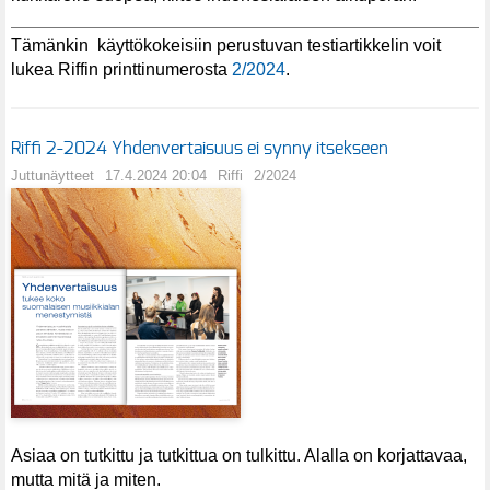
Tämänkin käyttökokeisiin perustuvan testiartikkelin voit
lukea Riffin printtinumerosta
2/2024
.
Riffi 2-2024 Yhdenvertaisuus ei synny itsekseen
Juttunäytteet
17.4.2024 20:04
Riffi
2/2024
Asiaa on tutkittu ja tutkittua on tulkittu. Alalla on korjattavaa,
mutta mitä ja miten.