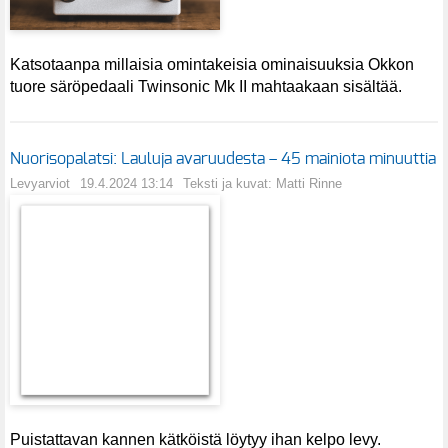
Katsotaanpa millaisia omintakeisia ominaisuuksia Okkon
tuore säröpedaali Twinsonic Mk II mahtaakaan sisältää.
Nuorisopalatsi: Lauluja avaruudesta – 45 mainiota minuuttia
Levyarviot
19.4.2024 13:14
Teksti ja kuvat: Matti Rinne
Puistattavan kannen kätköistä löytyy ihan kelpo levy.