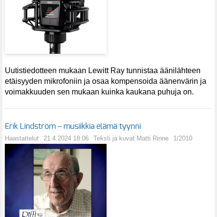
Uutistiedotteen mukaan Lewitt Ray tunnistaa äänilähteen
etäisyyden mikrofoniin ja osaa kompensoida äänenvärin ja
voimakkuuden sen mukaan kuinka kaukana puhuja on.
Erik Lindström – musiikkia elämä tyynni
Haastattelut
21.4.2024 18:06
Teksti ja kuvat Matti Rinne
1/2010