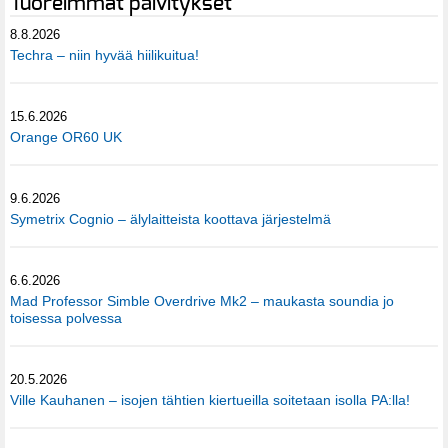
Tuoreimmat päivitykset
8.8.2026
Techra – niin hyvää hiilikuitua!
15.6.2026
Orange OR60 UK
9.6.2026
Symetrix Cognio – älylaitteista koottava järjestelmä
6.6.2026
Mad Professor Simble Overdrive Mk2 – maukasta soundia jo
toisessa polvessa
20.5.2026
Ville Kauhanen – isojen tähtien kiertueilla soitetaan isolla PA:lla!