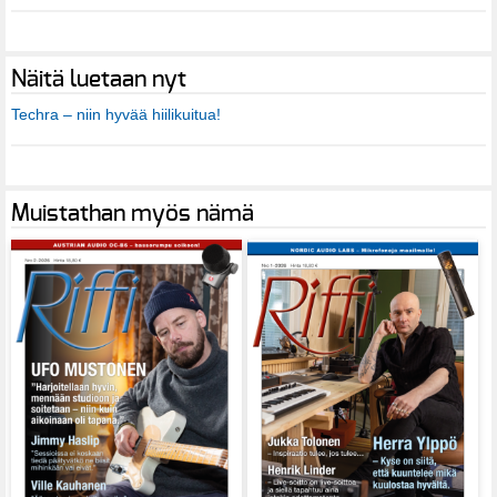
Näitä luetaan nyt
Techra – niin hyvää hiilikuitua!
Muistathan myös nämä