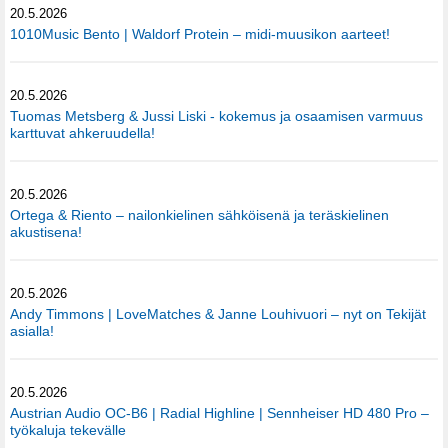
20.5.2026
1010Music Bento | Waldorf Protein – midi-muusikon aarteet!
20.5.2026
Tuomas Metsberg & Jussi Liski - kokemus ja osaamisen varmuus
karttuvat ahkeruudella!
20.5.2026
Ortega & Riento – nailonkielinen sähköisenä ja teräskielinen
akustisena!
20.5.2026
Andy Timmons | LoveMatches & Janne Louhivuori – nyt on Tekijät
asialla!
20.5.2026
Austrian Audio OC-B6 | Radial Highline | Sennheiser HD 480 Pro –
työkaluja tekevälle