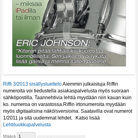
Riffi 3/2013 sisällysluettelo
Aiemmin julkaistuja Riffin
numeroita voi tiedustella asiakaspalvelusta myös suoraan
sähköpostilla. Taannehtivia lehtiä myydään niin kauan kuin
ko. numeroa on varastossa.Riffin irtonumeroita myydään
myös
digitaalisina näköisversioina
. Saatavilla ovat numerot
1/2011 ja sitä uudemmat lehdet. Katso lisää
Lehtiluukkupalvelusta
Määrä