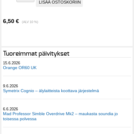
6,50 €
(ALV 10 %)
Tuoreimmat päivitykset
15.6.2026
Orange OR60 UK
9.6.2026
Symetrix Cognio – älylaitteista koottava järjestelmä
6.6.2026
Mad Professor Simble Overdrive Mk2 – maukasta soundia jo
toisessa polvessa