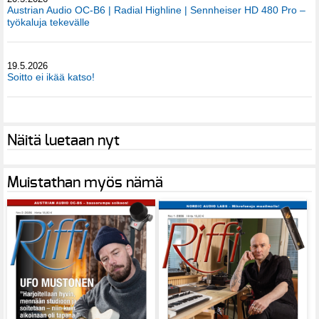
Austrian Audio OC-B6 | Radial Highline | Sennheiser HD 480 Pro –
työkaluja tekevälle
19.5.2026
Soitto ei ikää katso!
Näitä luetaan nyt
Muistathan myös nämä