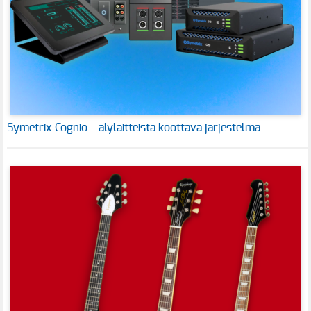
Symetrix Cognio – älylaitteista koottava järjestelmä