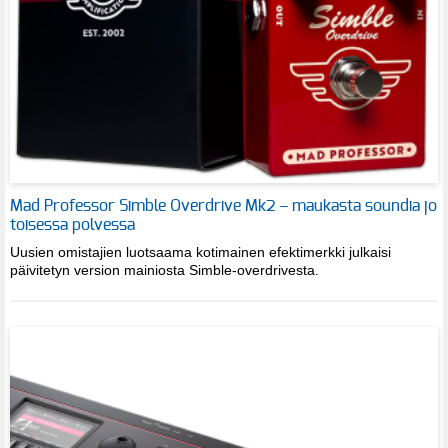
Mad Professor Simble Overdrive Mk2 – maukasta soundia jo
toisessa polvessa
Uusien omistajien luotsaama kotimainen efektimerkki julkaisi
päivitetyn version mainiosta Simble-overdrivesta.