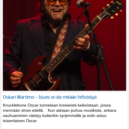
Oskari Martimo – blues ei ole mitään hifistelyä
Knucklebone Oscar tunnetaan kreiseistä keikoistaan, joissa
mennään show edellä. Kun aletaan puhua musiikista, ankara
sauhuaminen väistyy kuitenkin syrjemmälle ja esiin astuu
toisenlainen Oscar