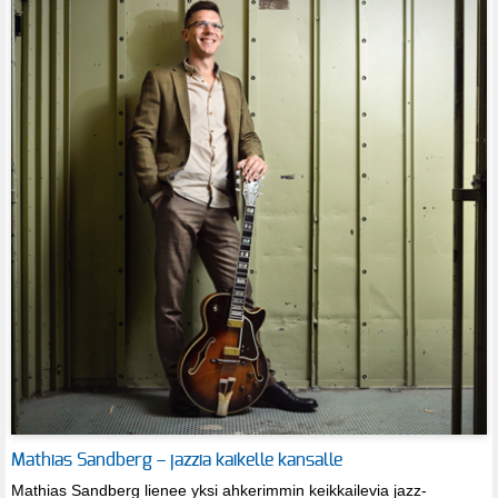
Mathias Sandberg – jazzia kaikelle kansalle
Mathias Sandberg lienee yksi ahkerimmin keikkailevia jazz-