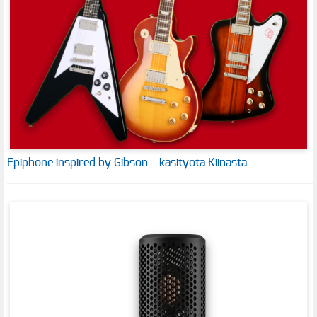
Epiphone inspired by Gibson – käsityötä Kiinasta