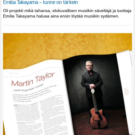
Emilia Takayama – tunne on tärkein
Oli projekti mikä tahansa, elokuvallisen musiikin säveltäjä ja tuottaja
Emilia Takayama haluaa aina ensin löytää musiikin sydämen.