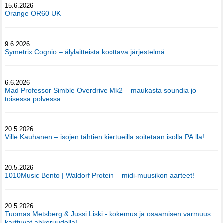
15.6.2026
Orange OR60 UK
9.6.2026
Symetrix Cognio – älylaitteista koottava järjestelmä
6.6.2026
Mad Professor Simble Overdrive Mk2 – maukasta soundia jo
toisessa polvessa
20.5.2026
Ville Kauhanen – isojen tähtien kiertueilla soitetaan isolla PA:lla!
20.5.2026
1010Music Bento | Waldorf Protein – midi-muusikon aarteet!
20.5.2026
Tuomas Metsberg & Jussi Liski - kokemus ja osaamisen varmuus
karttuvat ahkeruudella!