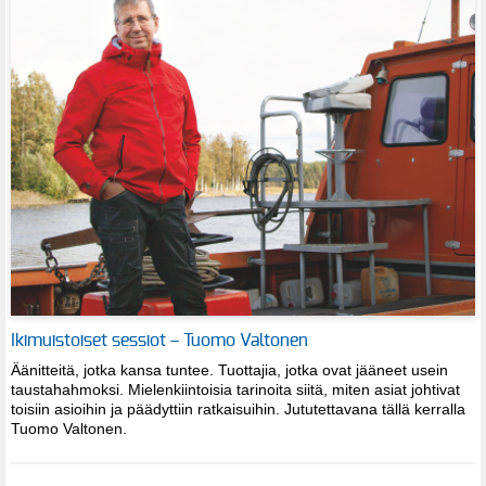
Ikimuistoiset sessiot – Tuomo Valtonen
Äänitteitä, jotka kansa tuntee. Tuottajia, jotka ovat jääneet usein
taustahahmoksi. Mielenkiintoisia tarinoita siitä, miten asiat johtivat
toisiin asioihin ja päädyttiin ratkaisuihin. Jututettavana tällä kerralla
Tuomo Valtonen.