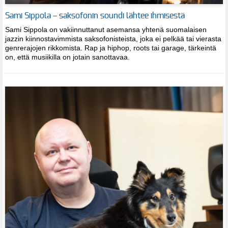
Sami Sippola – saksofonin soundi lähtee ihmisestä
Sami Sippola on vakiinnuttanut asemansa yhtenä suomalaisen
jazzin kiinnostavimmista saksofonisteista, joka ei pelkää tai vierasta
genrerajojen rikkomista. Rap ja hiphop, roots tai garage, tärkeintä
on, että musiikilla on jotain sanottavaa.