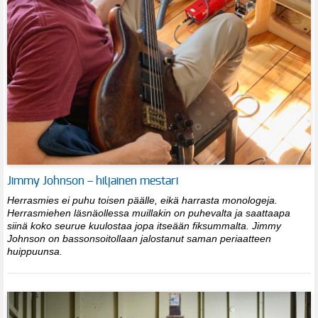
Jimmy Johnson – hiljainen mestari
Herrasmies ei puhu toisen päälle, eikä harrasta monologeja.
Herrasmiehen läsnäollessa muillakin on puhevalta ja saattaapa
siinä koko seurue kuulostaa jopa itseään fiksummalta. Jimmy
Johnson on bassonsoitollaan jalostanut saman periaatteen
huippuunsa.