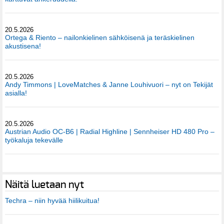
20.5.2026
Ortega & Riento – nailonkielinen sähköisenä ja teräskielinen
akustisena!
20.5.2026
Andy Timmons | LoveMatches & Janne Louhivuori – nyt on Tekijät
asialla!
20.5.2026
Austrian Audio OC-B6 | Radial Highline | Sennheiser HD 480 Pro –
työkaluja tekevälle
Näitä luetaan nyt
Techra – niin hyvää hiilikuitua!