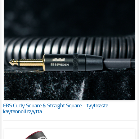
EBS Curly Square & Straight Square – tyylikästä
käytännöllisyyttä