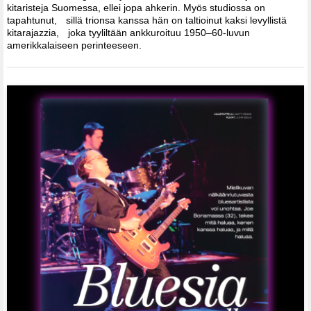
kitaristeja Suomessa, ellei jopa ahkerin. Myös studiossa on
tapahtunut, sillä trionsa kanssa hän on taltioinut kaksi levyllistä
kitarajazzia, joka tyyliltään ankkuroituu 1950–60-luvun
amerikkalaiseen perinteeseen.