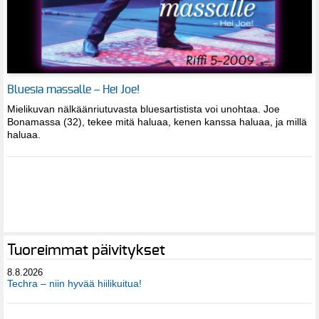
Bluesia massalle – Hei Joe!
Mielikuvan nälkäänriutuvasta bluesartistista voi unohtaa. Joe
Bonamassa (32), tekee mitä haluaa, kenen kanssa haluaa, ja millä
haluaa.
Tuoreimmat päivitykset
8.8.2026
Techra – niin hyvää hiilikuitua!