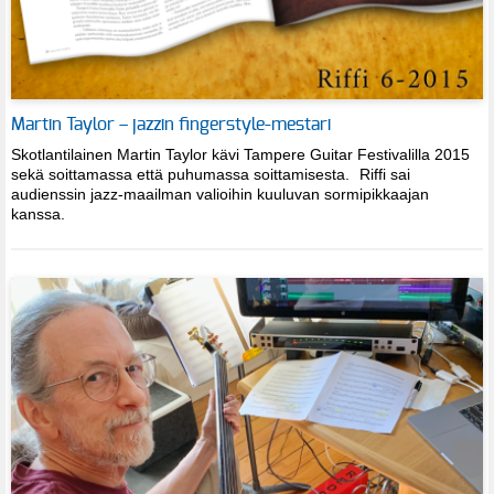
Martin Taylor – jazzin fingerstyle-mestari
Skotlantilainen Martin Taylor kävi Tampere Guitar Festivalilla 2015
sekä soittamassa että puhumassa soittamisesta. Riffi sai
audienssin jazz-maailman valioihin kuuluvan sormipikkaajan
kanssa.