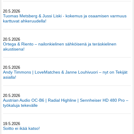
20.5.2026
Tuomas Metsberg & Jussi Liski - kokemus ja osaamisen varmuus
karttuvat ahkeruudella!
20.5.2026
Ortega & Riento – nailonkielinen sähköisenä ja teräskielinen
akustisena!
20.5.2026
Andy Timmons | LoveMatches & Janne Louhivuori – nyt on Tekijät
asialla!
20.5.2026
Austrian Audio OC-B6 | Radial Highline | Sennheiser HD 480 Pro –
työkaluja tekevälle
19.5.2026
Soitto ei ikää katso!