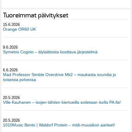
Tuoreimmat päivitykset
15.6.2026
Orange OR60 UK
9.6.2026
Symetrix Cognio – älylaitteista koottava järjestelmä
6.6.2026
Mad Professor Simble Overdrive Mk2 – maukasta soundia jo
toisessa polvessa
20.5.2026
Ville Kauhanen – isojen tähtien kiertueilla soitetaan isolla PA:lla!
20.5.2026
1010Music Bento | Waldorf Protein – midi-muusikon aarteet!