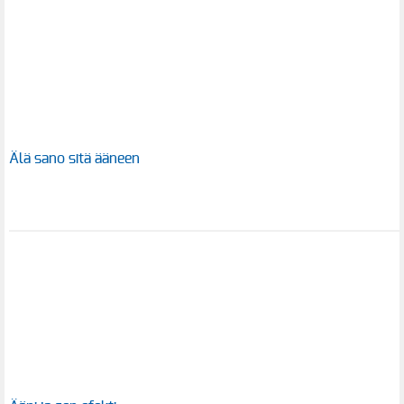
Älä sano sitä ääneen