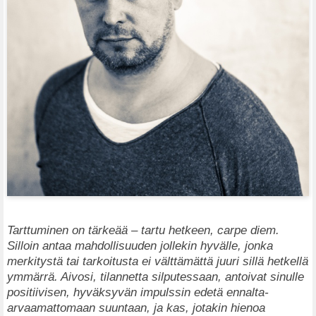
Tarttuminen on tärkeää – tartu hetkeen, carpe diem.
Silloin antaa mahdollisuuden jollekin hyvälle, jonka
merkitystä tai tarkoitusta ei välttämättä juuri sillä hetkellä
ymmärrä. Aivosi, tilannetta silputessaan, antoivat sinulle
positiivisen, hyväksyvän impulssin edetä ennalta-
arvaamattomaan suuntaan, ja kas, jotakin hienoa