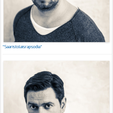
”Saaristolaisrapsodia”