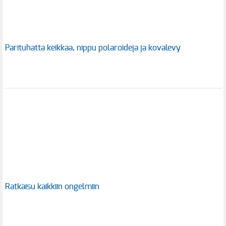
Parituhatta keikkaa, nippu polaroideja ja kovalevy
Ratkaisu kaikkiin ongelmiin