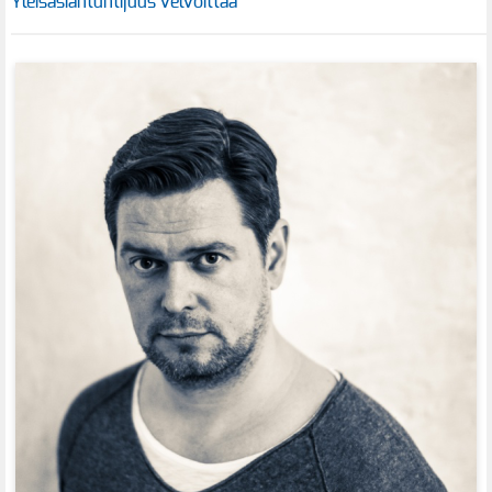
Yleisasiantuntijuus velvoittaa