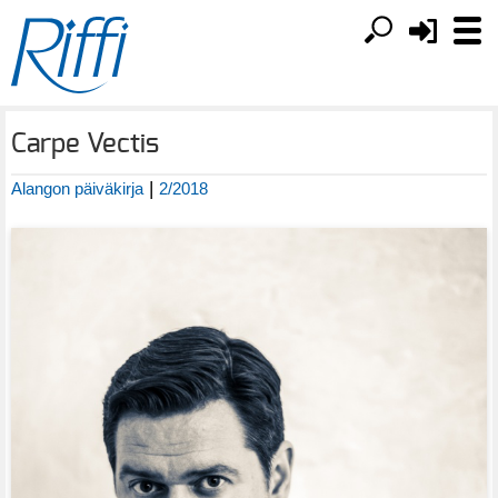
Carpe Vectis
|
Alangon päiväkirja
2/2018