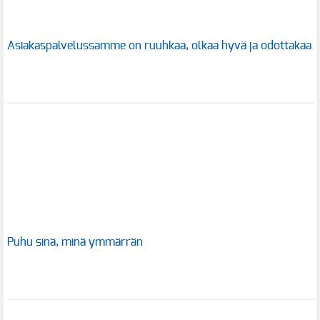
Asiakaspalvelussamme on ruuhkaa, olkaa hyvä ja odottakaa
Puhu sinä, minä ymmärrän