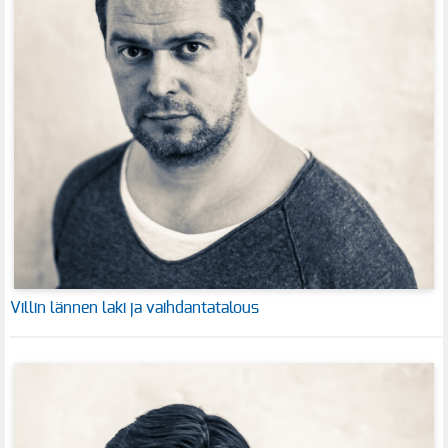
Villin lännen laki ja vaihdantatalous