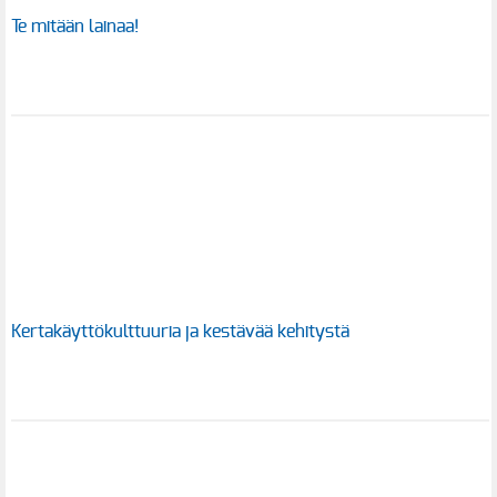
Te mitään lainaa!
Kertakäyttökulttuuria ja kestävää kehitystä