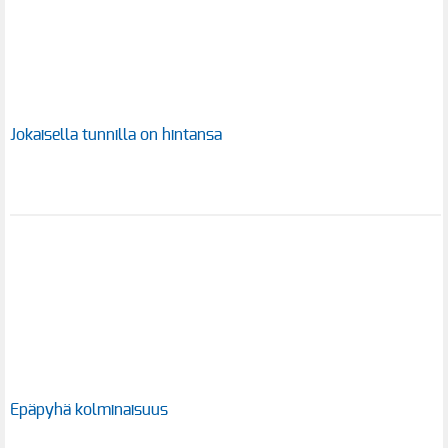
Jokaisella tunnilla on hintansa
Epäpyhä kolminaisuus