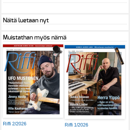
Näitä luetaan nyt
Muistathan myös nämä
Riffi 2/2026
Riffi 1/2026