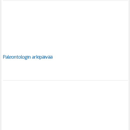
Paleontologin arkipäivää