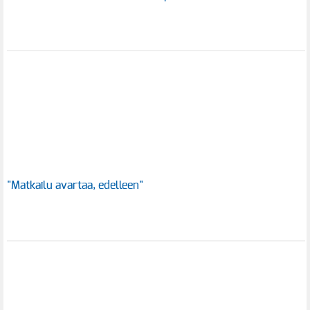
"Matkailu avartaa, edelleen"