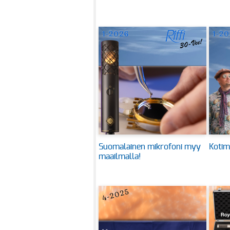
Suomalainen mikrofoni myy
Kotim
maailmalla!