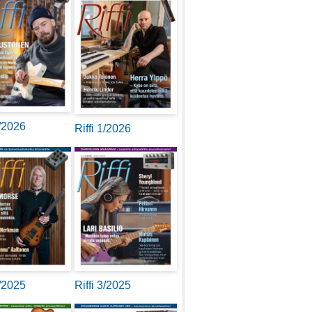
2/2026
Riffi 1/2026
4/2025
Riffi 3/2025