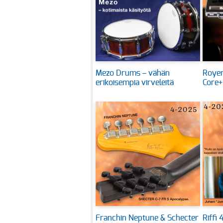
Mezo Drums – vähän
Royer
erikoisempia virveleitä
Core+
Franchin Neptune & Schecter
Riffi