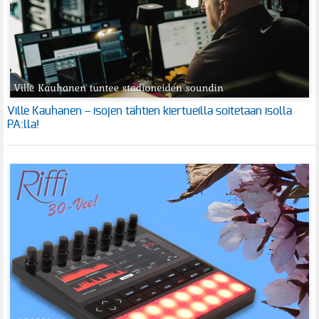
Ville Kauhanen – isojen tähtien kiertueilla soitetaan isolla
PA:lla!