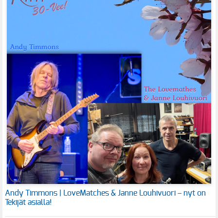
Andy Timmons | LoveMatches & Janne Louhivuori – nyt on
Tekijät asialla!