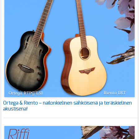
Ortega & Riento – nailonkielinen sähköisenä ja teräskielinen
akustisena!