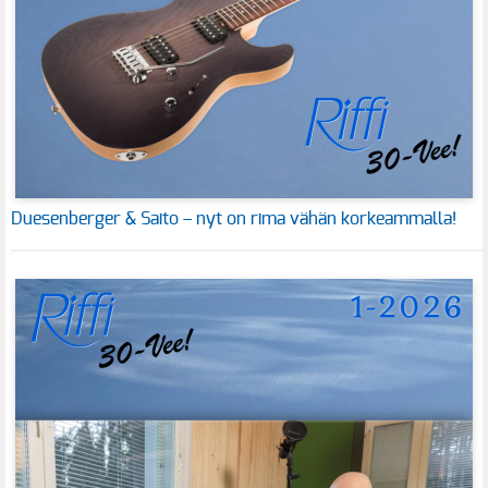
Duesenberger & Saito – nyt on rima vähän korkeammalla!