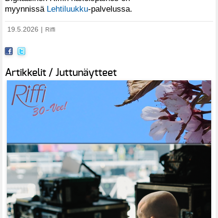
myynnissä
Lehtiluukku
-palvelussa.
19.5.2026
|
Riffi
Artikkelit / Juttunäytteet