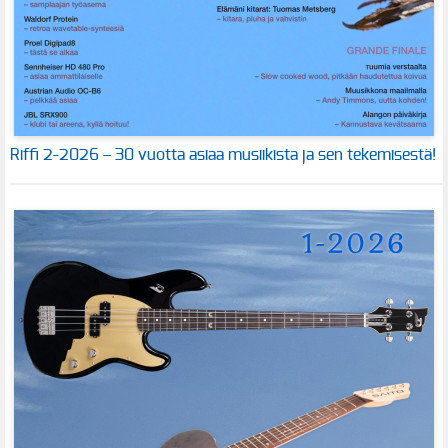
Riffi 2-2026 – 30 vuotta asiaa musiikista ja sen tekemisestä!