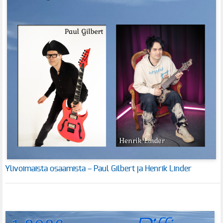
Ylivoimaista osaamista – Paul Gilbert ja Henrik Linder