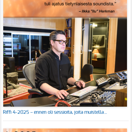
Riffi 4-2025 – ennen oli sessioita, joita muistella…