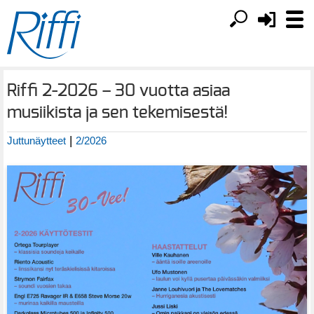
Riffi 2-2026 – 30 vuotta asiaa
musiikista ja sen tekemisestä!
|
Juttunäytteet
2/2026