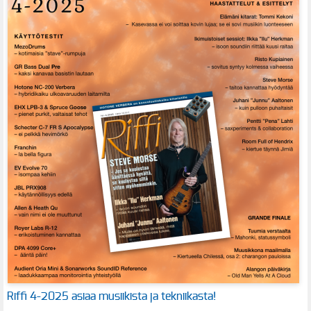
Riffi 4-2025 asiaa musiikista ja tekniikasta!