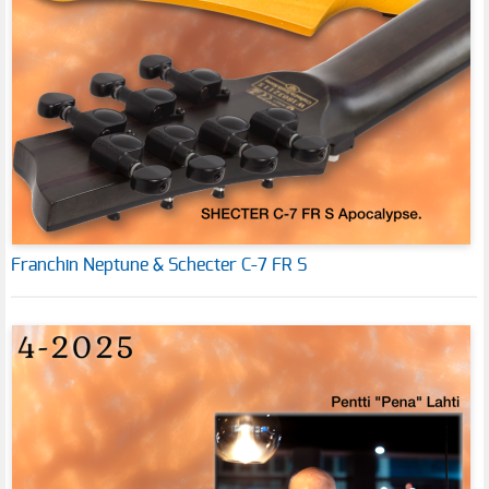
Franchin Neptune & Schecter C-7 FR S