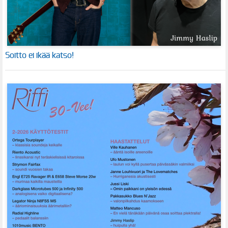
Soitto ei ikää katso!