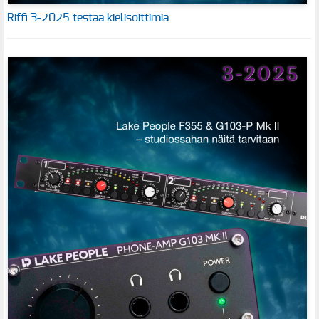
Riffi 3-2025 testaa kielisoittimia