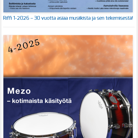
Riffi 1-2026 – 30 vuotta asiaa musiikista ja sen tekemisestä!