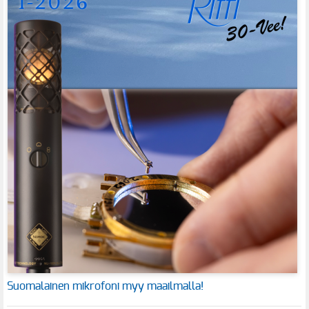
Suomalainen mikrofoni myy maailmalla!