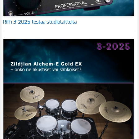
Riffi 3-2025 testaa studiolaitteita