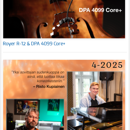
Royer R-12 & DPA 4099 Core+