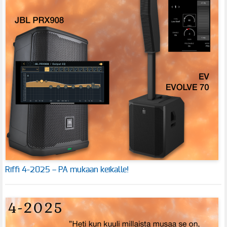
Riffi 4-2025 – PA mukaan keikalle!