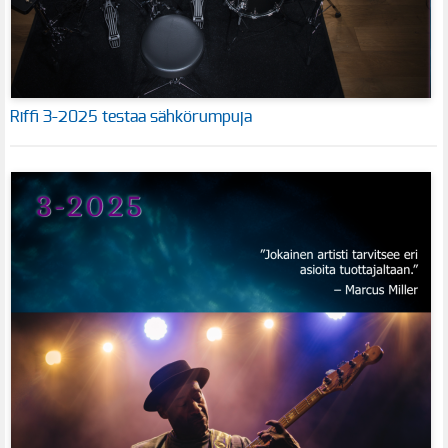
Riffi 3-2025 testaa sähkörumpuja