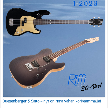
Duesenberger & Saito – nyt on rima vähän korkeammalla!