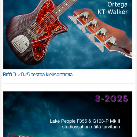
Riffi 3-2025 testaa kielisoittimia