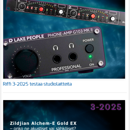
Riffi 3-2025 testaa studiolaitteita