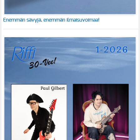
Enemmän sävyjä, enemmän ilmaisuvoimaa!