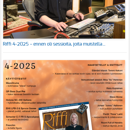
Riffi 4-2025 – ennen oli sessioita, joita muistella…