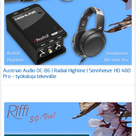
Austrian Audio OC-B6 | Radial Highline | Sennheiser HD 480
Pro – työkaluja tekevälle