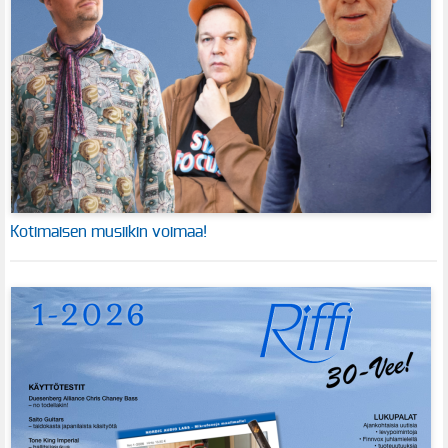
Kotimaisen musiikin voimaa!