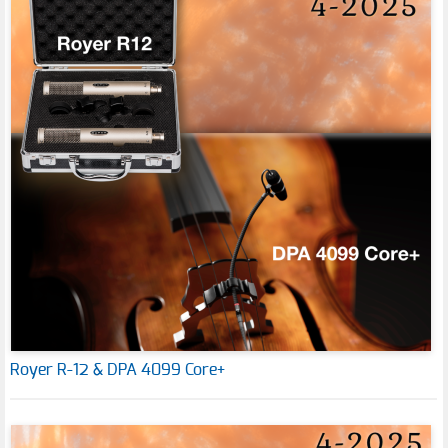
Royer R-12 & DPA 4099 Core+