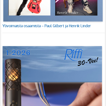
Ylivoimaista osaamista – Paul Gilbert ja Henrik Linder