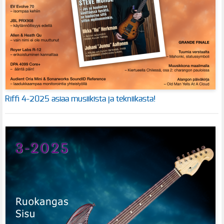
Riffi 4-2025 asiaa musiikista ja tekniikasta!