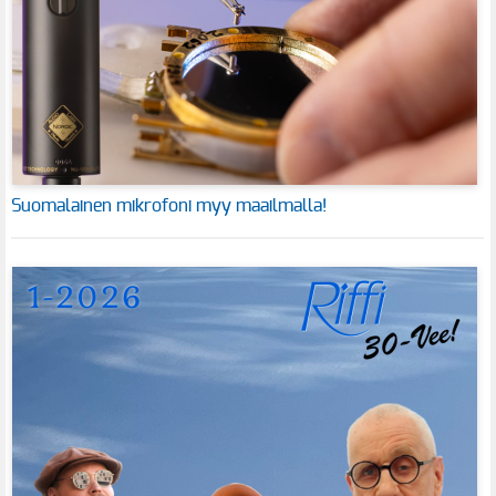
Suomalainen mikrofoni myy maailmalla!