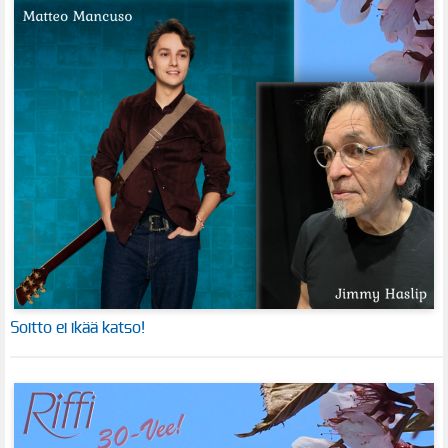
Soitto ei ikää katso!