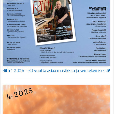
Riffi 1-2026 – 30 vuotta asiaa musiikista ja sen tekemisestä!