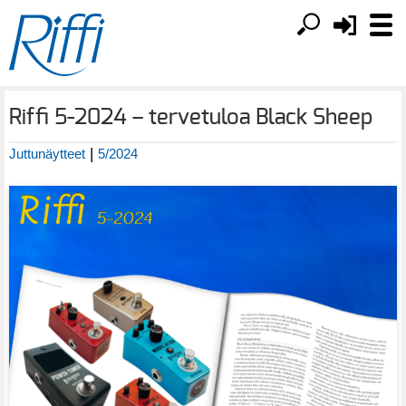
Riffi 5-2024 – tervetuloa Black Sheep
|
Juttunäytteet
5/2024