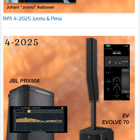
Riffi 4-2025 Junnu & Pena