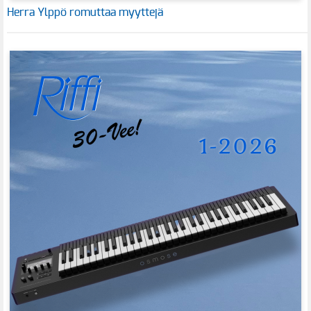
Herra Ylppö romuttaa myyttejä