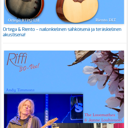
Ortega & Riento – nailonkielinen sähköisenä ja teräskielinen
akustisena!