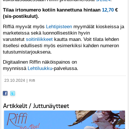
Tilaa irtonumero kotiin kannettuna hintaan
12,70
€
(sis-postikulut).
Riffiä myyvät myös
Lehtipisteen
myymälät kioskeissa ja
marketeissa sekä luonnollisestikin hyvin
varustetut
soitinliikkeet
kautta maan. Voit tilata lehden
itsellesi edullisesti myös esimerkiksi kahden numeron
tutustumistarjouksena.
Digitaalinen Riffin näköispainos on
myynnissä
Lehtiluukku
-palvelussa.
23.10.2024
|
Riffi
Artikkelit / Juttunäytteet