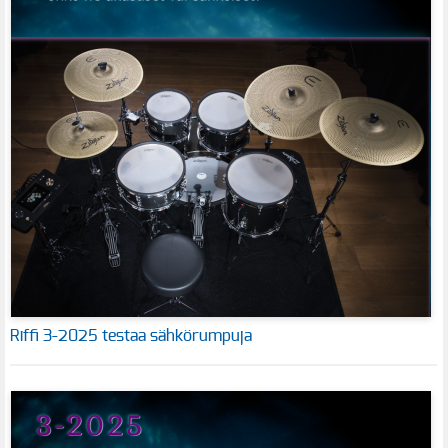
Riffi 3-2025 testaa sähkörumpuja