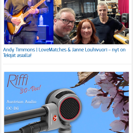
Andy Timmons | LoveMatches & Janne Louhivuori – nyt on
Tekijät asialla!