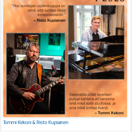
Tommi Kekoni & Risto Kupiainen