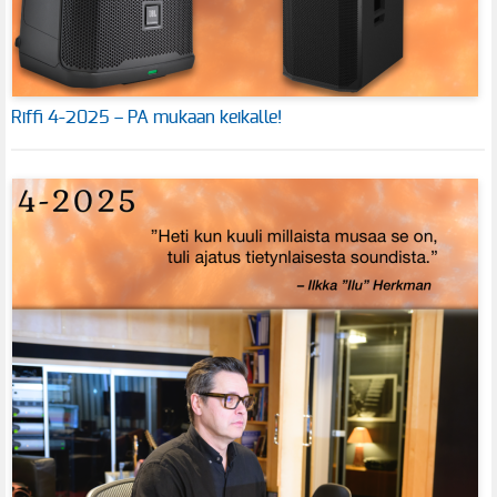
Riffi 4-2025 – PA mukaan keikalle!