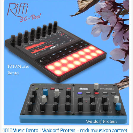
1010Music Bento | Waldorf Protein – midi-muusikon aarteet!