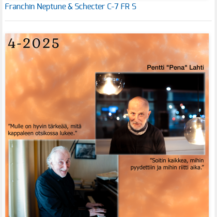
Franchin Neptune & Schecter C-7 FR S