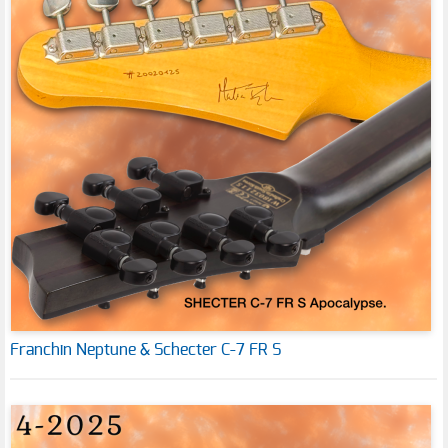
Franchin Neptune & Schecter C-7 FR S