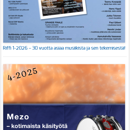
Riffi 1-2026 – 30 vuotta asiaa musiikista ja sen tekemisestä!