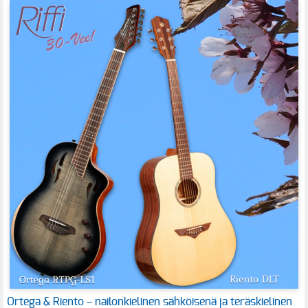
Ortega & Riento – nailonkielinen sähköisenä ja teräskielinen