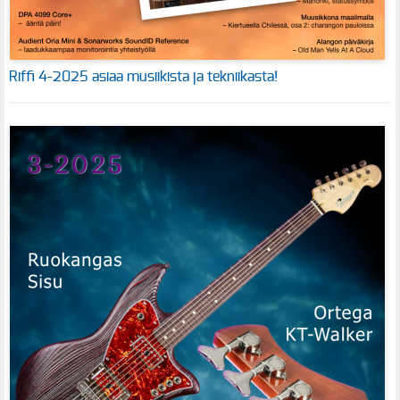
Riffi 4-2025 asiaa musiikista ja tekniikasta!