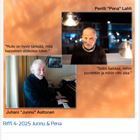
Riffi 4-2025 Junnu & Pena