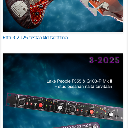
Riffi 3-2025 testaa kielisoittimia