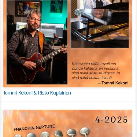
Tommi Kekoni & Risto Kupiainen