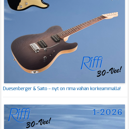
Duesenberger & Saito – nyt on rima vähän korkeammalla!