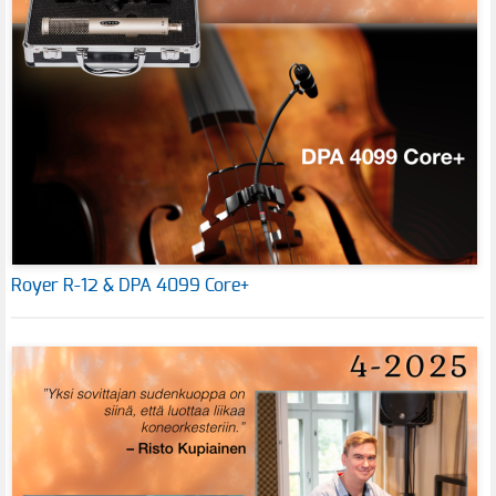
Royer R-12 & DPA 4099 Core+