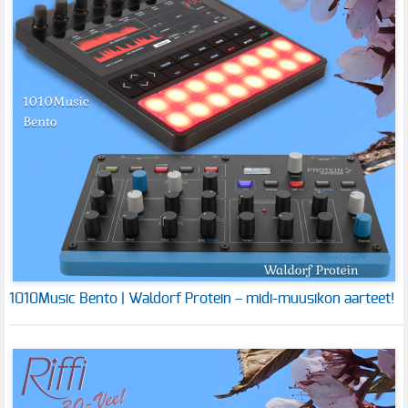
1010Music Bento | Waldorf Protein – midi-muusikon aarteet!