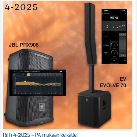
Riffi 4-2025 – PA mukaan keikalle!