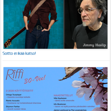
Soitto ei ikää katso!