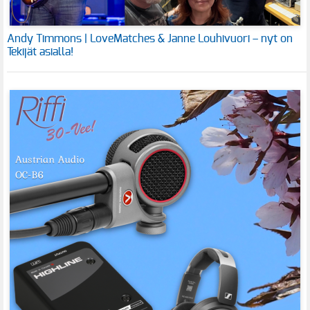
Andy Timmons | LoveMatches & Janne Louhivuori – nyt on
Tekijät asialla!