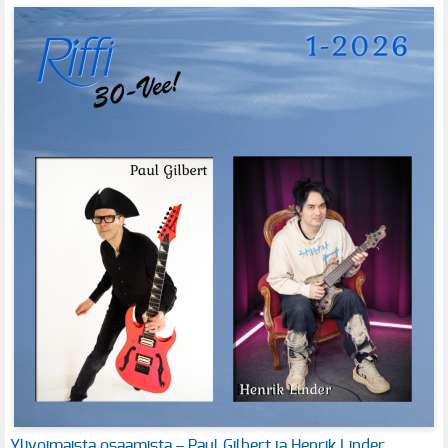
Ylivoimaista osaamista – Paul Gilbert ja Henrik Linder