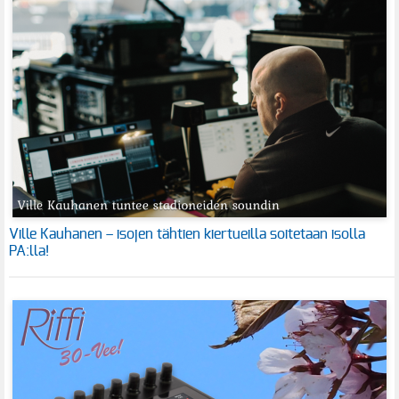
Ville Kauhanen – isojen tähtien kiertueilla soitetaan isolla
PA:lla!