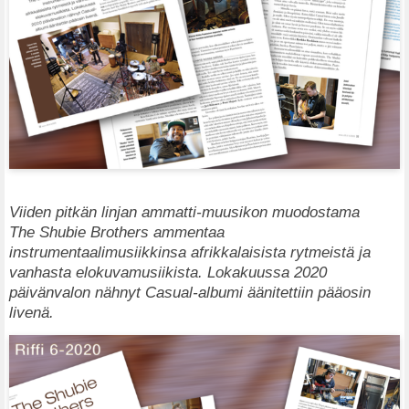
Viiden pitkän linjan ammatti-muusikon muodostama
The Shubie Brothers ammentaa
instrumentaalimusiikkinsa afrikkalaisista rytmeistä ja
vanhasta elokuvamusiikista. Lokakuussa 2020
päivänvalon nähnyt Casual-albumi äänitettiin pääosin
livenä.