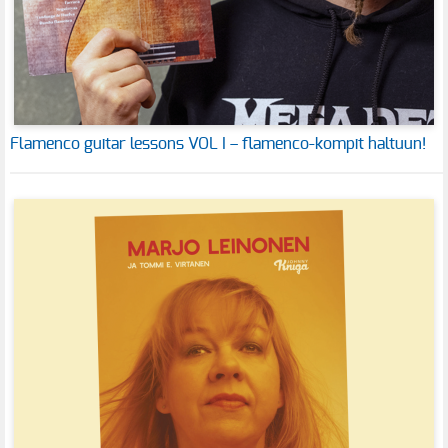
Flamenco guitar lessons VOL I – flamenco-kompit haltuun!