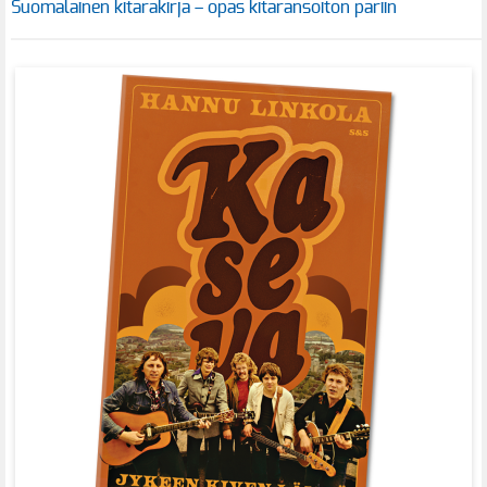
Suomalainen kitarakirja – opas kitaransoiton pariin