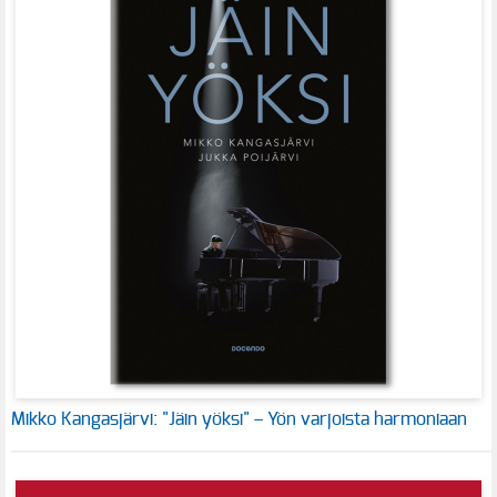
Mikko Kangasjärvi: "Jäin yöksi" – Yön varjoista harmoniaan