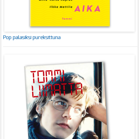
Pop palasiksi pureksittuna