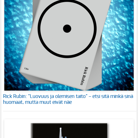
Rick Rubin: "Luovuus ja olemisen taito" – etsi sitä minkä sinä
huomaat, mutta muut eivät näe