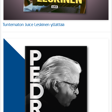
Tuntematon Juice Leskinen yllättää