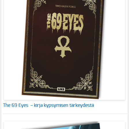
The 69 Eyes – kirja kypsymisen tärkeydestä