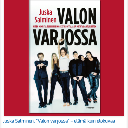
Juska Salminen: "Valon varjossa" – elämä kuin elokuvaa