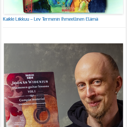
Kaikki Liikkuu – Lev Termenin Ihmeellinen Elämä