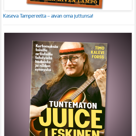
Kaseva Tampereelta – aivan oma juttunsa!