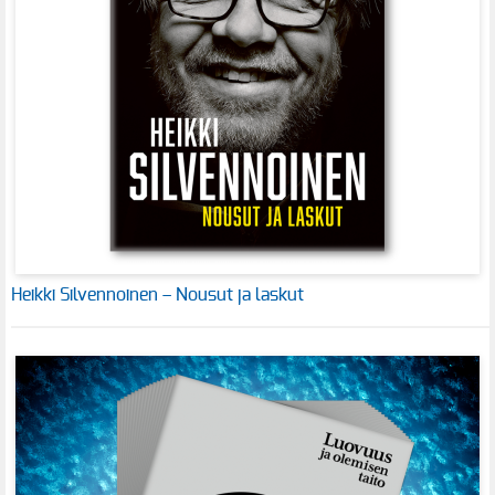
Heikki Silvennoinen – Nousut ja laskut