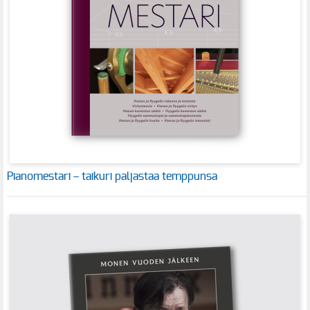
Pianomestari – taikuri paljastaa temppunsa