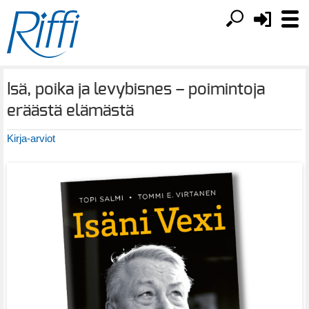
Isä, poika ja levybisnes – poimintoja
eräästä elämästä
Kirja-arviot