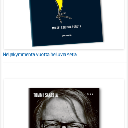
Neljäkymmentä vuotta heiluvia setiä