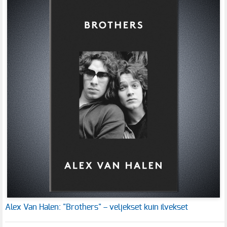
Alex Van Halen: "Brothers" – veljekset kuin ilvekset