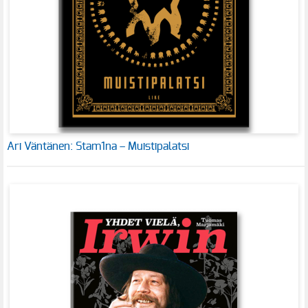
Ari Väntänen: Stam1na – Muistipalatsi