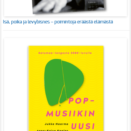
Isä, poika ja levybisnes – poimintoja eräästä elämästä