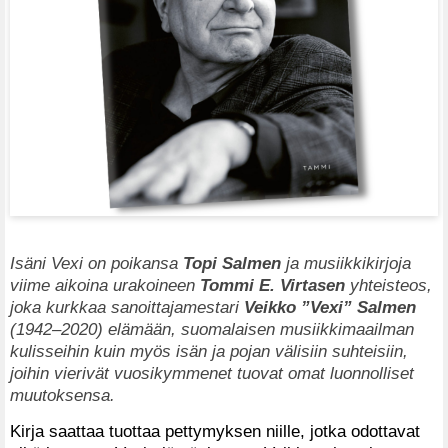
Isäni Vexi on poikansa
Topi Salmen
ja musiikkikirjoja
viime aikoina urakoineen
Tommi E. Virtasen
yhteisteos,
joka kurkkaa sanoittajamestari
Veikko ”Vexi” Salmen
(1942–2020) elämään, suomalaisen musiikkimaailman
kulisseihin kuin myös isän ja pojan välisiin suhteisiin,
joihin vierivät vuosikymmenet tuovat omat luonnolliset
muutoksensa.
Kirja saattaa tuottaa pettymyksen niille, jotka odottavat