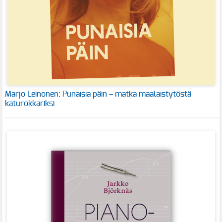
Marjo Leinonen: Punaisia päin – matka maalaistytöstä
katurokkariksi