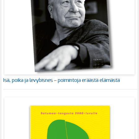
Isä, poika ja levybisnes – poimintoja eräästä elämästä