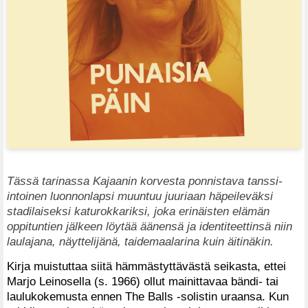
Tässä tarinassa Kajaanin korvesta ponnistava tanssi-
intoinen luonnonlapsi muuntuu juuriaan häpeileväksi
stadilaiseksi katurokkariksi, joka erinäisten elämän
oppituntien jälkeen löytää äänensä ja identiteettinsä niin
laulajana, näyttelijänä, taidemaalarina kuin äitinäkin.
Kirja muistuttaa siitä hämmästyttävästä seikasta, ettei
Marjo Leinosella (s. 1966) ollut mainittavaa bändi- tai
laulukokemusta ennen The Balls -solistin uraansa. Kun