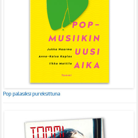
Pop palasiksi pureksittuna