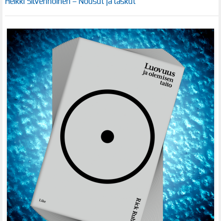
Heikki Silvennoinen – Nousut ja laskut