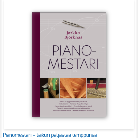
Pianomestari – taikuri paljastaa temppunsa