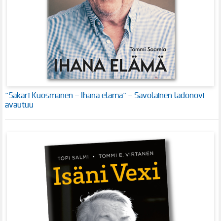
”Sakari Kuosmanen – Ihana elämä” – Savolainen ladonovi
avautuu