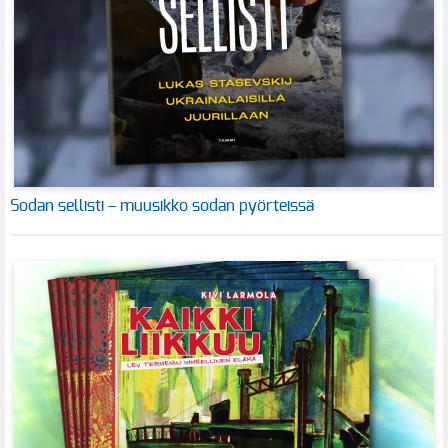
Sodan sellisti – muusikko sodan pyörteissä