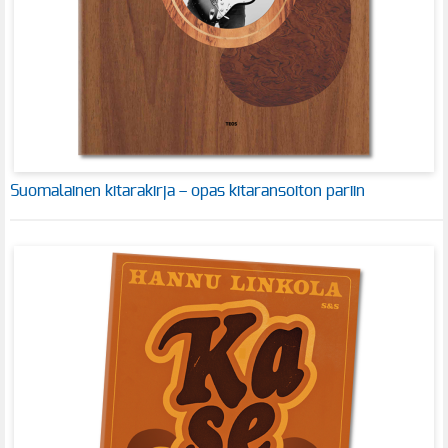
Suomalainen kitarakirja – opas kitaransoiton pariin