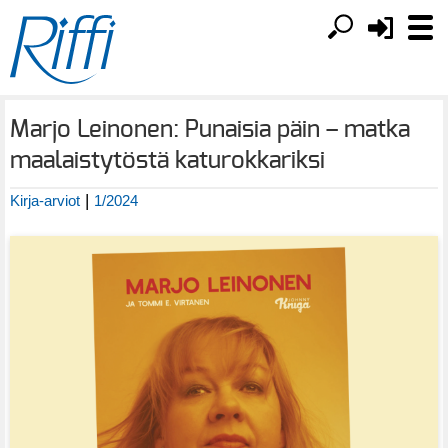
Marjo Leinonen: Punaisia päin – matka
maalaistytöstä katurokkariksi
|
Kirja-arviot
1/2024