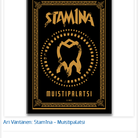
Ari Väntänen: Stam1na – Muistipalatsi