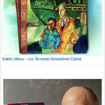
Kaikki Liikkuu – Lev Termenin Ihmeellinen Elämä