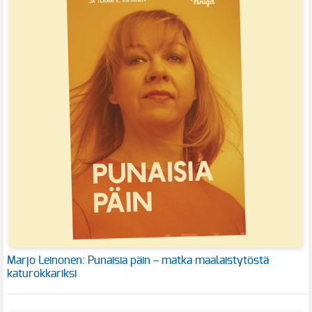
Marjo Leinonen: Punaisia päin – matka maalaistytöstä
katurokkariksi