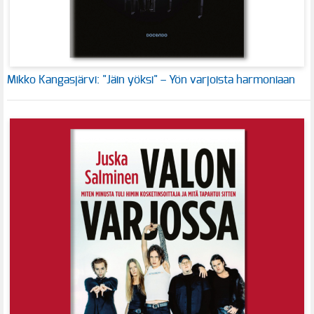
Mikko Kangasjärvi: "Jäin yöksi" – Yön varjoista harmoniaan