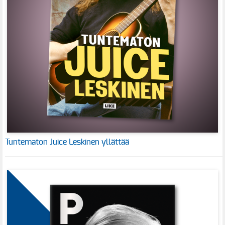
Tuntematon Juice Leskinen yllättää