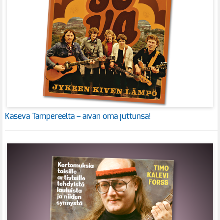
Kaseva Tampereelta – aivan oma juttunsa!