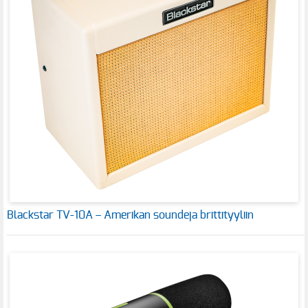
Blackstar TV-10A – Amerikan soundeja brittityyliin