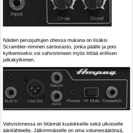
Näiden perusjuttujen ohessa mukana on lisäksi
Scrambler-niminen säröosasto, jonka päälle ja pois
kytkemiseksi voi vahvistimeen myös liittää erillisen
jalkakytkimen.
Vahvistimessa on liitännät kuulokkeille sekä ulkoiselle
äänilähteelle. Jälkimmäiselle on oma volumesäätönsä,