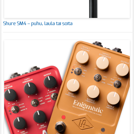
Shure SM4 – puhu, laula tai soita