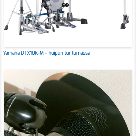
Yamaha DTX10K-M – huipun tuntumassa