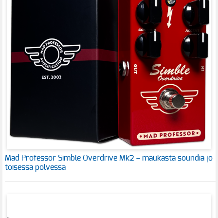
Mad Professor Simble Overdrive Mk2 – maukasta soundia jo
toisessa polvessa