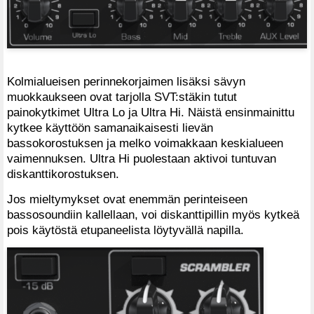
Kolmialueisen perinnekorjaimen lisäksi sävyn
muokkaukseen ovat tarjolla SVT:stäkin tutut
painokytkimet Ultra Lo ja Ultra Hi. Näistä ensinmainittu
kytkee käyttöön samanaikaisesti lievän
bassokorostuksen ja melko voimakkaan keskialueen
vaimennuksen. Ultra Hi puolestaan aktivoi tuntuvan
diskanttikorostuksen.
Jos mieltymykset ovat enemmän perinteiseen
bassosoundiin kallellaan, voi diskanttipillin myös kytkeä
pois käytöstä etupaneelista löytyvällä napilla.