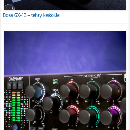
Boss GX-10 – tehty keikoille