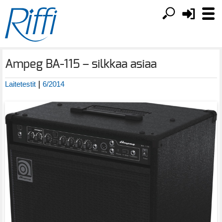
Ampeg BA-115 – silkkaa asiaa
|
Laitetestit
6/2014