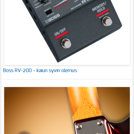
Boss RV-200 – kaiun syvin olemus