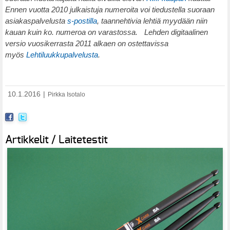
Ennen vuotta 2010 julkaistuja numeroita voi tiedustella suoraan
asiakaspalvelusta
s-postilla
, taannehtivia lehtiä myydään niin
kauan kuin ko. numeroa on varastossa. Lehden digitaalinen
versio vuosikerrasta 2011 alkaen on ostettavissa
myös
Lehtiluukkupalvelusta
.
10.1.2016
|
Pirkka Isotalo
Artikkelit / Laitetestit