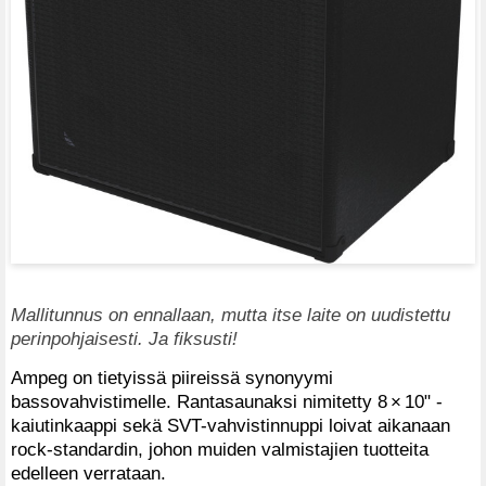
Mallitunnus on ennallaan, mutta itse laite on uudistettu
perinpohjaisesti. Ja fiksusti!
Ampeg on tietyissä piireissä synonyymi
bassovahvistimelle. Rantasaunaksi nimitetty 8 × 10" -
kaiutinkaappi sekä SVT-vahvistinnuppi loivat aikanaan
rock-standardin, johon muiden valmistajien tuotteita
edelleen verrataan.