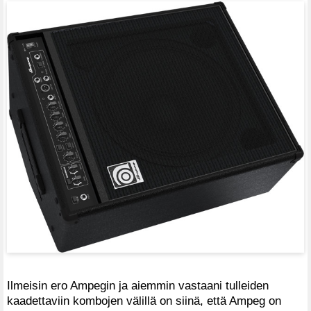
Ilmeisin ero Ampegin ja aiemmin vastaani tulleiden
kaadettaviin kombojen välillä on siinä, että Ampeg on