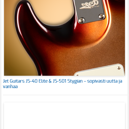
Jet Guitars JS-40 Elite & JS-501 Stygian – sopivasti uutta ja
vanhaa