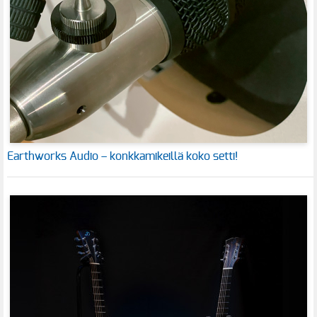
Earthworks Audio – konkkamikeillä koko setti!