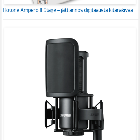
Hotone Ampero II Stage – jättiannos digitaalista kitarakivaa