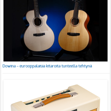
Dowina – eurooppalaisia kitaroita tunteella tehtynä