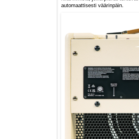
automaattisesti väärinpäin.