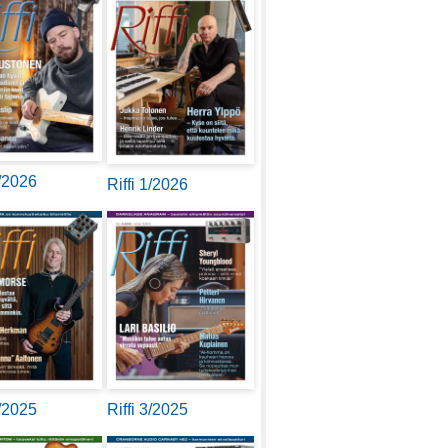
2/2026
Riffi 1/2026
4/2025
Riffi 3/2025