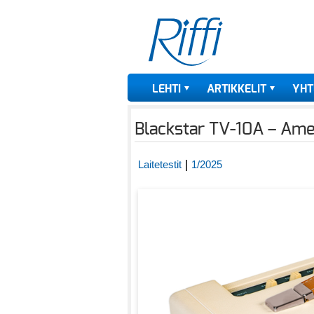
LEHTI
ARTIKKELIT
YHT
Blackstar TV-10A – Ameri
|
Laitetestit
1/2025