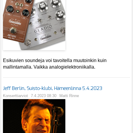
Esikuvien soundeja voi tavoitella muutoinkin kuin
mallintamalla. Vaikka analogielektroniikalla.
Jeff Berlin, Suisto-klubi, Hämeenlinna 5.4.2023
Konserttiarviot
7.4.2023 08:30
Matti Rinne