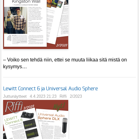
– Voiko sen tehdä niin, ettei se muuta liikaa sitä mistä on
kysymys…
Lewitt Connect 6 ja Universal Audio Sphere
Juttunäytteet
4.4.2023 21:23
Riffi
2/2023