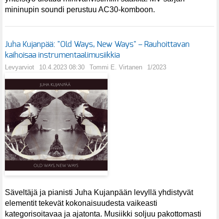
mininupin soundi perustuu AC30-komboon.
Juha Kujanpää: "Old Ways, New Ways" – Rauhoittavan
kaihoisaa instrumentaalimusiikkia
Levyarviot
10.4.2023 08:30
Tommi E. Virtanen
1/2023
Säveltäjä ja pianisti Juha Kujanpään levyllä yhdistyvät
elementit tekevät kokonaisuudesta vaikeasti
kategorisoitavaa ja ajatonta. Musiikki soljuu pakottomasti