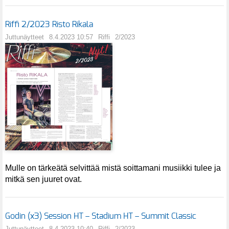
Riffi 2/2023 Risto Rikala
Juttunäytteet
8.4.2023 10:57
Riffi
2/2023
Mulle on tärkeätä selvittää mistä soittamani musiikki tulee ja
mitkä sen juuret ovat.
Godin (x3) Session HT – Stadium HT – Summit Classic
Juttunäytteet
8.4.2023 10:40
Riffi
2/2023