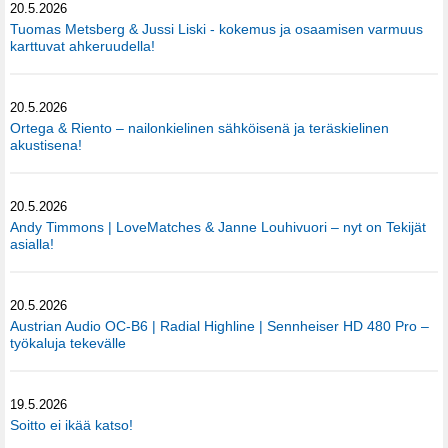
20.5.2026
Tuomas Metsberg & Jussi Liski - kokemus ja osaamisen varmuus
karttuvat ahkeruudella!
20.5.2026
Ortega & Riento – nailonkielinen sähköisenä ja teräskielinen
akustisena!
20.5.2026
Andy Timmons | LoveMatches & Janne Louhivuori – nyt on Tekijät
asialla!
20.5.2026
Austrian Audio OC-B6 | Radial Highline | Sennheiser HD 480 Pro –
työkaluja tekevälle
19.5.2026
Soitto ei ikää katso!