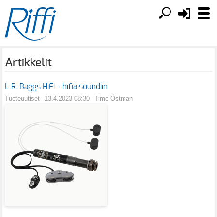
Artikkelit
L.R. Baggs HiFi – hifiä soundiin
Tuoteuutiset
13.4.2023 08:30
Timo Östman