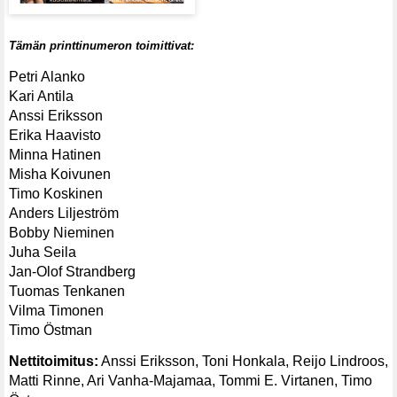
Tämän printtinumeron toimittivat:
Petri Alanko
Kari Antila
Anssi Eriksson
Erika Haavisto
Minna Hatinen
Misha Koivunen
Timo Koskinen
Anders Liljeström
Bobby Nieminen
Juha Seila
Jan-Olof Strandberg
Tuomas Tenkanen
Vilma Timonen
Timo Östman
Nettitoimitus:
Anssi Eriksson, Toni Honkala, Reijo Lindroos,
Matti Rinne, Ari Vanha-Majamaa, Tommi E. Virtanen, Timo