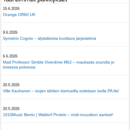
15.6.2026
Orange OR60 UK
9.6.2026
Symetrix Cognio – älylaitteista koottava järjestelmä
6.6.2026
Mad Professor Simble Overdrive Mk2 – maukasta soundia jo
toisessa polvessa
20.5.2026
Ville Kauhanen – isojen tähtien kiertueilla soitetaan isolla PA:lla!
20.5.2026
1010Music Bento | Waldorf Protein – midi-muusikon aarteet!