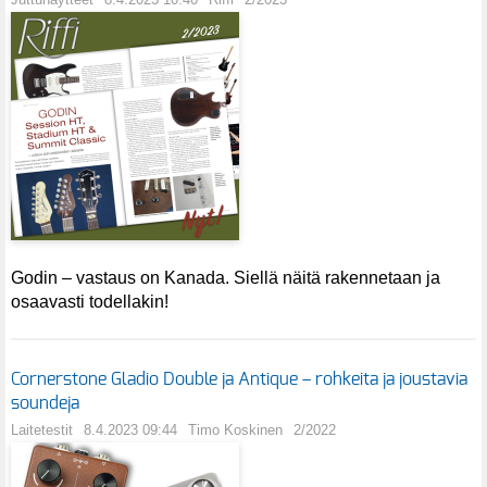
Godin – vastaus on Kanada. Siellä näitä rakennetaan ja
osaavasti todellakin!
Cornerstone Gladio Double ja Antique – rohkeita ja joustavia
soundeja
Laitetestit
8.4.2023 09:44
Timo Koskinen
2/2022