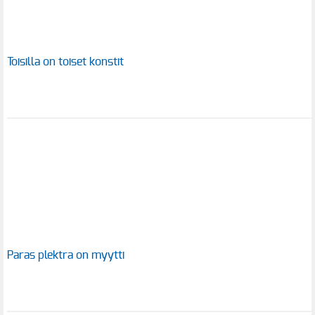
Toisilla on toiset konstit
Paras plektra on myytti