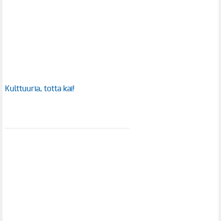
Kulttuuria, totta kai!