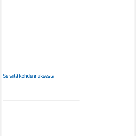
Se siitä kohdennuksesta