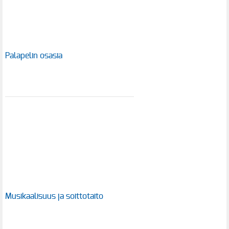
Palapelin osasia
Musikaalisuus ja soittotaito