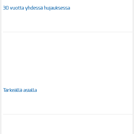
30 vuotta yhdessä hujauksessa
Tärkeällä asialla