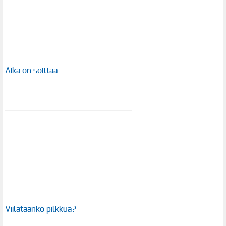
Aika on soittaa
Viilataanko pilkkua?