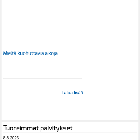
Mieltä kuohuttavia aikoja
Lataa lisää
Tuoreimmat päivitykset
8.8.2026