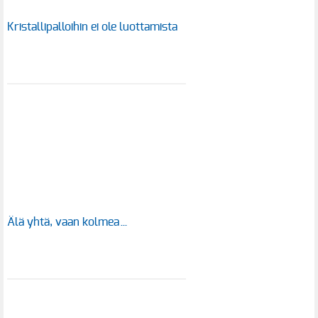
Kristallipalloihin ei ole luottamista
Älä yhtä, vaan kolmea…