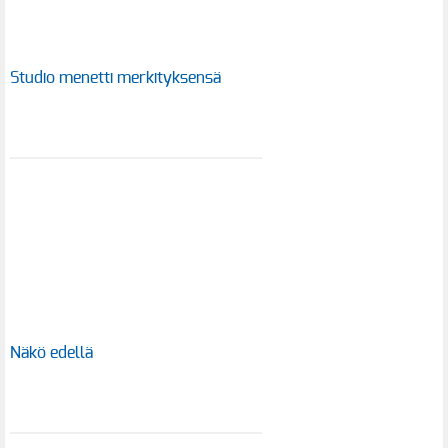
Studio menetti merkityksensä
Näkö edellä