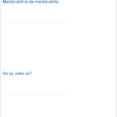
Masterointi ei ole mestarointia
On se, onko se?