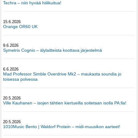
Techra – niin hyvää hiilikuitua!
15.6.2026
Orange OR60 UK
9.6.2026
Symetrix Cognio – älylaitteista koottava järjestelmä
6.6.2026
Mad Professor Simble Overdrive Mk2 – maukasta soundia jo
toisessa polvessa
20.5.2026
Ville Kauhanen – isojen tähtien kiertueilla soitetaan isolla PA:lla!
20.5.2026
1010Music Bento | Waldorf Protein – midi-muusikon aarteet!