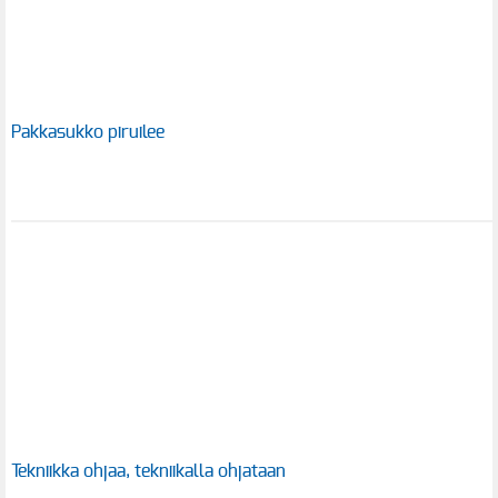
Pakkasukko piruilee
Tekniikka ohjaa, tekniikalla ohjataan