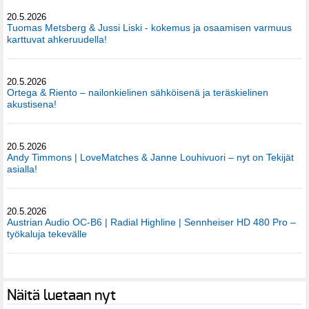
20.5.2026
Tuomas Metsberg & Jussi Liski - kokemus ja osaamisen varmuus
karttuvat ahkeruudella!
20.5.2026
Ortega & Riento – nailonkielinen sähköisenä ja teräskielinen
akustisena!
20.5.2026
Andy Timmons | LoveMatches & Janne Louhivuori – nyt on Tekijät
asialla!
20.5.2026
Austrian Audio OC-B6 | Radial Highline | Sennheiser HD 480 Pro –
työkaluja tekevälle
Näitä luetaan nyt