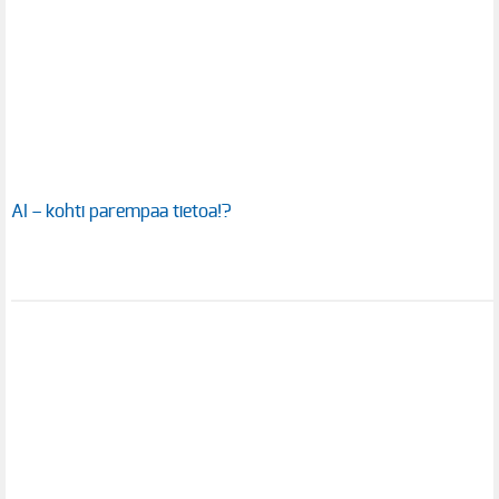
AI – kohti parempaa tietoa!?