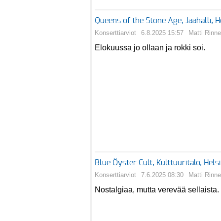
Queens of the Stone Age, Jäähalli, 
Konserttiarviot
6.8.2025 15:57
Matti Rinne
Elokuussa jo ollaan ja rokki soi.
Blue Öyster Cult, Kulttuuritalo, Hel
Konserttiarviot
7.6.2025 08:30
Matti Rinne
Nostalgiaa, mutta verevää sellaista.