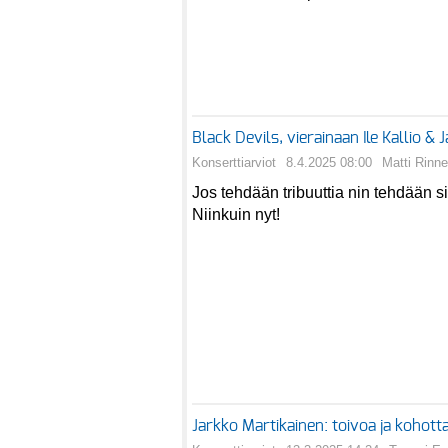
Black Devils, vierainaan Ile Kallio 
Konserttiarviot
8.4.2025 08:00
Matti Rinne
Jos tehdään tribuuttia nin tehdään si
Niinkuin nyt!
Jarkko Martikainen: toivoa ja kohot