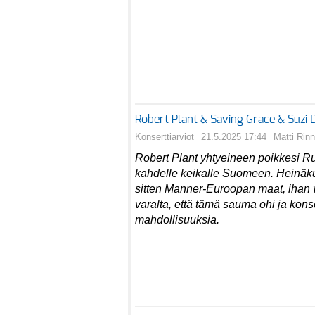
Robert Plant & Saving Grace & Suzi
Konserttiarviot
21.5.2025 17:44
Matti Rin
Robert Plant yhtyeineen poikkesi Ru
kahdelle keikalle Suomeen. Heinäk
sitten Manner-Euroopan maat, ihan v
varalta, että tämä sauma ohi ja kons
mahdollisuuksia.