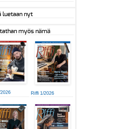
ä luetaan nyt
tathan myös nämä
2/2026
Riffi 1/2026