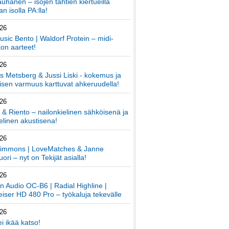
auhanen – isojen tähtien kiertueilla
an isolla PA:lla!
026
sic Bento | Waldorf Protein – midi-
on aarteet!
026
 Metsberg & Jussi Liski - kokemus ja
sen varmuus karttuvat ahkeruudella!
026
 & Riento – nailonkielinen sähköisenä ja
elinen akustisena!
026
immons | LoveMatches & Janne
ori – nyt on Tekijät asialla!
026
an Audio OC-B6 | Radial Highline |
iser HD 480 Pro – työkaluja tekevälle
026
ei ikää katso!