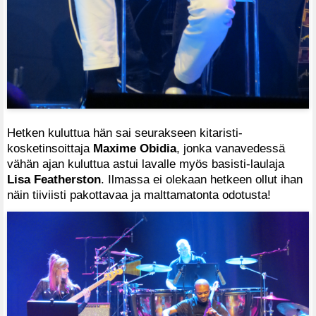
Hetken kuluttua hän sai seurakseen kitaristi-
kosketinsoittaja
Maxime Obidia
, jonka vanavedessä
vähän ajan kuluttua astui lavalle myös basisti-laulaja
Lisa Featherston
. Ilmassa ei olekaan hetkeen ollut ihan
näin tiiviisti pakottavaa ja malttamatonta odotusta!