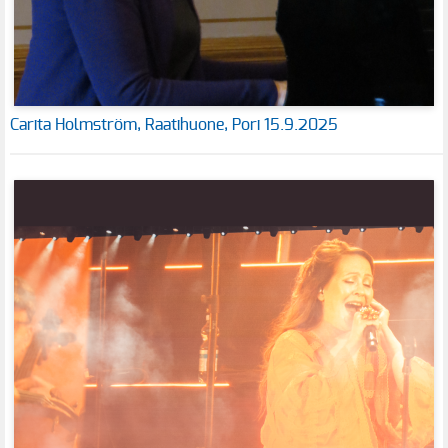
Carita Holmström, Raatihuone, Pori 15.9.2025