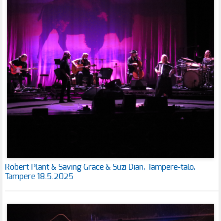
Robert Plant & Saving Grace & Suzi Dian, Tampere-talo,
Tampere 18.5.2025