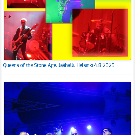
Queens of the Stone Age, Jäähalli, Helsinki 4.8.2025