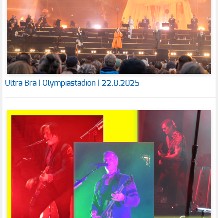
Ultra Bra | Olympiastadion | 22.8.2025