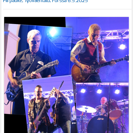
Piirpauke, Työväentalo, Forssa 6.5.2025