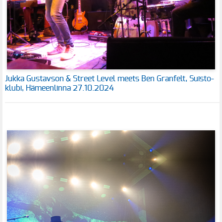
Jukka Gustavson & Street Level meets Ben Granfelt, Suisto-
klubi, Hämeenlinna 27.10.2024