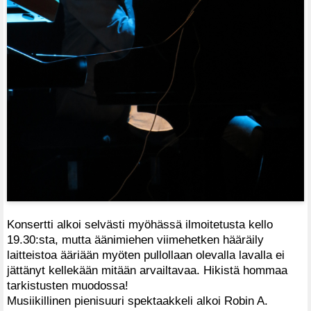
Konsertti alkoi selvästi myöhässä ilmoitetusta kello
19.30:sta, mutta äänimiehen viimehetken hääräily
laitteistoa ääriään myöten pullollaan olevalla lavalla ei
jättänyt kellekään mitään arvailtavaa. Hikistä hommaa
tarkistusten muodossa!
Musiikillinen pienisuuri spektaakkeli alkoi Robin A.