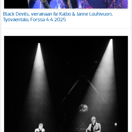
Black Devils, vierainaan Ile Kallio & Janne Louhivuori,
Työväentalo, Forssa 4.4.2025