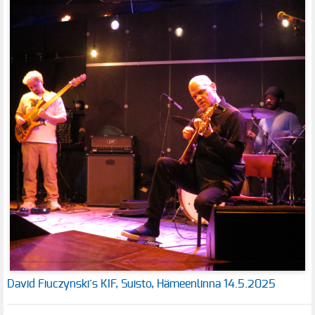
David Fiuczynski´s KIF, Suisto, Hämeenlinna 14.5.2025