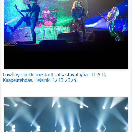
Cowboy-rockin mestarit ratsastavat yhä – D-A-D,
Kaapelitehdas, Helsinki, 12.10.2024