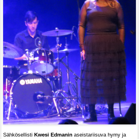
Sähkösellisti
Kwesi Edmanin
aseistariisuva hymy ja