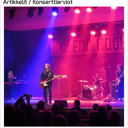
Artikkelit / Konserttiarviot