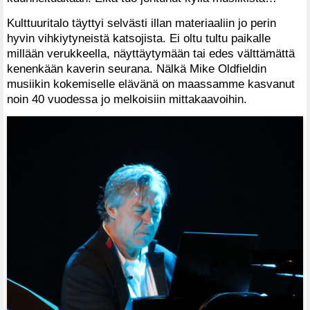
Kulttuuritalo täyttyi selvästi illan materiaaliin jo perin
hyvin vihkiytyneistä katsojista. Ei oltu tultu paikalle
millään verukkeella, näyttäytymään tai edes välttämättä
kenenkään kaverin seurana. Nälkä Mike Oldfieldin
musiikin kokemiselle elävänä on maassamme kasvanut
noin 40 vuodessa jo melkoisiin mittakaavoihin.