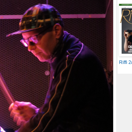
Riffi 