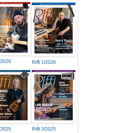
2/2026
Riffi 1/2026
4/2025
Riffi 3/2025