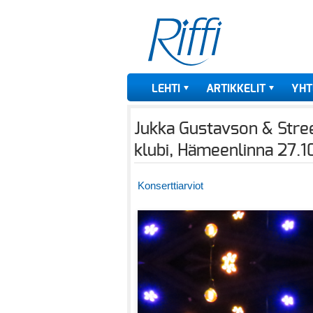
LEHTI
ARTIKKELIT
YHT
Jukka Gustavson & Stree
klubi, Hämeenlinna 27.
Konserttiarviot