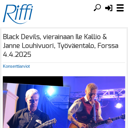
Black Devils, vierainaan Ile Kallio &
Janne Louhivuori, Työväentalo, Forssa
4.4.2025
Konserttiarviot