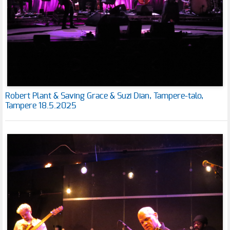
Robert Plant & Saving Grace & Suzi Dian, Tampere-talo,
Tampere 18.5.2025