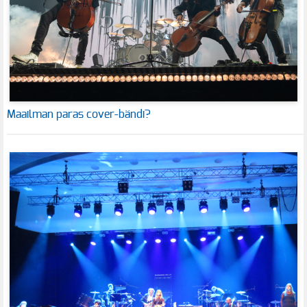
Maailman paras cover-bändi?