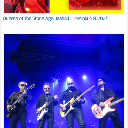
Queens of the Stone Age, Jäähalli, Helsinki 4.8.2025