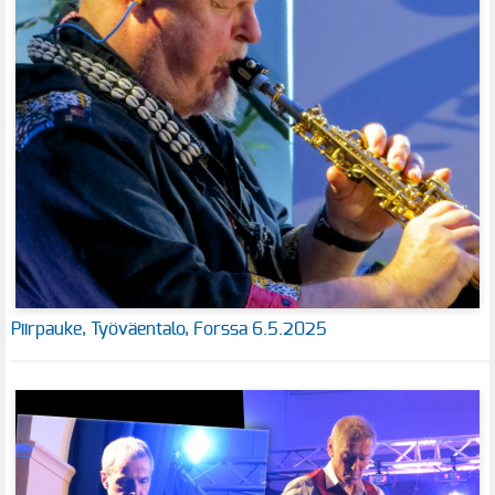
Piirpauke, Työväentalo, Forssa 6.5.2025