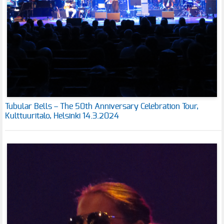
Tubular Bells – The 50th Anniversary Celebration Tour,
Kulttuuritalo, Helsinki 14.3.2024