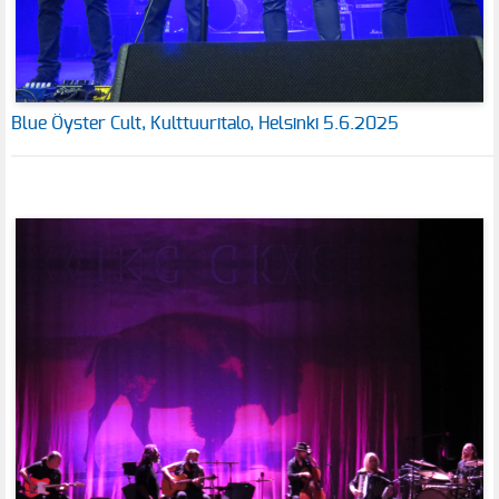
Blue Öyster Cult, Kulttuuritalo, Helsinki 5.6.2025