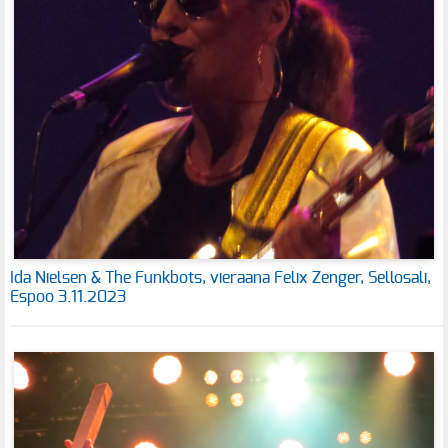
Ida Nielsen & The Funkbots, vieraana Felix Zenger, Sellosali,
Espoo 3.11.2023