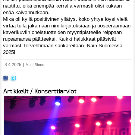
nautittu, eikä enempää kerralla varmasti olisi kukaan
enää kaivannutkaan.
Mikä oli kyllä positiivinen yllätys, koko yhtye löysi vielä
virtaa tulla jakamaan nimikirjoituksiaan ja poseeraamaan
kaverikuviin oheistuotteiden myyntipisteelle reippaan
rupeamansa päätteeksi. Kaikki halukkaat pääsivät
varmasti tervehtimään sankareitaan. Näin Suomessa
2025!
8.4.2025
|
Matti Rinne
Artikkelit / Konserttiarviot