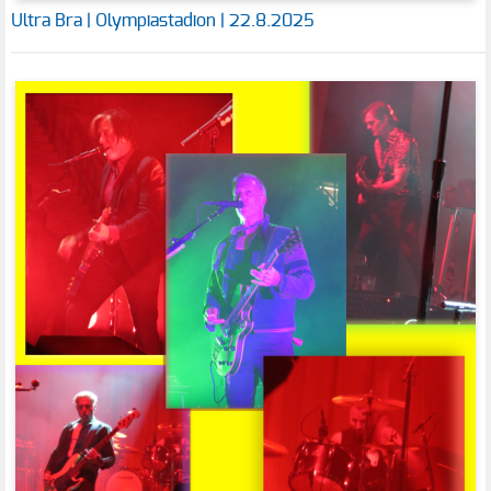
Ultra Bra | Olympiastadion | 22.8.2025