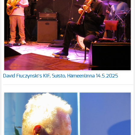
David Fiuczynski´s KIF, Suisto, Hämeenlinna 14.5.2025