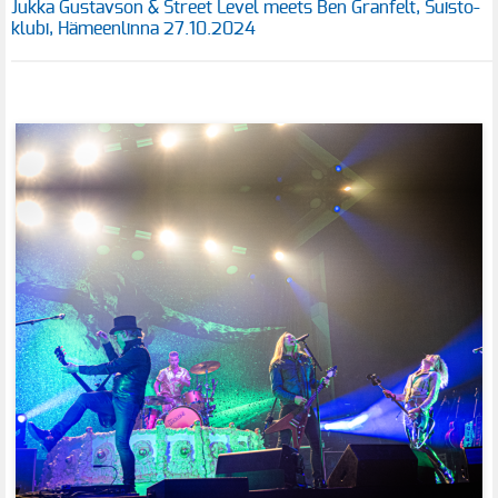
Jukka Gustavson & Street Level meets Ben Granfelt, Suisto-
klubi, Hämeenlinna 27.10.2024