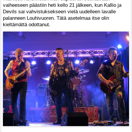
vaiheeseen päästiin heti kello 21 jälkeen, kun Kallio ja
Devils sai vahvistuksekseen vielä uudelleen lavalle
palanneen Louhivuoren. Tätä asetelmaa itse olin
kieltämättä odottanut.