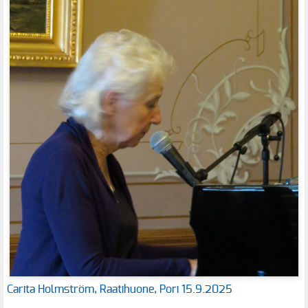
Carita Holmström, Raatihuone, Pori 15.9.2025