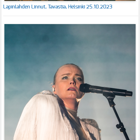
Lapinlahden Linnut, Tavastia, Helsinki 25.10.2023