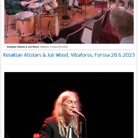
Kesäillan Allstars & Juli Wood, Villaforss, Forssa 28.6.2023