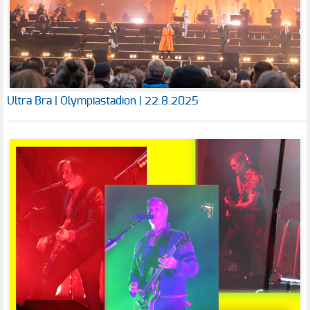
Ultra Bra | Olympiastadion | 22.8.2025