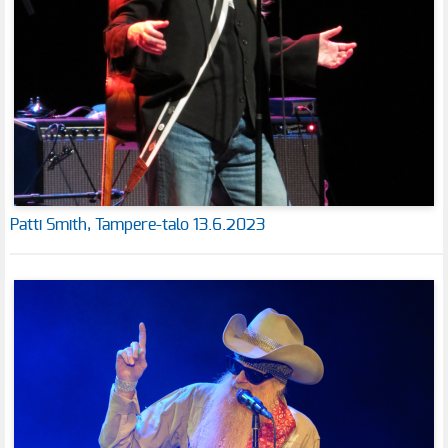
Patti Smith, Tampere-talo 13.6.2023