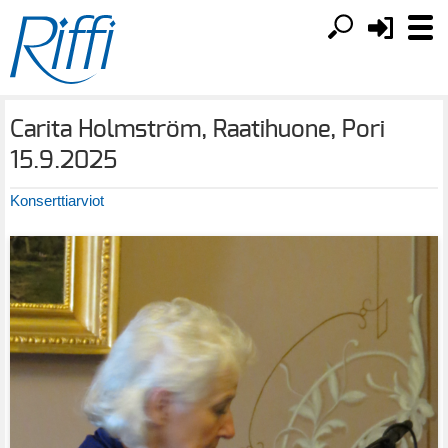
Carita Holmström, Raatihuone, Pori
15.9.2025
Konserttiarviot