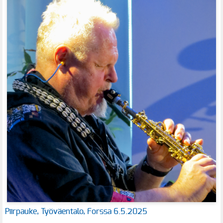
Piirpauke, Työväentalo, Forssa 6.5.2025