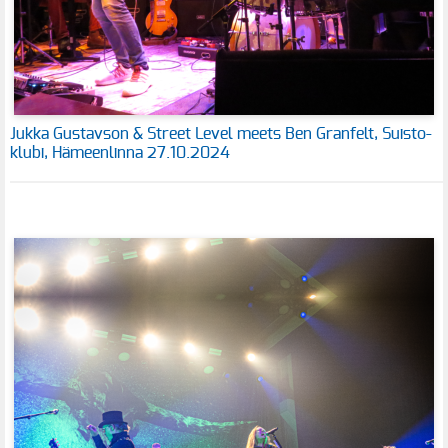
Jukka Gustavson & Street Level meets Ben Granfelt, Suisto-
klubi, Hämeenlinna 27.10.2024