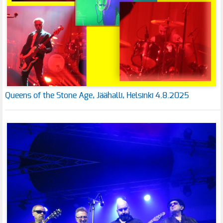
Queens of the Stone Age, Jäähalli, Helsinki 4.8.2025