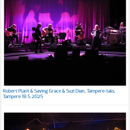
Robert Plant & Saving Grace & Suzi Dian, Tampere-talo,
Tampere 18.5.2025