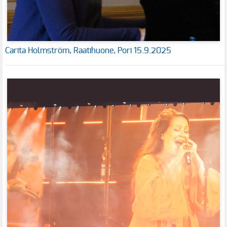
Carita Holmström, Raatihuone, Pori 15.9.2025