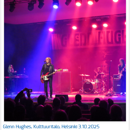
Glenn Hughes, Kulttuuritalo, Helsinki 3.10.2025