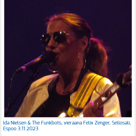
Ida Nielsen & The Funkbots, vieraana Felix Zenger, Sellosali,
Espoo 3.11.2023