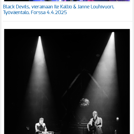
Black Devils, vierainaan Ile Kallio & Janne Louhivuori,
Työväentalo, Forssa 4.4.2025