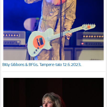
Billy Gibbons & BFGs, Tampere-talo 12.6.2023,