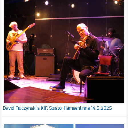
David Fiuczynski´s KIF, Suisto, Hämeenlinna 14.5.2025