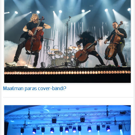
Maailman paras cover-bändi?