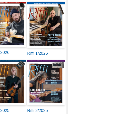
2/2026
Riffi 1/2026
4/2025
Riffi 3/2025