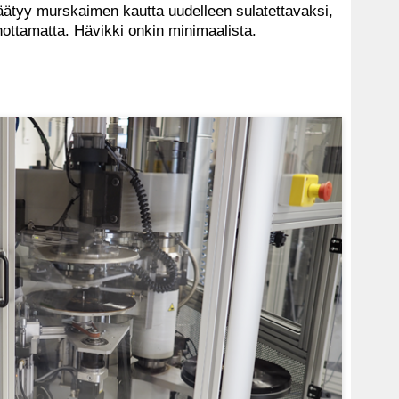
ätyy murskaimen kautta uudelleen sulatettavaksi,
nottamatta. Hävikki onkin minimaalista.