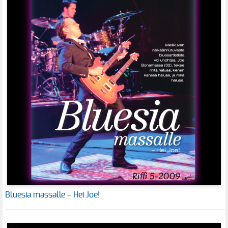
Bluesia massalle – Hei Joe!