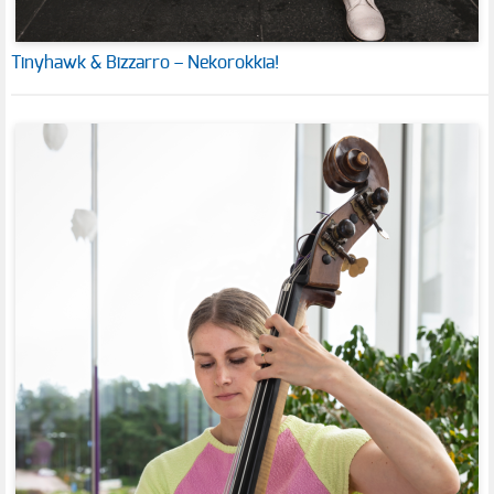
Tinyhawk & Bizzarro – Nekorokkia!