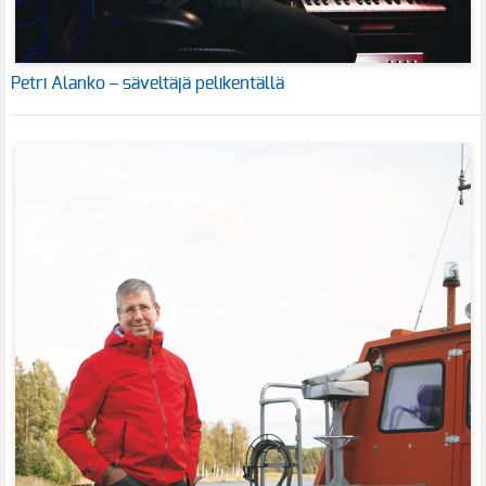
Petri Alanko – säveltäjä pelikentällä