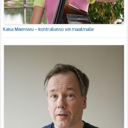
Kaisa Mäensivu – kontrabasso vei maailmalle