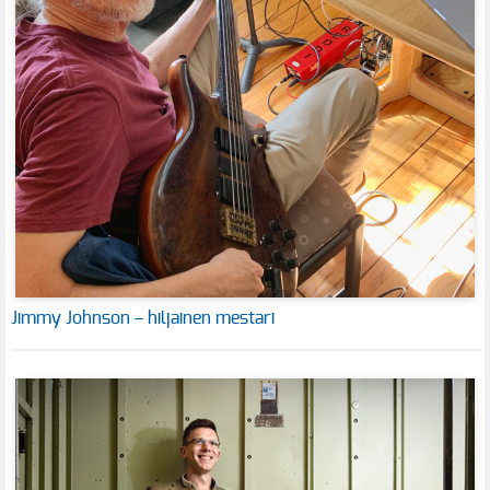
Jimmy Johnson – hiljainen mestari