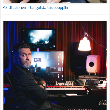
Pertti Jalonen – tangoista taidepoppiin