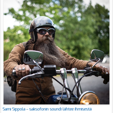
Sami Sippola – saksofonin soundi lähtee ihmisestä