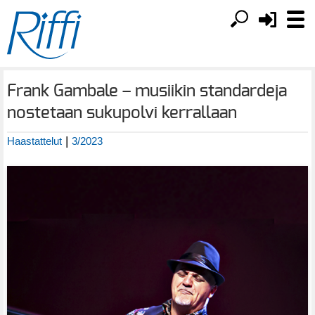
Frank Gambale – musiikin standardeja
nostetaan sukupolvi kerrallaan
|
Haastattelut
3/2023