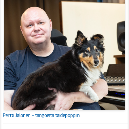
Pertti Jalonen – tangoista taidepoppiin