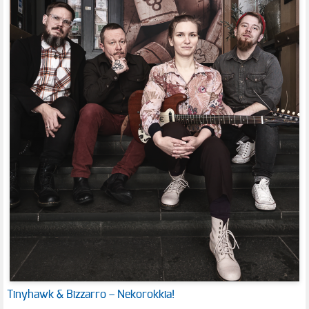
Tinyhawk & Bizzarro – Nekorokkia!