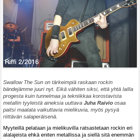
Swallow The Sun on tärkeimpiä raskaan rockin
bändejämme juuri nyt. Eikä vähiten siksi, että yhtä lailla
progesta kuin tunnelmaa ja tekniikkaa korostavista
metallin tyyleistä aineksia uuttava
Juha Raivio
osaa
paitsi maalata vaikuttavia mielikuvia, myös pysyä
riittävän salaperäisenä.
Myyteillä pelataan ja mielikuvilla ratsastetaan rockin eri
alalajeista ehkä eniten metallissa ja siellä sitä enemmän