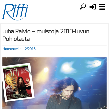
Juha Raivio – muistoja 2010-luvun
Pohjolasta
|
Haastattelut
2/2016