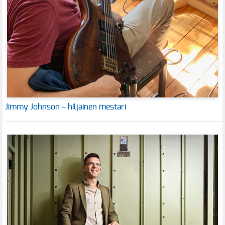
Jimmy Johnson – hiljainen mestari