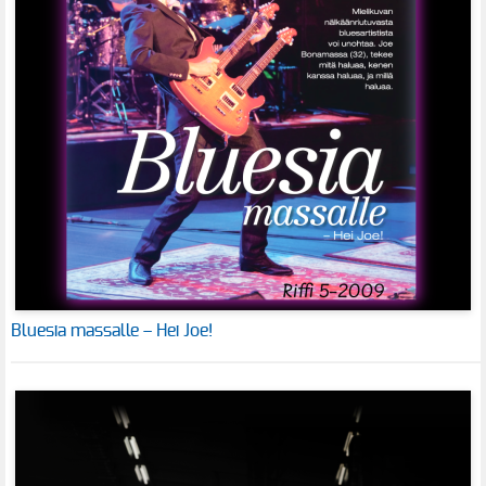
Bluesia massalle – Hei Joe!