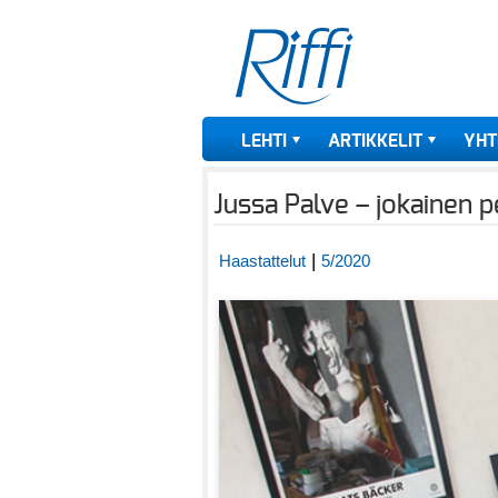
LEHTI
ARTIKKELIT
YHT
Jussa Palve – jokainen p
|
Haastattelut
5/2020