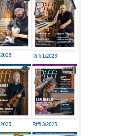
2/2026
Riffi 1/2026
4/2025
Riffi 3/2025