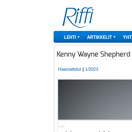
LEHTI
ARTIKKELIT
YHT
Kenny Wayne Shepherd –
|
Haastattelut
1/2023