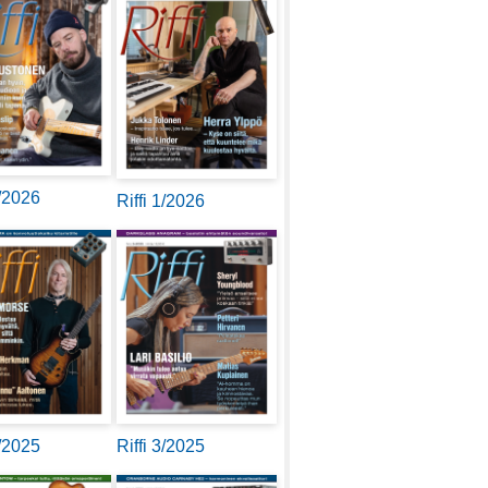
2/2026
Riffi 1/2026
4/2025
Riffi 3/2025