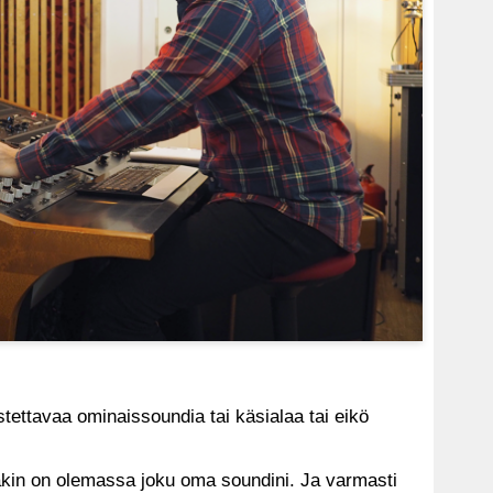
istettavaa ominaissoundia tai käsialaa tai eikö
lakin on olemassa joku oma soundini. Ja varmasti