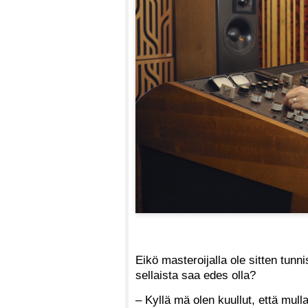
Eikö masteroijalla ole sitten tunn
sellaista saa edes olla?
– Kyllä mä olen kuullut, että mul