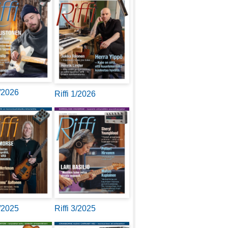
2/2026
Riffi 1/2026
4/2025
Riffi 3/2025