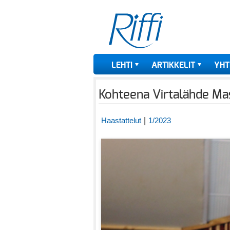
LEHTI
ARTIKKELIT
YHT
Kohteena Virtalähde Mas
|
Haastattelut
1/2023