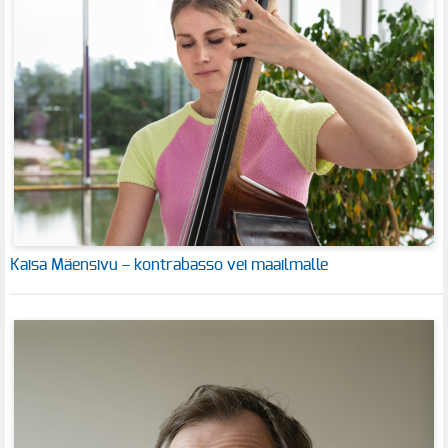
Kaisa Mäensivu – kontrabasso vei maailmalle