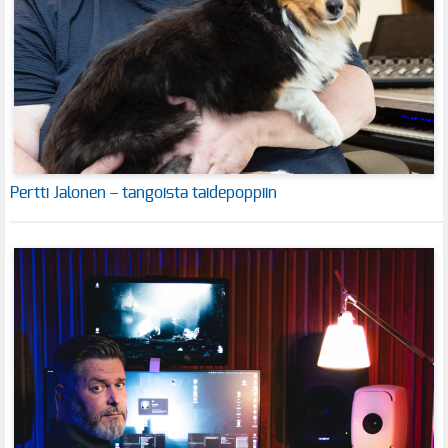
Pertti Jalonen – tangoista taidepoppiin