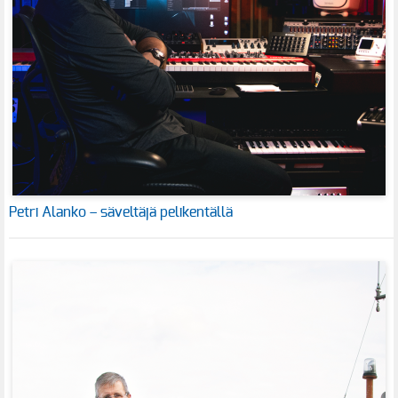
Petri Alanko – säveltäjä pelikentällä