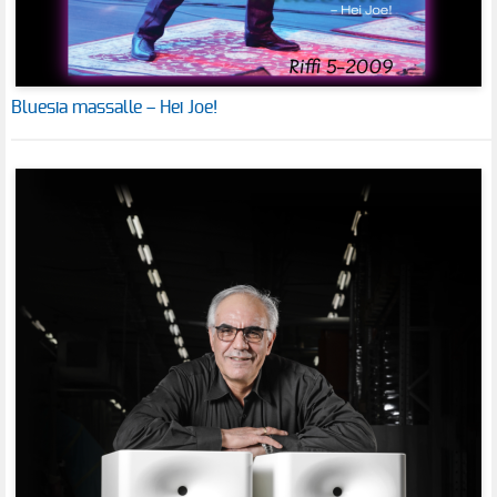
Bluesia massalle – Hei Joe!