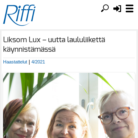
Liksom Lux – uutta laululiikettä
käynnistämässä
|
Haastattelut
4/2021