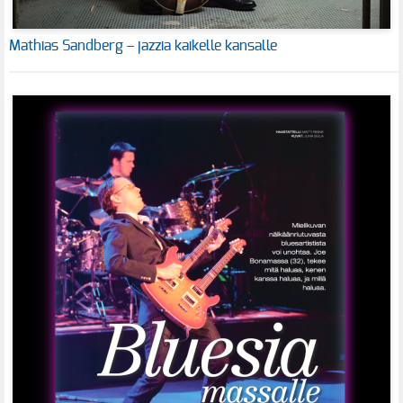
Mathias Sandberg – jazzia kaikelle kansalle