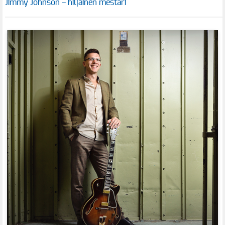
Jimmy Johnson – hiljainen mestari