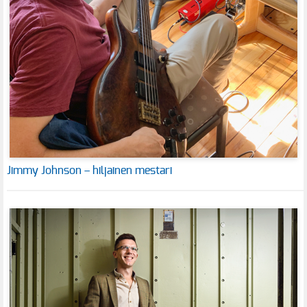
Jimmy Johnson – hiljainen mestari