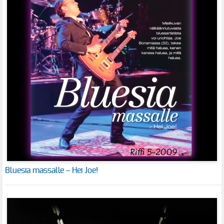
Bluesia massalle – Hei Joe!