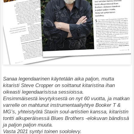
Sanaa legendaarinen käytetään aika paljon, mutta
kitaristi Steve Cropper on soittanut kitaristina ihan
oikeasti legendaarisissa sessioissa.
Ensimmäisestä levytyksestä on nyt 60 vuotta, ja matkan
varrelle on mahtunut instrumentaaliyhtye Booker T &
MG’s, yhteistyötä Staxin soul-artistien kanssa, kitaristin
tontti alkuperäisessä Blues Brothers -elokuvan bändissä
ja paljon paljon muuta.
Vasta 2021 syntyi toinen soololevy.