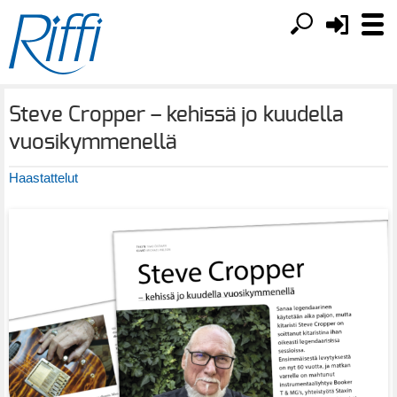
Steve Cropper – kehissä jo kuudella
vuosikymmenellä
Haastattelut