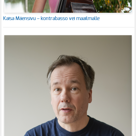
Kaisa Mäensivu – kontrabasso vei maailmalle