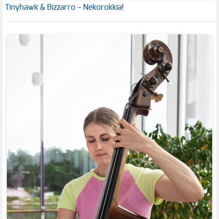
Tinyhawk & Bizzarro – Nekorokkia!