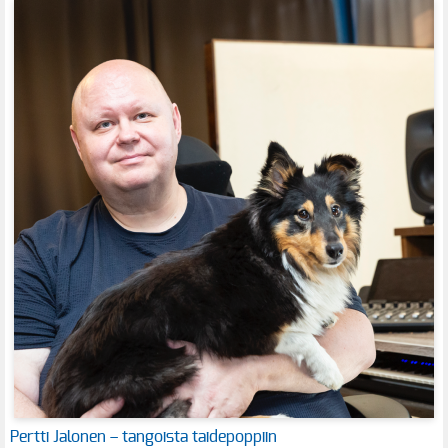
Pertti Jalonen – tangoista taidepoppiin