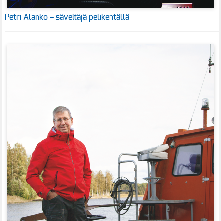
Petri Alanko – säveltäjä pelikentällä