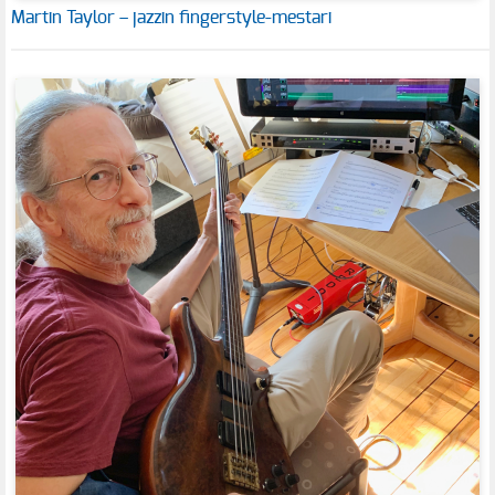
Martin Taylor – jazzin fingerstyle-mestari