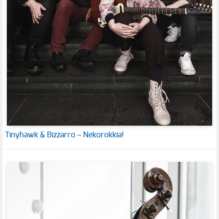
Tinyhawk & Bizzarro – Nekorokkia!