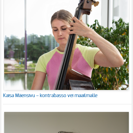
Kaisa Mäensivu – kontrabasso vei maailmalle