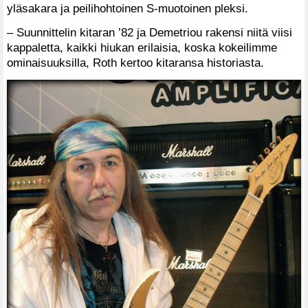
yläsakara ja peilihohtoinen S-muotoinen pleksi.
– Suunnittelin kitaran ’82 ja Demetriou rakensi niitä viisi
kappaletta, kaikki hiukan erilaisia, koska kokeilimme
ominaisuuksilla, Roth kertoo kitaransa historiasta.