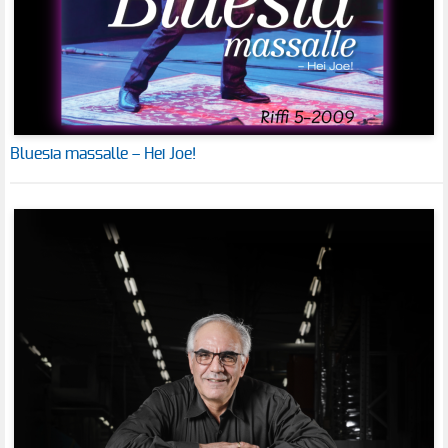
Bluesia massalle – Hei Joe!