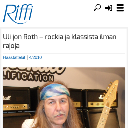
Uli jon Roth – rockia ja klassista ilman
rajoja
|
Haastattelut
4/2010