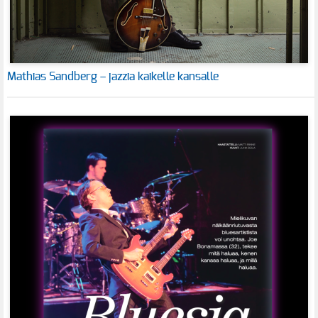
Mathias Sandberg – jazzia kaikelle kansalle