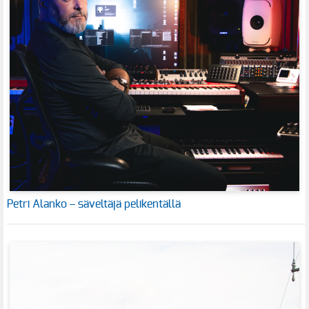
Petri Alanko – säveltäjä pelikentällä