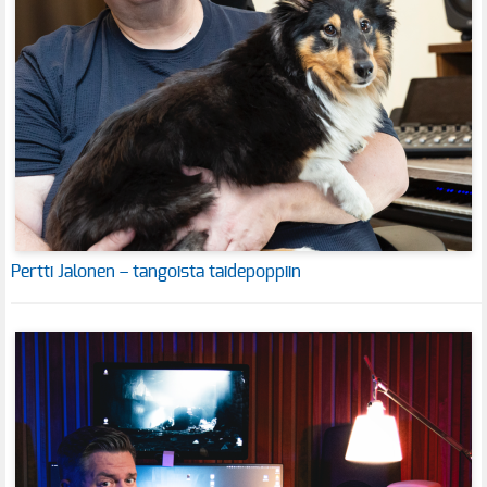
Pertti Jalonen – tangoista taidepoppiin