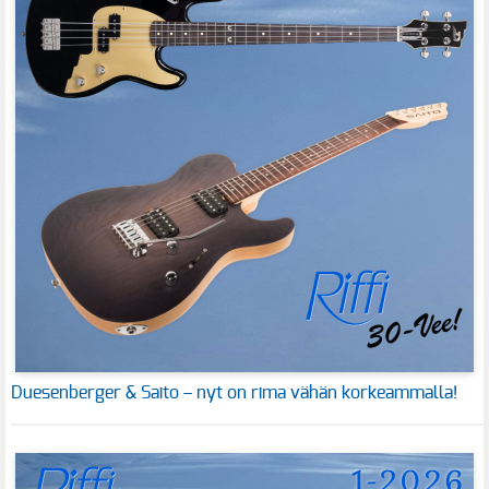
Duesenberger & Saito – nyt on rima vähän korkeammalla!