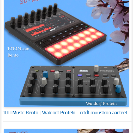
1010Music Bento | Waldorf Protein – midi-muusikon aarteet!