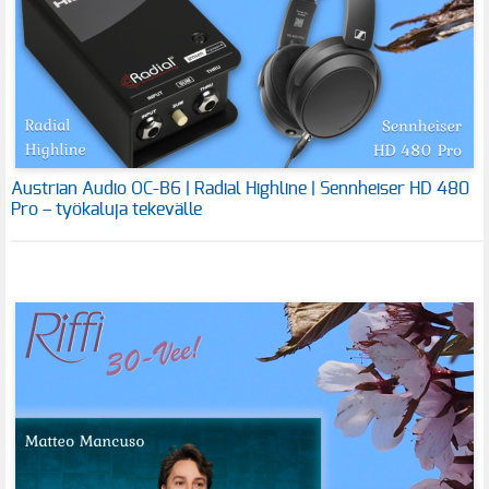
Austrian Audio OC-B6 | Radial Highline | Sennheiser HD 480
Pro – työkaluja tekevälle