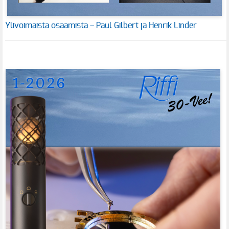
Ylivoimaista osaamista – Paul Gilbert ja Henrik Linder