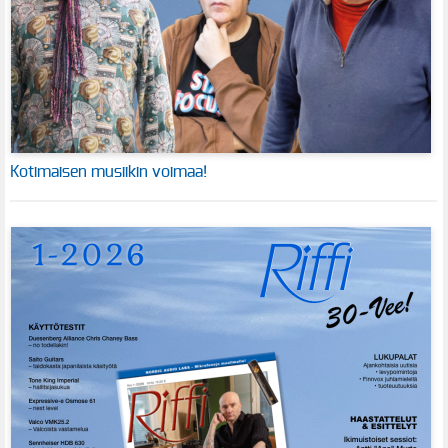
Kotimaisen musiikin voimaa!