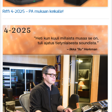
Riffi 4-2025 – PA mukaan keikalle!