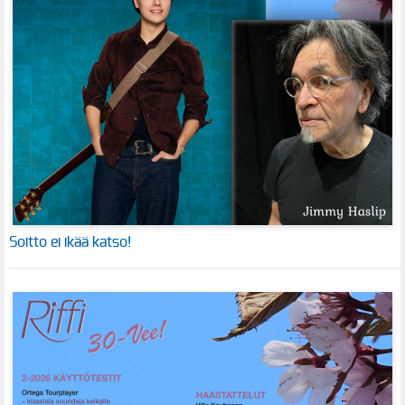
Soitto ei ikää katso!