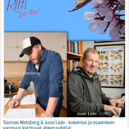
Tuomas Metsberg & Jussi Liski - kokemus ja osaamisen
varmuus karttuvat ahkeruudella!