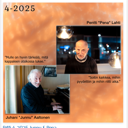
Riffi 4-2025 Junnu & Pena