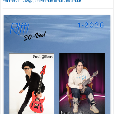
Enemmän sävyjä, enemmän ilmaisuvoimaa!