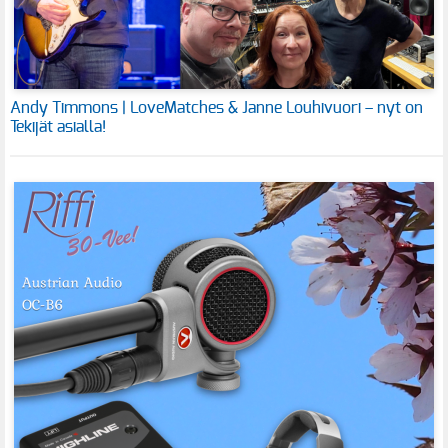
Andy Timmons | LoveMatches & Janne Louhivuori – nyt on
Tekijät asialla!