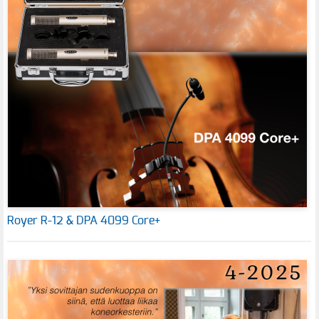
Royer R-12 & DPA 4099 Core+