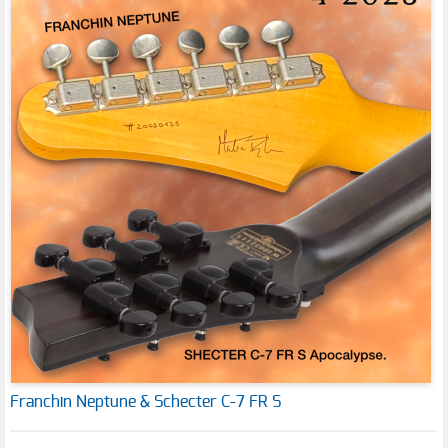
Franchin Neptune & Schecter C-7 FR S