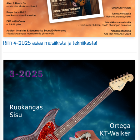
Riffi 4-2025 asiaa musiikista ja tekniikasta!