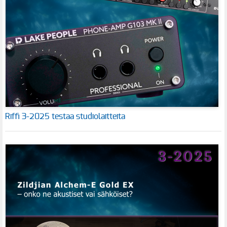
Riffi 3-2025 testaa studiolaitteita