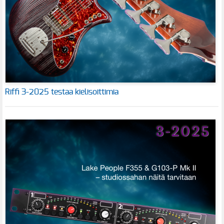
Riffi 3-2025 testaa kielisoittimia