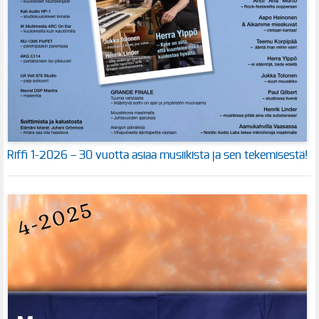
Riffi 1-2026 – 30 vuotta asiaa musiikista ja sen tekemisestä!