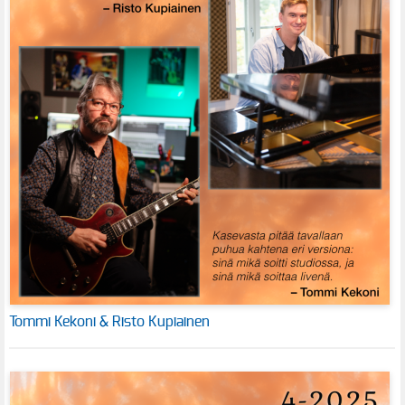
Tommi Kekoni & Risto Kupiainen