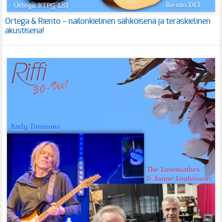
Ortega & Riento – nailonkielinen sähköisenä ja teräskielinen
akustisena!