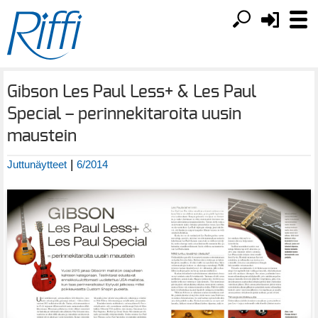
Gibson Les Paul Less+ & Les Paul
Special – perinnekitaroita uusin
maustein
|
Juttunäytteet
6/2014