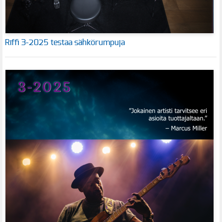
Riffi 3-2025 testaa sähkörumpuja