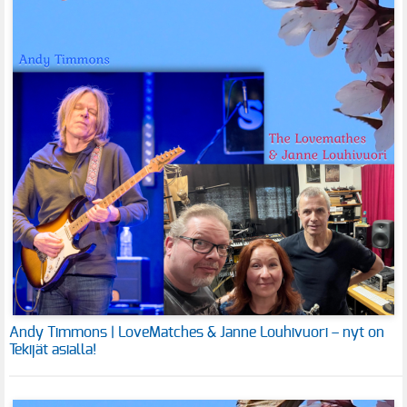
Andy Timmons | LoveMatches & Janne Louhivuori – nyt on
Tekijät asialla!