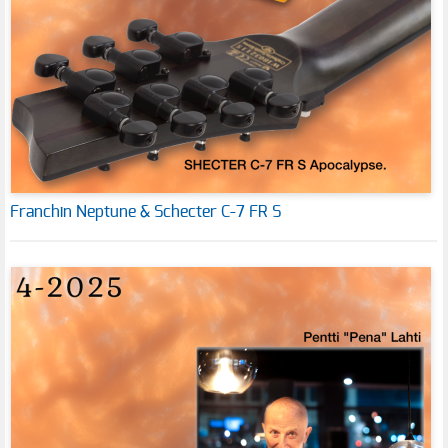
Franchin Neptune & Schecter C-7 FR S