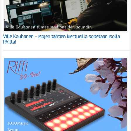
Ville Kauhanen – isojen tähtien kiertueilla soitetaan isolla
PA:lla!