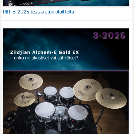
Riffi 3-2025 testaa studiolaitteita