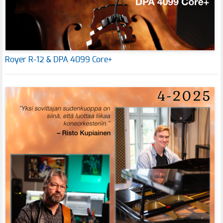
Royer R-12 & DPA 4099 Core+