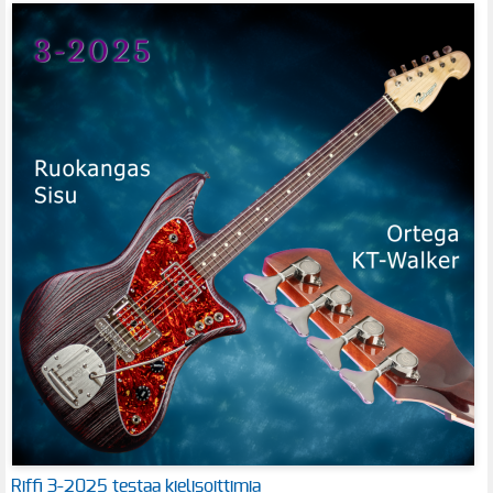
Riffi 3-2025 testaa kielisoittimia