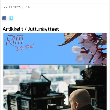
27.11.2025
|
Riffi
Artikkelit / Juttunäytteet