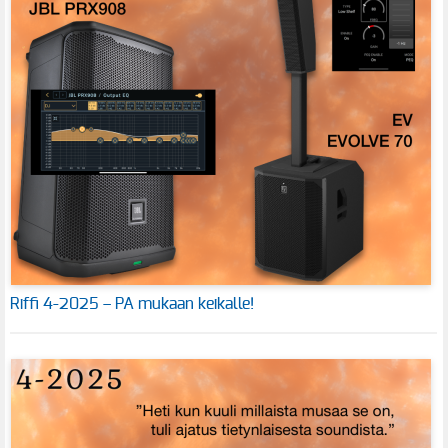
Riffi 4-2025 – PA mukaan keikalle!