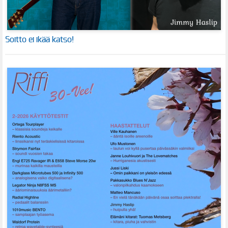
Soitto ei ikää katso!