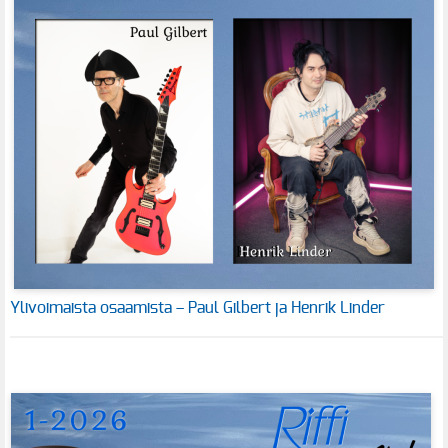
Ylivoimaista osaamista – Paul Gilbert ja Henrik Linder