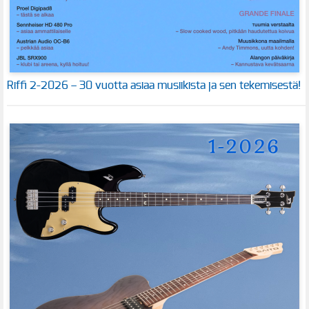
Riffi 2-2026 – 30 vuotta asiaa musiikista ja sen tekemisestä!