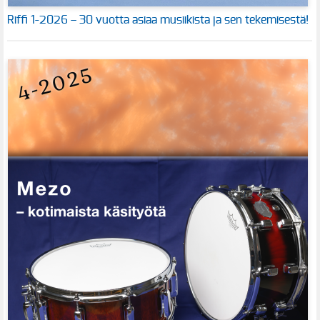
Riffi 1-2026 – 30 vuotta asiaa musiikista ja sen tekemisestä!