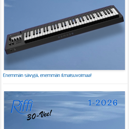
Enemmän sävyjä, enemmän ilmaisuvoimaa!