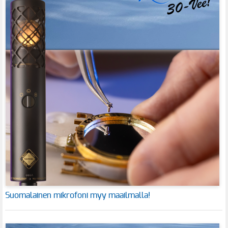
Suomalainen mikrofoni myy maailmalla!