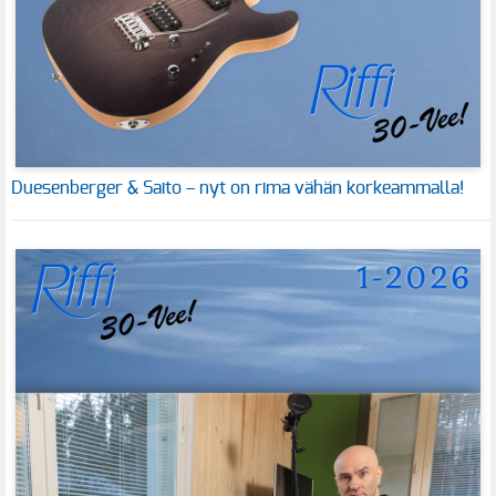
Duesenberger & Saito – nyt on rima vähän korkeammalla!