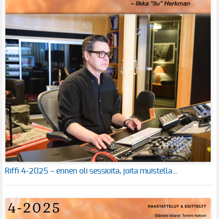
Riffi 4-2025 – ennen oli sessioita, joita muistella…