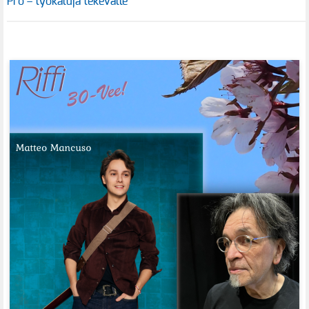
Pro – työkaluja tekevälle