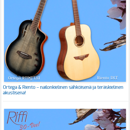
Ortega & Riento – nailonkielinen sähköisenä ja teräskielinen
akustisena!