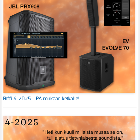
Riffi 4-2025 – PA mukaan keikalle!