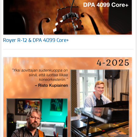
Royer R-12 & DPA 4099 Core+