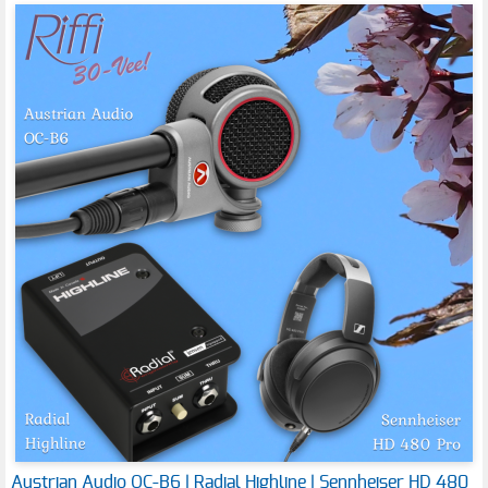
Austrian Audio OC-B6 | Radial Highline | Sennheiser HD 480