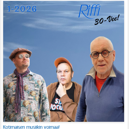
Kotimaisen musiikin voimaa!