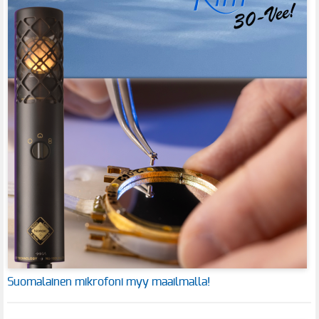
Suomalainen mikrofoni myy maailmalla!