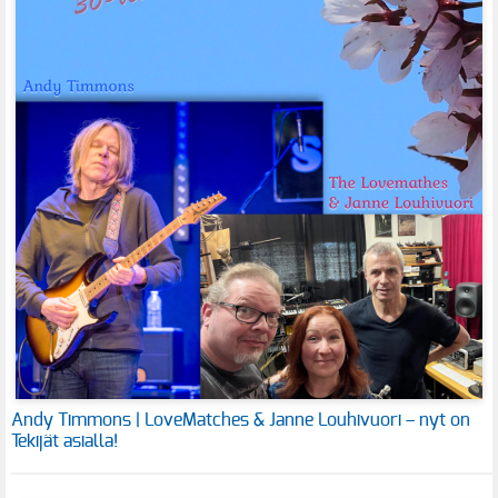
Andy Timmons | LoveMatches & Janne Louhivuori – nyt on
Tekijät asialla!