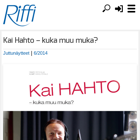
Kai Hahto – kuka muu muka?
|
Juttunäytteet
6/2014