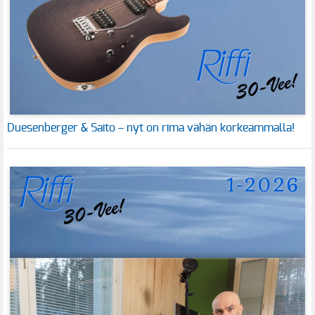
Duesenberger & Saito – nyt on rima vähän korkeammalla!