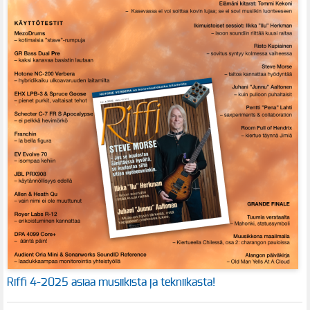
Riffi 4-2025 asiaa musiikista ja tekniikasta!