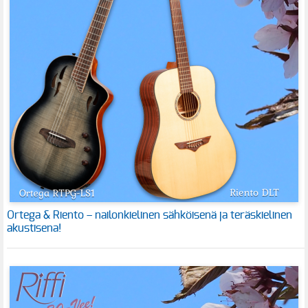
Ortega & Riento – nailonkielinen sähköisenä ja teräskielinen
akustisena!