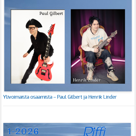
Ylivoimaista osaamista – Paul Gilbert ja Henrik Linder