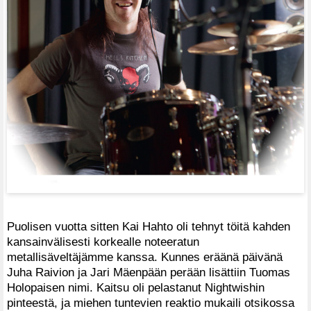
Puolisen vuotta sitten Kai Hahto oli tehnyt töitä kahden
kansainvälisesti korkealle noteeratun
metallisäveltäjämme kanssa. Kunnes eräänä päivänä
Juha Raivion ja Jari Mäenpään perään lisättiin Tuomas
Holopaisen nimi. Kaitsu oli pelastanut Nightwishin
pinteestä, ja miehen tuntevien reaktio mukaili otsikossa