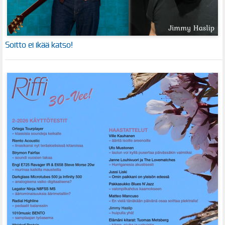
Soitto ei ikää katso!