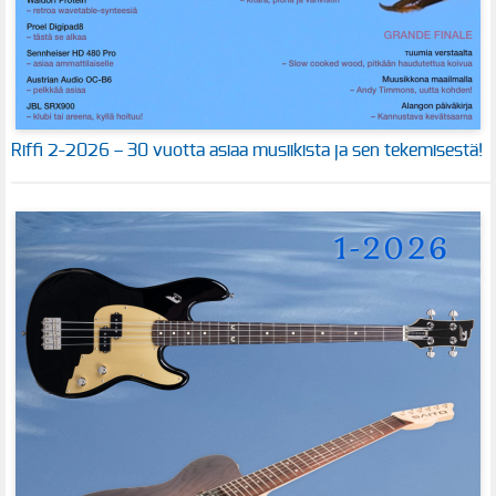
Riffi 2-2026 – 30 vuotta asiaa musiikista ja sen tekemisestä!