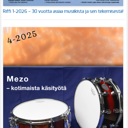
Riffi 1-2026 – 30 vuotta asiaa musiikista ja sen tekemisestä!