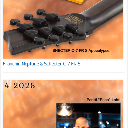
Franchin Neptune & Schecter C-7 FR S