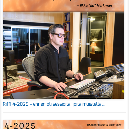
Riffi 4-2025 – ennen oli sessioita, joita muistella…