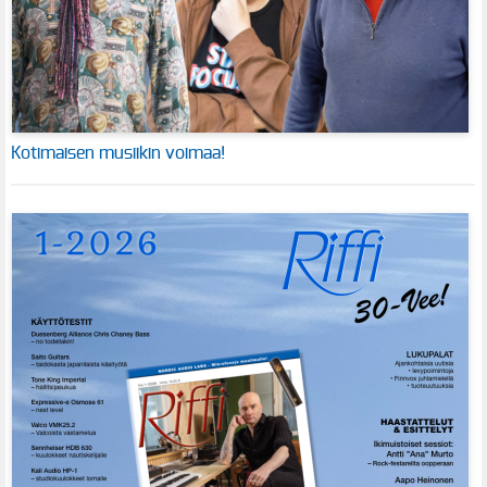
Kotimaisen musiikin voimaa!