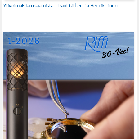
Ylivoimaista osaamista – Paul Gilbert ja Henrik Linder