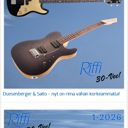
Duesenberger & Saito – nyt on rima vähän korkeammalla!