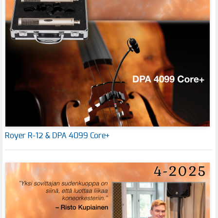
Royer R-12 & DPA 4099 Core+