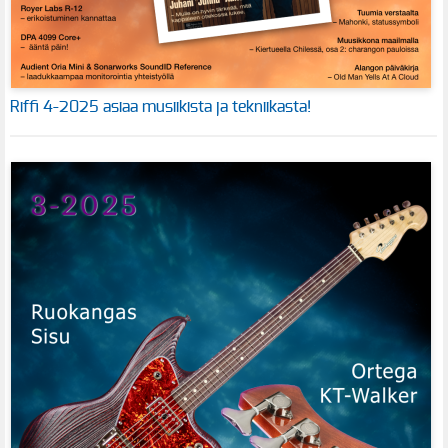
Riffi 4-2025 asiaa musiikista ja tekniikasta!