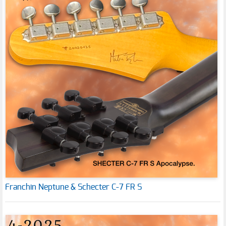
Franchin Neptune & Schecter C-7 FR S