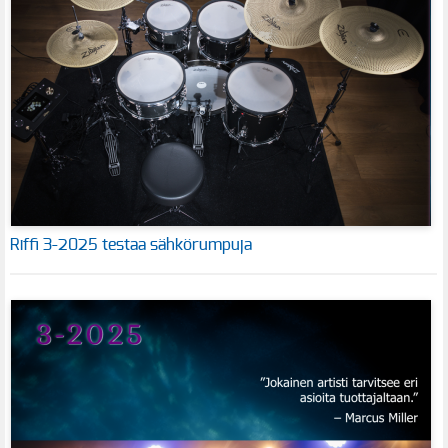
Riffi 3-2025 testaa sähkörumpuja