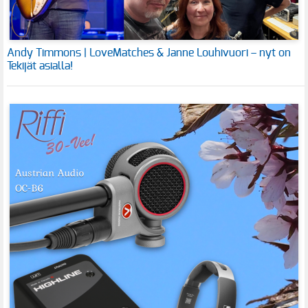
Andy Timmons | LoveMatches & Janne Louhivuori – nyt on
Tekijät asialla!