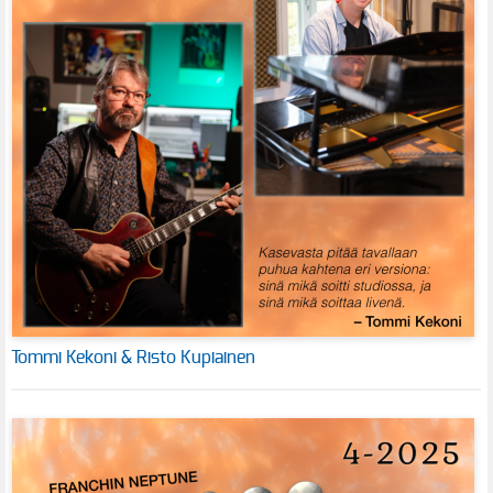
Tommi Kekoni & Risto Kupiainen