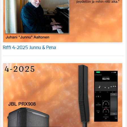
Riffi 4-2025 Junnu & Pena