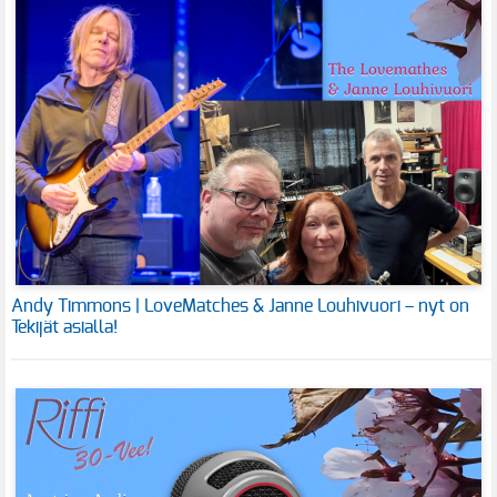
Andy Timmons | LoveMatches & Janne Louhivuori – nyt on
Tekijät asialla!