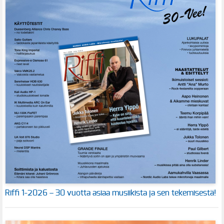
Riffi 1-2026 – 30 vuotta asiaa musiikista ja sen tekemisestä!