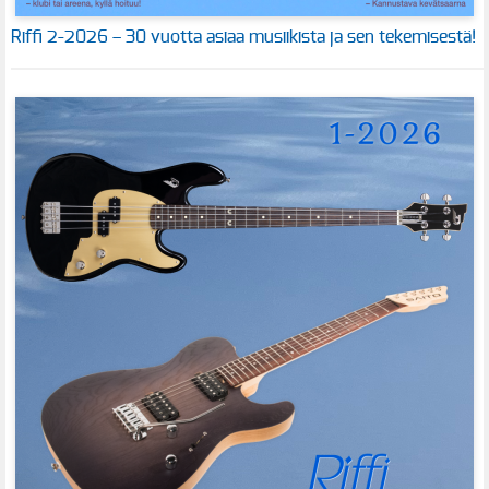
Riffi 2-2026 – 30 vuotta asiaa musiikista ja sen tekemisestä!