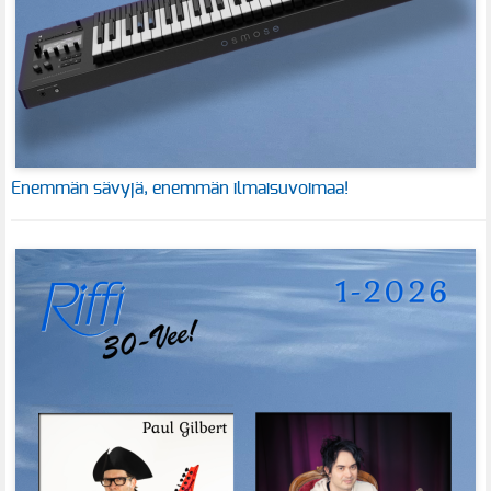
Enemmän sävyjä, enemmän ilmaisuvoimaa!