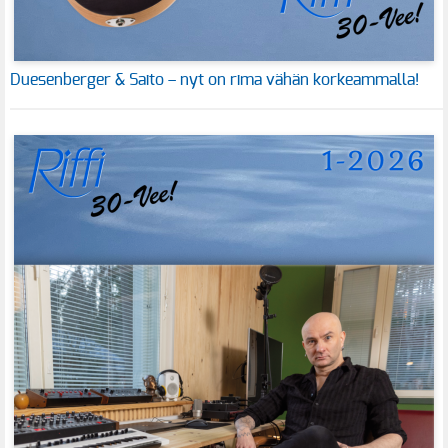
Duesenberger & Saito – nyt on rima vähän korkeammalla!