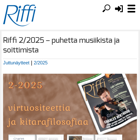
Riffi 2/2025 – puhetta musiikista ja
soittimista
|
Juttunäytteet
2/2025