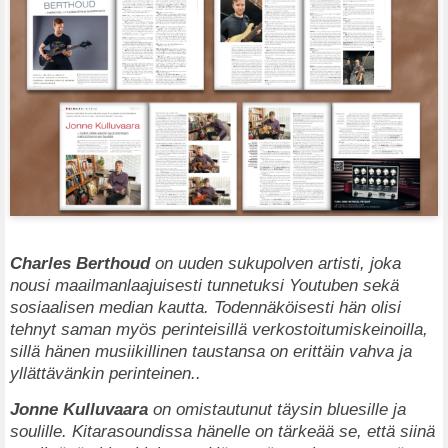
Charles Berthoud
on uuden sukupolven artisti, joka
nousi maailmanlaajuisesti tunnetuksi Youtuben sekä
sosiaalisen median kautta. Todennäköisesti hän olisi
tehnyt saman myös perinteisillä verkostoitumiskeinoilla,
sillä hänen musiikillinen taustansa on erittäin vahva ja
yllättävänkin perinteinen..
Jonne Kulluvaara
on omistautunut täysin bluesille ja
soulille. Kitarasoundissa hänelle on tärkeää se, että siinä