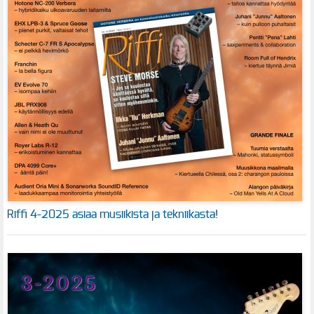
Riffi 4-2025 asiaa musiikista ja tekniikasta!