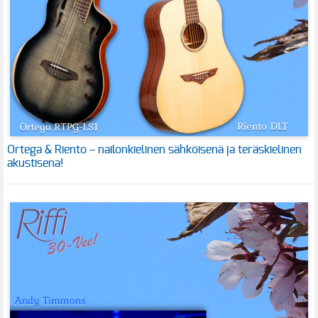
Ortega & Riento – nailonkielinen sähköisenä ja teräskielinen
akustisena!