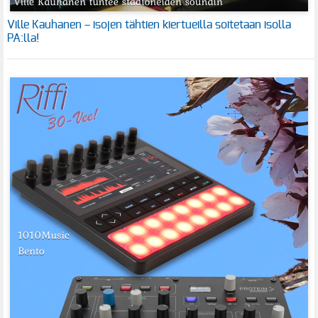
Ville Kauhanen – isojen tähtien kiertueilla soitetaan isolla
PA:lla!