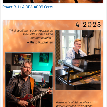
Royer R-12 & DPA 4099 Core+