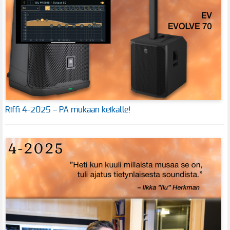
Riffi 4-2025 – PA mukaan keikalle!