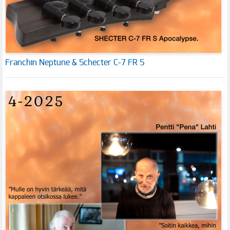
Franchin Neptune & Schecter C-7 FR S