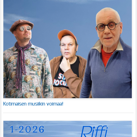
Kotimaisen musiikin voimaa!