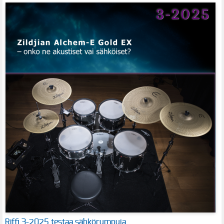
Riffi 3-2025 testaa sähkörumpuja