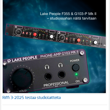
Riffi 3-2025 testaa studiolaitteita