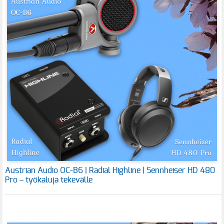
Austrian Audio OC-B6 | Radial Highline | Sennheiser HD 480
Pro – työkaluja tekevälle