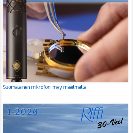
Suomalainen mikrofoni myy maailmalla!