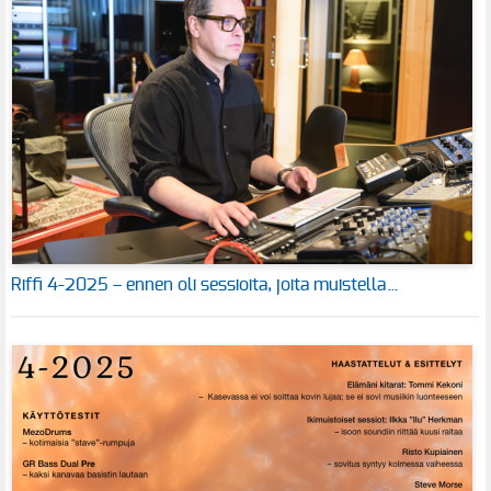
Riffi 4-2025 – ennen oli sessioita, joita muistella…