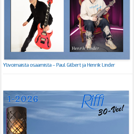
Ylivoimaista osaamista – Paul Gilbert ja Henrik Linder