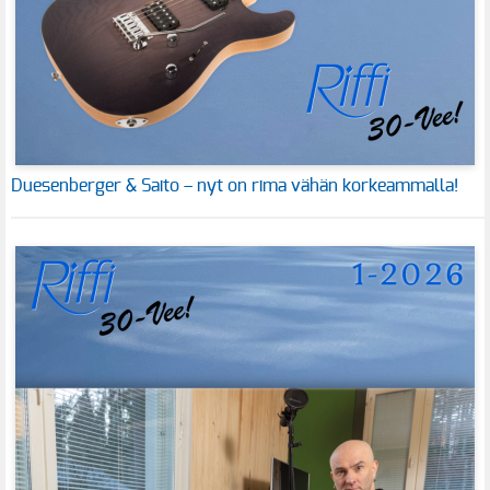
Duesenberger & Saito – nyt on rima vähän korkeammalla!