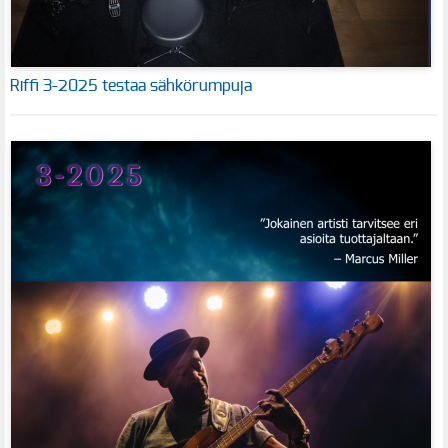
Riffi 3-2025 testaa sähkörumpuja