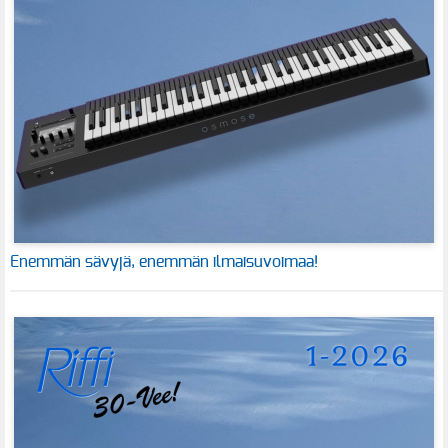
Enemmän sävyjä, enemmän ilmaisuvoimaa!