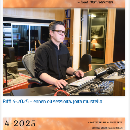
Riffi 4-2025 – ennen oli sessioita, joita muistella…