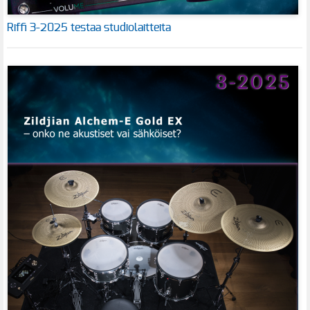
Riffi 3-2025 testaa studiolaitteita