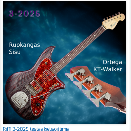
Riffi 3-2025 testaa kielisoittimia