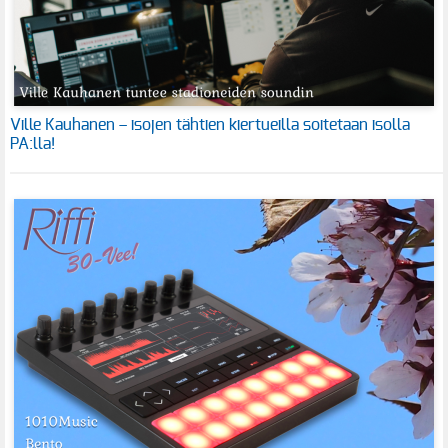
Ville Kauhanen – isojen tähtien kiertueilla soitetaan isolla
PA:lla!