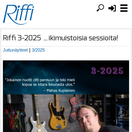
Riffi 3-2025 …ikimuistoisia sessioita!
|
Juttunäytteet
3/2025