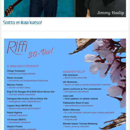
Soitto ei ikää katso!