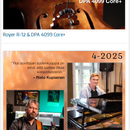
Royer R-12 & DPA 4099 Core+