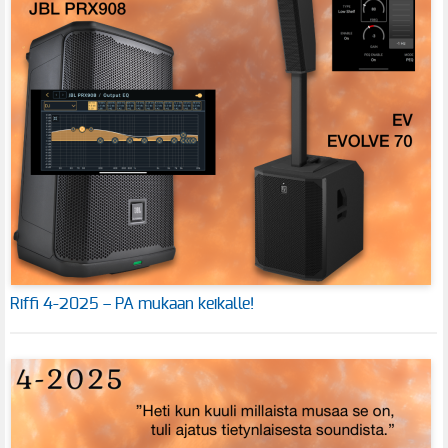
Riffi 4-2025 – PA mukaan keikalle!