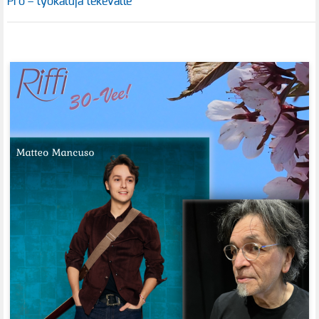
Pro – työkaluja tekevälle