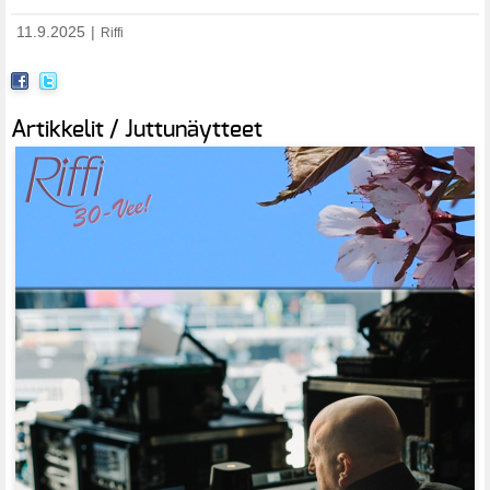
11.9.2025
|
Riffi
Artikkelit / Juttunäytteet