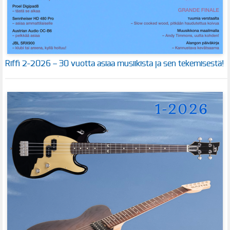
Riffi 2-2026 – 30 vuotta asiaa musiikista ja sen tekemisestä!