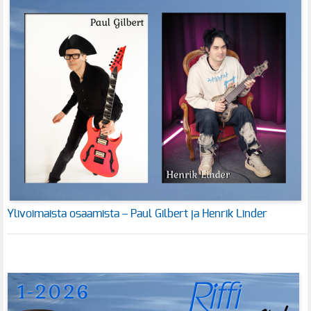
Ylivoimaista osaamista – Paul Gilbert ja Henrik Linder