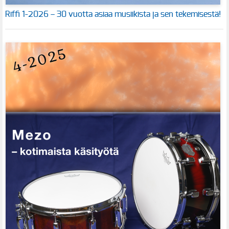
Riffi 1-2026 – 30 vuotta asiaa musiikista ja sen tekemisestä!