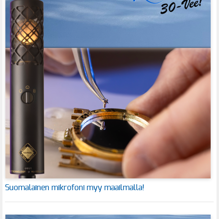
Suomalainen mikrofoni myy maailmalla!