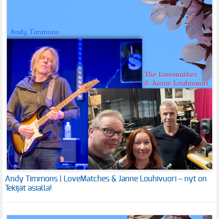
Andy Timmons | LoveMatches & Janne Louhivuori – nyt on
Tekijät asialla!