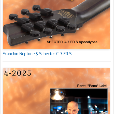
Franchin Neptune & Schecter C-7 FR S