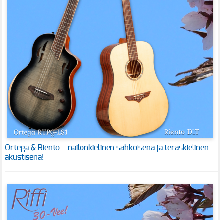
Ortega & Riento – nailonkielinen sähköisenä ja teräskielinen
akustisena!