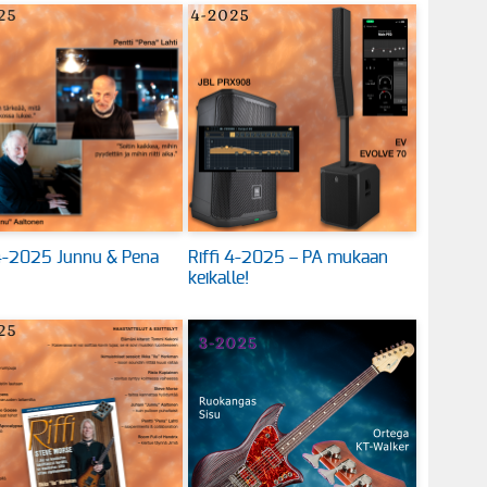
 4-2025 Junnu & Pena
Riffi 4-2025 – PA mukaan
keikalle!