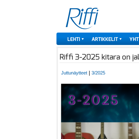
LEHTI
ARTIKKELIT
YHT
Riffi 3-2025 kitara on ja
|
Juttunäytteet
3/2025