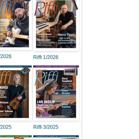
2/2026
Riffi 1/2026
4/2025
Riffi 3/2025