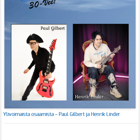
Ylivoimaista osaamista – Paul Gilbert ja Henrik Linder