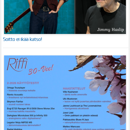
Soitto ei ikää katso!