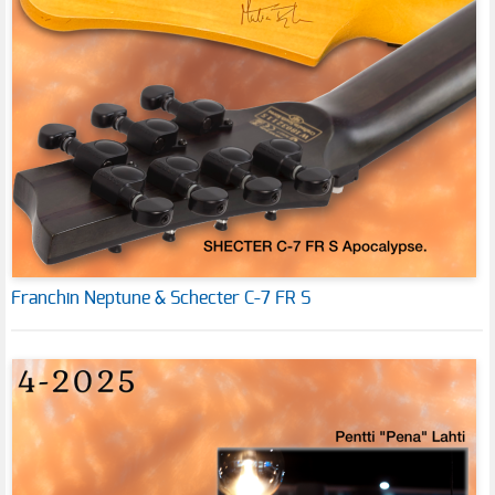
Franchin Neptune & Schecter C-7 FR S