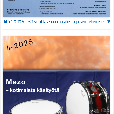
Riffi 1-2026 – 30 vuotta asiaa musiikista ja sen tekemisestä!