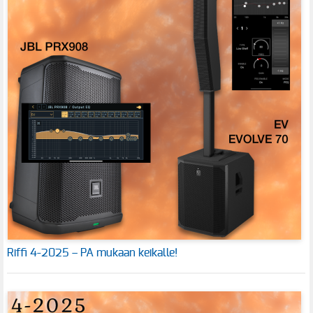
Riffi 4-2025 – PA mukaan keikalle!