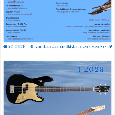
Riffi 2-2026 – 30 vuotta asiaa musiikista ja sen tekemisestä!