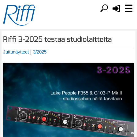
Riffi 3-2025 testaa studiolaitteita
|
Juttunäytteet
3/2025