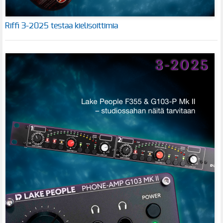
Riffi 3-2025 testaa kielisoittimia