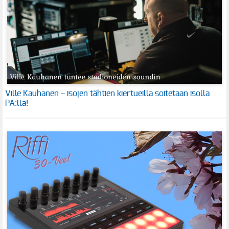
Ville Kauhanen – isojen tähtien kiertueilla soitetaan isolla
PA:lla!