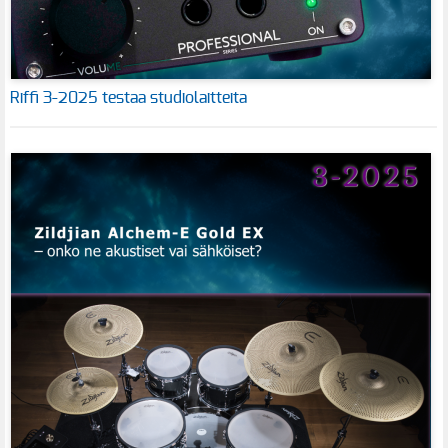
Riffi 3-2025 testaa studiolaitteita