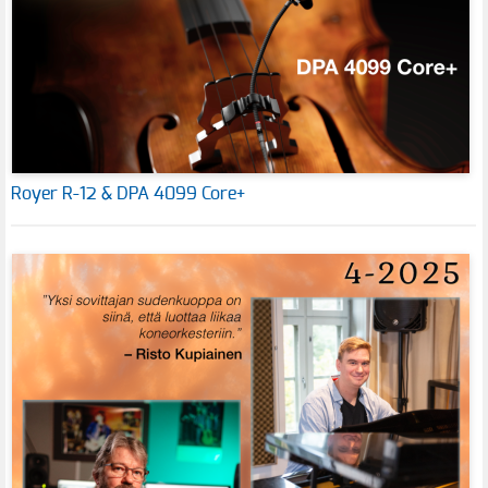
Royer R-12 & DPA 4099 Core+