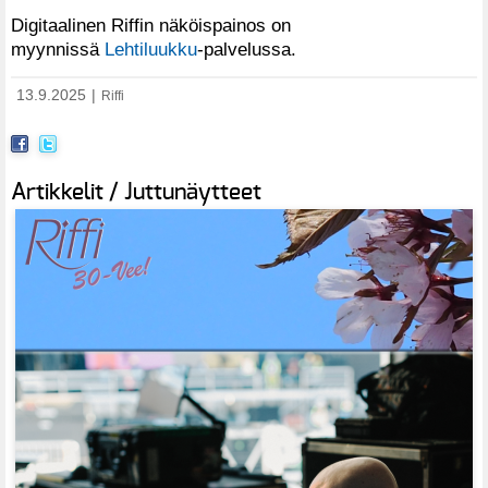
Digitaalinen Riffin näköispainos on
myynnissä
Lehtiluukku
-palvelussa.
13.9.2025
|
Riffi
Artikkelit / Juttunäytteet