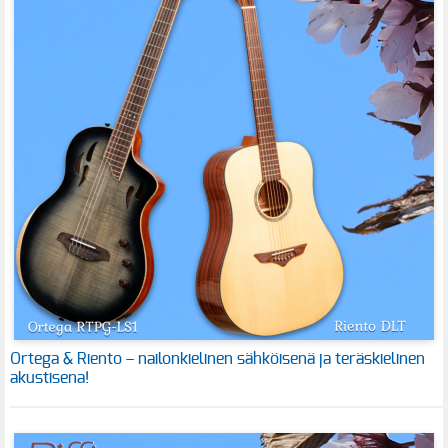
Ortega & Riento – nailonkielinen sähköisenä ja teräskielinen
akustisena!