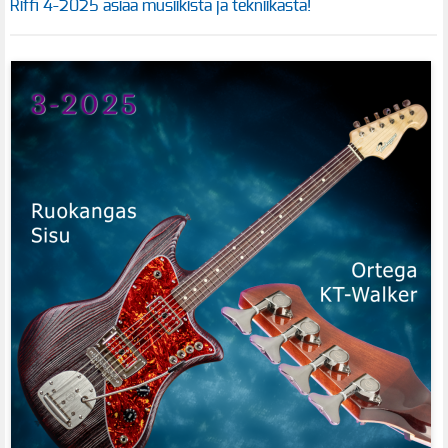
Riffi 4-2025 asiaa musiikista ja tekniikasta!