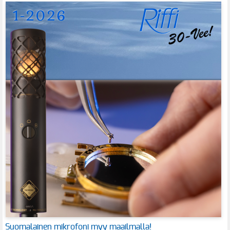
Suomalainen mikrofoni myy maailmalla!