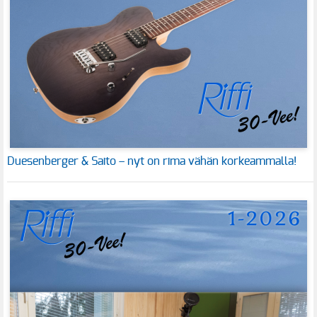
Duesenberger & Saito – nyt on rima vähän korkeammalla!