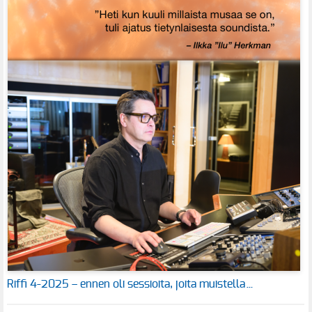
Riffi 4-2025 – ennen oli sessioita, joita muistella…