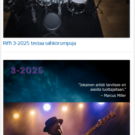
Riffi 3-2025 testaa sähkörumpuja