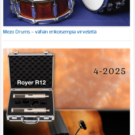
Mezo Drums – vähän erikoisempia virveleitä