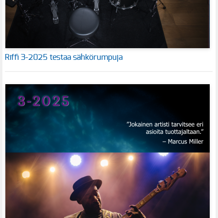
Riffi 3-2025 testaa sähkörumpuja