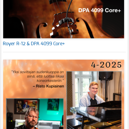
Royer R-12 & DPA 4099 Core+