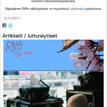
numeron tutustumistarjouksena.
Digitaalinen Riffin näköispainos on myynnissä
Lehtiluukku
-palvelussa.
25.8.2023
|
Artikkelit / Juttunäytteet