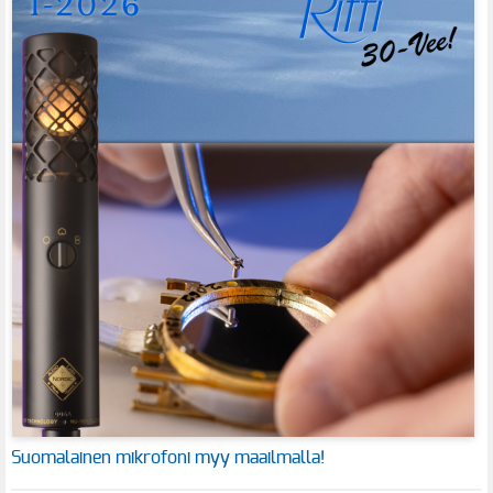
Suomalainen mikrofoni myy maailmalla!