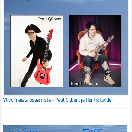
Ylivoimaista osaamista – Paul Gilbert ja Henrik Linder