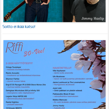
Soitto ei ikää katso!