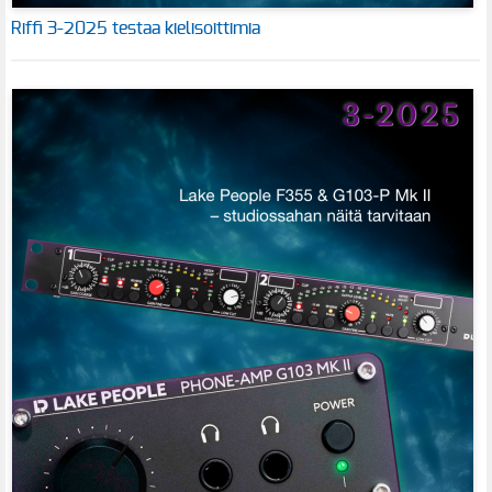
Riffi 3-2025 testaa kielisoittimia