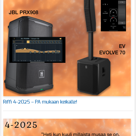
Riffi 4-2025 – PA mukaan keikalle!