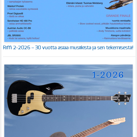
Riffi 2-2026 – 30 vuotta asiaa musiikista ja sen tekemisestä!