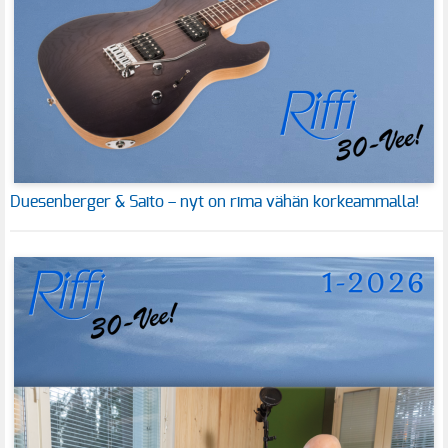
Duesenberger & Saito – nyt on rima vähän korkeammalla!