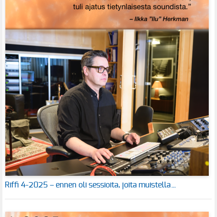
Riffi 4-2025 – ennen oli sessioita, joita muistella…