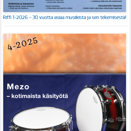
Riffi 1-2026 – 30 vuotta asiaa musiikista ja sen tekemisestä!