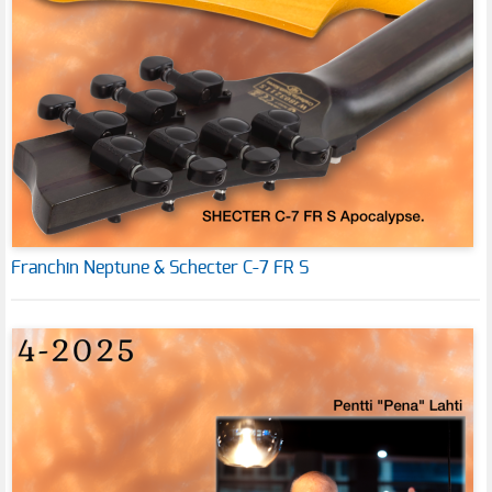
Franchin Neptune & Schecter C-7 FR S