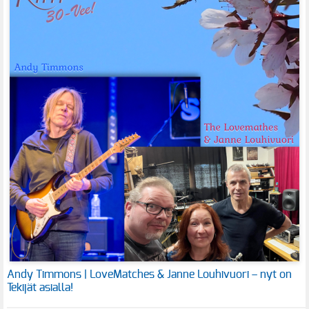
Andy Timmons | LoveMatches & Janne Louhivuori – nyt on
Tekijät asialla!