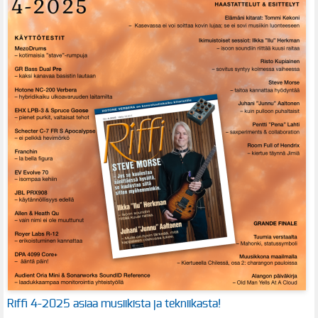
Riffi 4-2025 asiaa musiikista ja tekniikasta!