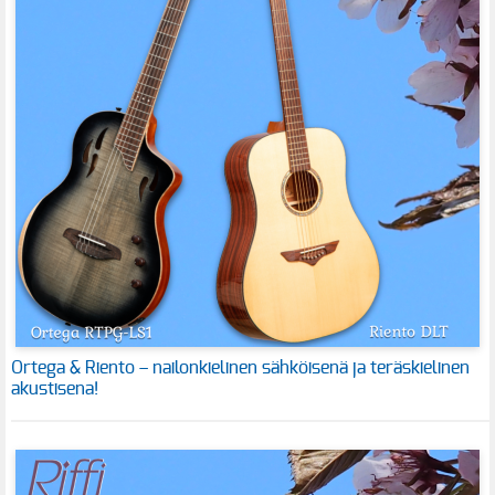
Ortega & Riento – nailonkielinen sähköisenä ja teräskielinen
akustisena!