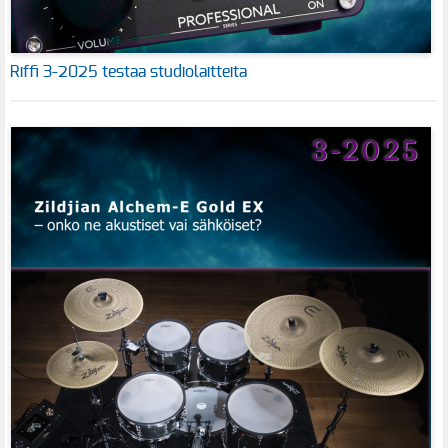
Riffi 3-2025 testaa studiolaitteita