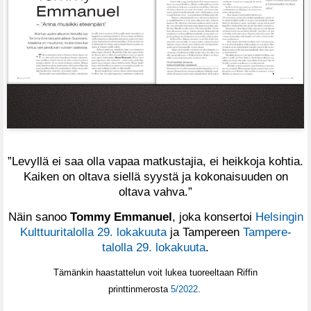
”Levyllä ei saa olla vapaa­ matkustajia, ei heikkoja kohtia.
Kaiken on oltava siellä syystä ja kokonaisuuden on
oltava vahva.”
Näin sanoo
Tommy Emmanuel
, joka konsertoi
Helsingin
Kulttuuritalolla 29. lokakuuta
ja Tampereen
Tampere-
talolla 29. lokakuuta
.
Tämänkin haastattelun voit lukea tuoreeltaan Riffin
printtinmerosta
5/2022
.