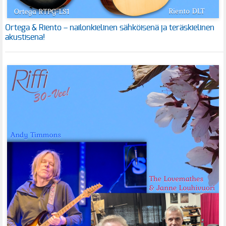
Ortega & Riento – nailonkielinen sähköisenä ja teräskielinen
akustisena!