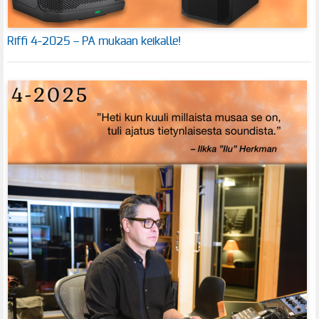
Riffi 4-2025 – PA mukaan keikalle!