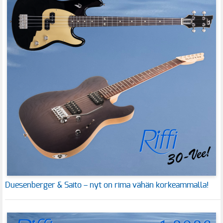
Duesenberger & Saito – nyt on rima vähän korkeammalla!