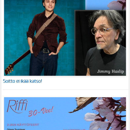
Soitto ei ikää katso!