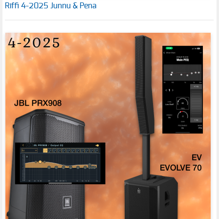
Riffi 4-2025 Junnu & Pena