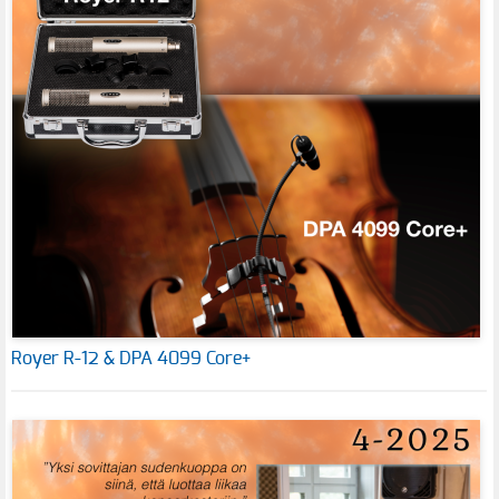
Royer R-12 & DPA 4099 Core+