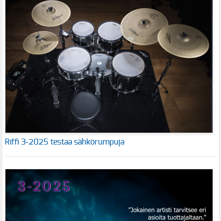
Riffi 3-2025 testaa sähkörumpuja