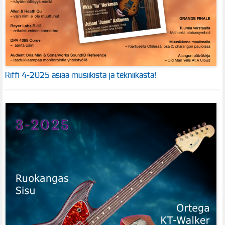
Riffi 4-2025 asiaa musiikista ja tekniikasta!