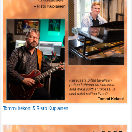
Tommi Kekoni & Risto Kupiainen