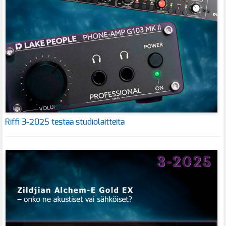
Riffi 3-2025 testaa studiolaitteita