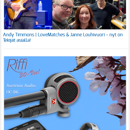
Andy Timmons | LoveMatches & Janne Louhivuori – nyt on
Tekijät asialla!