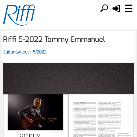
Riffi 5-2022 Tommy Emmanuel
|
Juttunäytteet
5/2022