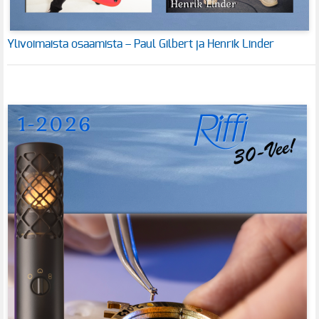
Ylivoimaista osaamista – Paul Gilbert ja Henrik Linder