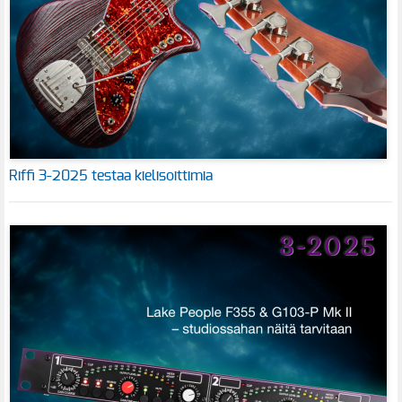
Riffi 3-2025 testaa kielisoittimia