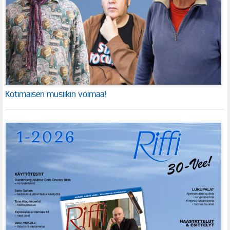
Kotimaisen musiikin voimaa!