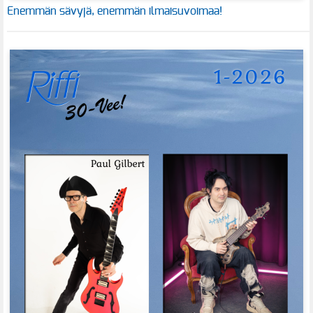
Enemmän sävyjä, enemmän ilmaisuvoimaa!