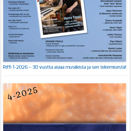
Riffi 1-2026 – 30 vuotta asiaa musiikista ja sen tekemisestä!