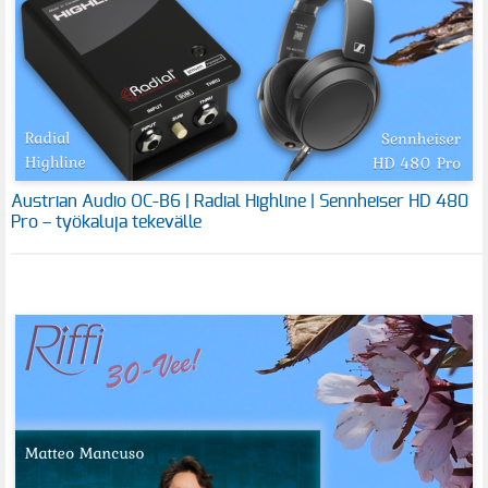
Austrian Audio OC-B6 | Radial Highline | Sennheiser HD 480
Pro – työkaluja tekevälle