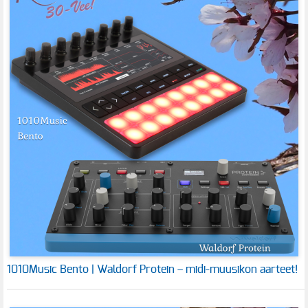
1010Music Bento | Waldorf Protein – midi-muusikon aarteet!