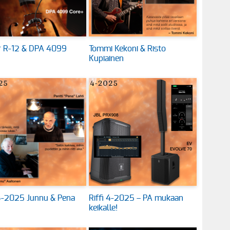
 R-12 & DPA 4099
Tommi Kekoni & Risto
Kupiainen
 4-2025 Junnu & Pena
Riffi 4-2025 – PA mukaan
keikalle!