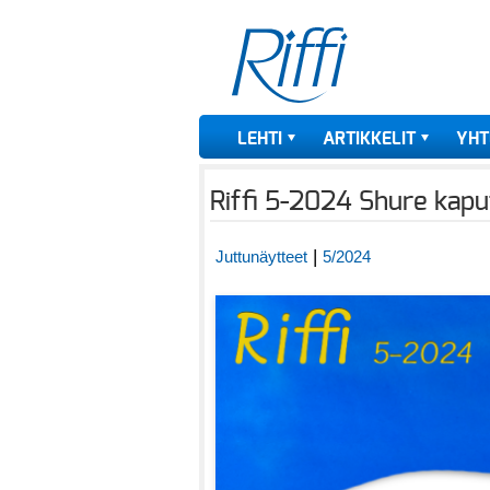
LEHTI
ARTIKKELIT
YHT
Riffi 5-2024 Shure kapu
|
Juttunäytteet
5/2024