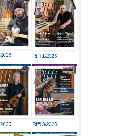
2/2026
Riffi 1/2026
4/2025
Riffi 3/2025