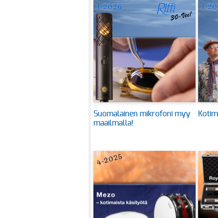
Suomalainen mikrofoni myy
Kotim
maailmalla!