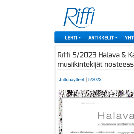
LEHTI
ARTIKKELIT
YHT
Riffi 5/2023 Halava & K
musiikintekijät nostees
|
Juttunäytteet
5/2023