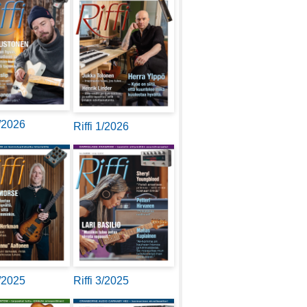
2/2026
Riffi 1/2026
4/2025
Riffi 3/2025