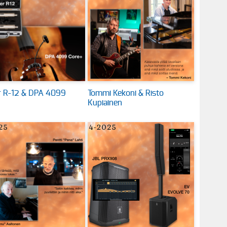
 R-12 & DPA 4099
Tommi Kekoni & Risto
Kupiainen