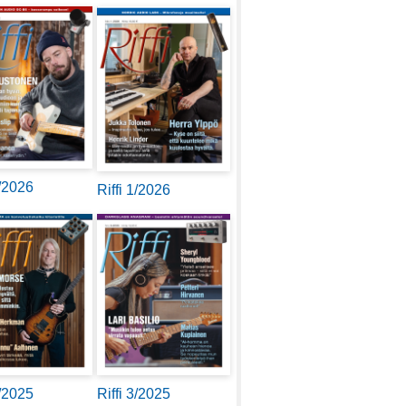
2/2026
Riffi 1/2026
4/2025
Riffi 3/2025