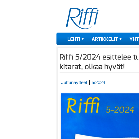
LEHTI
ARTIKKELIT
YHT
Riffi 5/2024 esittelee t
kitarat, olkaa hyvät!
|
Juttunäytteet
5/2024