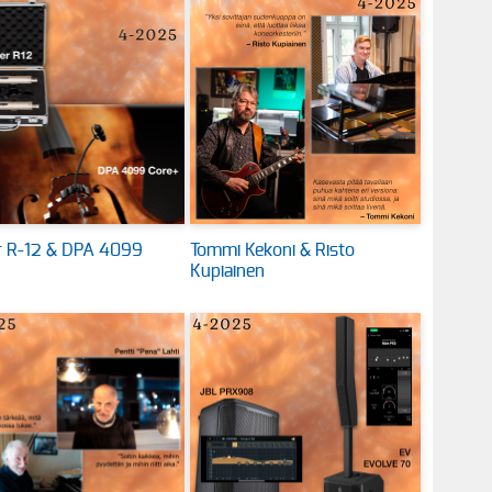
 R-12 & DPA 4099
Tommi Kekoni & Risto
Kupiainen